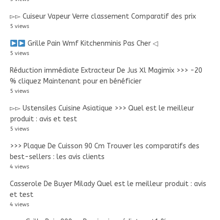
▻▻ Cuiseur Vapeur Verre classement Comparatif des prix
5 views
Grille Pain Wmf Kitchenminis Pas Cher ◁
5 views
Réduction immédiate Extracteur De Jus Xl Magimix >>> -20
% cliquez Maintenant pour en bénéficier
5 views
▻▻ Ustensiles Cuisine Asiatique >>> Quel est le meilleur
produit : avis et test
5 views
>>> Plaque De Cuisson 90 Cm Trouver les comparatifs des
best-sellers : les avis clients
4 views
Casserole De Buyer Milady Quel est le meilleur produit : avis
et test
4 views