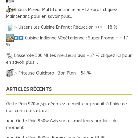
Rabais Mixeur Multifonction ►◄ -12 Euros cliquez
Maintenant pour en savoir plus…
▷ Ustensiles Cuisine Enfant : Réduction >>> – 18 %
Cuisine Indienne Végétarienne : Super Promo – – 17
%
Casserole 500 Ml les meilleurs avis -57 % cliquez ICI pour
en savoir plus…
▷ Friteuse Quickpro : Bon Plan – 54 %
ARTICLES RÉCENTS
Grille Pain 920w ▷▷ dégotez le meilleur produit à l’aide de
nos contrôles et avis
►► Grille Pain 950w Avis sur les meilleurs produits du
moment
►► Grille Pain 900w : Remise immédiate – 41 %