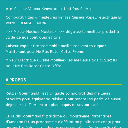
►► Cuiseur Vapeur Kenwood ▷ test Pas Cher ◁
Comparatif des 4 meilleures ventes Cuiseur Vapeur électrique En
Verre – REMISE – 40 %
>>> Mixeur Hachoir Moulinex >>> dégotez le meilleur produit à
l’aide de nos contrôles et avis
Cuiseur Vapeur Programmable meilleures ventes cliquez
Maintenant pour Ne Pas Rater Cette Promo
Mixeur Electrique Cuisine Moulinex les meilleurs avis cliquez ICI
pour Ne Pas Rater Cette Offre
A PROPOS
Relais-Gourmand.fr est un guide comparatif des meilleurs
produits pour équiper sa cuisine. Pour rendre les petit-déjeuner,
déjeuner et dîner encore plus exquis et savoureux !
Le relais-gourmand.fr participe au Programme Partenaires
d’Amazon EU, un programme d’affiliation publicitaire conçu pour
permettre à des sites de percevoir une rémunération grâce à la