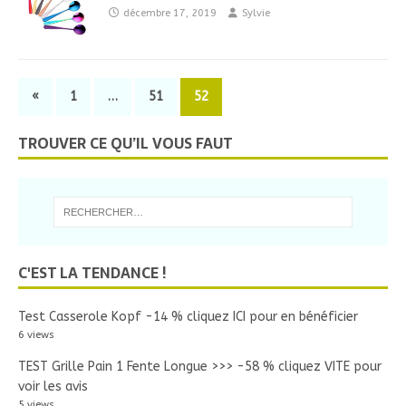
décembre 17, 2019
Sylvie
«
1
…
51
52
TROUVER CE QU’IL VOUS FAUT
C'EST LA TENDANCE !
Test Casserole Kopf -14 % cliquez ICI pour en bénéficier
6 views
TEST Grille Pain 1 Fente Longue >>> -58 % cliquez VITE pour
voir les avis
5 views