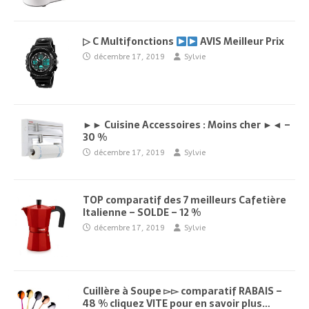
▷ C Multifonctions
AVIS Meilleur Prix
décembre 17, 2019
Sylvie
►► Cuisine Accessoires : Moins cher ►◄ –
30 %
décembre 17, 2019
Sylvie
TOP comparatif des 7 meilleurs Cafetière
Italienne – SOLDE – 12 %
décembre 17, 2019
Sylvie
Cuillère à Soupe ▻▻ comparatif RABAIS –
48 % cliquez VITE pour en savoir plus…