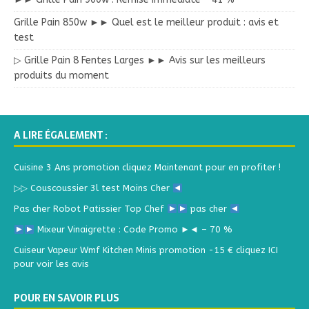
Grille Pain 850w ►► Quel est le meilleur produit : avis et
test
▷ Grille Pain 8 Fentes Larges ►► Avis sur les meilleurs
produits du moment
A LIRE ÉGALEMENT :
Cuisine 3 Ans promotion cliquez Maintenant pour en profiter !
▷▷ Couscoussier 3l test Moins Cher
Pas cher Robot Patissier Top Chef
pas cher
Mixeur Vinaigrette : Code Promo ►◄ – 70 %
Cuiseur Vapeur Wmf Kitchen Minis promotion -15 € cliquez ICI
pour voir les avis
POUR EN SAVOIR PLUS