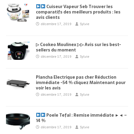
Cuiseur Vapeur Seb Trouver les
comparatifs des meilleurs produits : les
avis clients
décembre 17, 2019
Sylvie
▷ Cookeo Moulinex ▷▷ Avis sur les best-
sellers du moment
décembre 17, 2019
Sylvie
Plancha Electrique pas cher Réduction
immédiate -54 % cliquez Maintenant pour
voir les avis
décembre 17, 2019
Sylvie
Poele Tefal : Remise immédiate ►◄ –
14 %
décembre 17, 2019
Sylvie