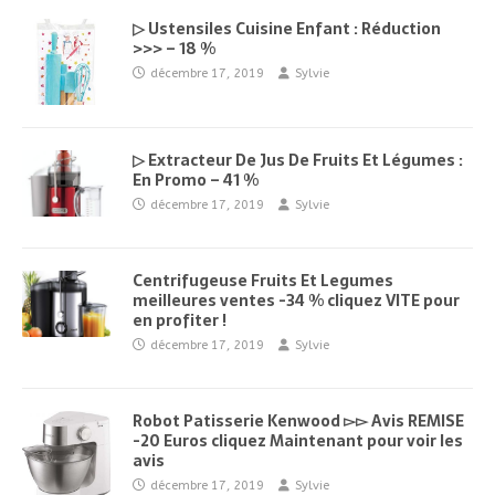
▷ Ustensiles Cuisine Enfant : Réduction
>>> – 18 %
décembre 17, 2019
Sylvie
▷ Extracteur De Jus De Fruits Et Légumes :
En Promo – 41 %
décembre 17, 2019
Sylvie
Centrifugeuse Fruits Et Legumes
meilleures ventes -34 % cliquez VITE pour
en profiter !
décembre 17, 2019
Sylvie
Robot Patisserie Kenwood ▻▻ Avis REMISE
-20 Euros cliquez Maintenant pour voir les
avis
décembre 17, 2019
Sylvie