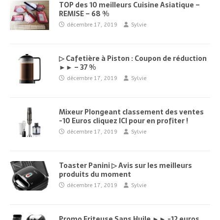
TOP des 10 meilleurs Cuisine Asiatique –
REMISE – 68 %
décembre 17, 2019
Sylvie
▷ Cafetière à Piston : Coupon de réduction
►► – 37 %
décembre 17, 2019
Sylvie
Mixeur Plongeant classement des ventes
-10 Euros cliquez ICI pour en profiter !
décembre 17, 2019
Sylvie
Toaster Panini ▷ Avis sur les meilleurs
produits du moment
décembre 17, 2019
Sylvie
Promo Friteuse Sans Huile ►► -12 euros