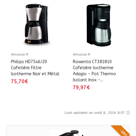
Amazon.fr
Amazon.fr
Philips HD7546/20
Rowenta CT381810
Cafetière Filtre
Cafetière Isotherme
Isotherme Noir et Métal
Adagio - Pot Thermo
Isolant Inox -...
75,70€
79,97€
Last updated on août 8, 2026 8:07
-25%