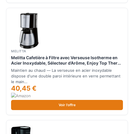
MELITTA
Melitta Cafetière à Filtre avec Verseuse Isotherme en
Acier Inoxydable, Sélecteur d’Arôme, Enjoy Top Therm,
Noir/Acier Brossé, 1017-08
Maintien au chaud — La verseuse en acier inoxydable
dispose d'une double paroi intérieure en verre permettant
le main…
40,45 €
Voir l'offre