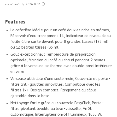
as of août 8, 2026 8:07
Features
La cafetière idéale pour un café doux et riche en arômes,
Réservoir d'eau transparent 1 L, Indicateur de niveau d'eau
facile à lire sur le devant pour 8 grandes tasses (125 ml)
ou 12 petites tasses (85 ml)
Goût exceptionnel : Température de préparation
optimale, Maintien du café au chaud pendant 2 heures
grâce à la verseuse isotherme avec double paroi intérieure
en verre
Verseuse utilisable d'une seule main, Couvercle et porte-
filtre anti-gouttes amovibles, Compatible avec les
filtres 1x4, Design compact, Rangement du câble
ajustable dans la base
Nettoyage facile grâce au couvercle EasyClick, Porte-
filtre pivotant lavable au lave-vaisselle, Arrêt
automatique, Interrupteur on/off lumineux, 1050 W,