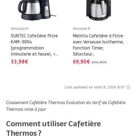
Amazon.fr
Amazon.fr
SUNTEC Cafetière filtre
Melitta Cafetière à Filtre
KAM-9004
avec Verseuse Isotherme,
[programmation
Fonction Timer,
(minuterie et heure), +...
Sélecteur...
33,98€
69,90€
104,90€
Last updated on août 8, 2026 8:07
Classement Cafetière Thermos Evolution du tarif de Cafetière
Thermos mise à jour
Comment utiliser Cafetière
Thermos ?