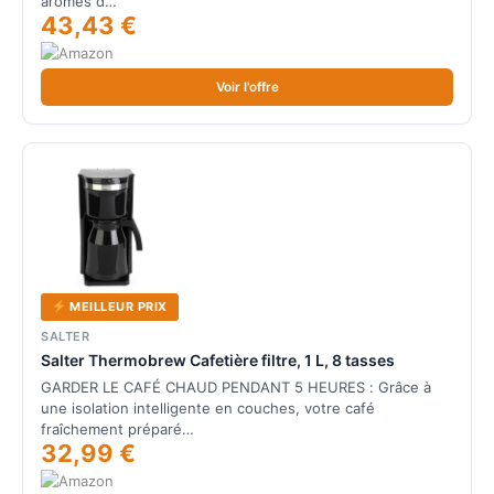
arômes d…
43,43 €
Voir l'offre
MEILLEUR PRIX
SALTER
Salter Thermobrew Cafetière filtre, 1 L, 8 tasses
GARDER LE CAFÉ CHAUD PENDANT 5 HEURES : Grâce à
une isolation intelligente en couches, votre café
fraîchement préparé…
32,99 €