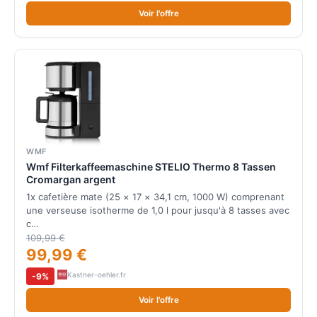
Voir l'offre
WMF
Wmf Filterkaffeemaschine STELIO Thermo 8 Tassen
Cromargan argent
1x cafetière mate (25 × 17 × 34,1 cm, 1000 W) comprenant
une verseuse isotherme de 1,0 l pour jusqu'à 8 tasses avec
c…
109,99 €
99,99 €
Kastner-oehler.fr
-9%
Voir l'offre