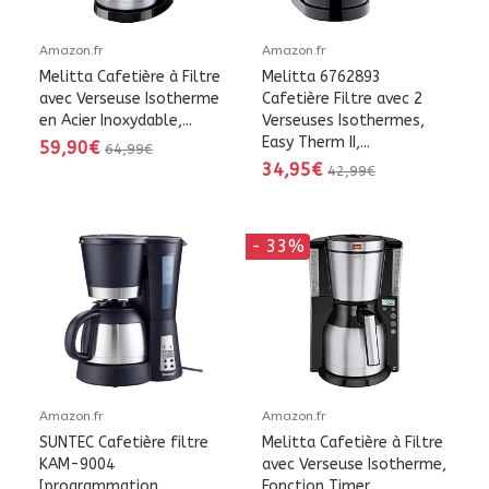
Amazon.fr
Amazon.fr
Melitta Cafetière à Filtre
Melitta 6762893
avec Verseuse Isotherme
Cafetière Filtre avec 2
en Acier Inoxydable,...
Verseuses Isothermes,
Easy Therm II,...
59,90€
64,99€
34,95€
42,99€
- 33%
Amazon.fr
Amazon.fr
SUNTEC Cafetière filtre
Melitta Cafetière à Filtre
KAM-9004
avec Verseuse Isotherme,
[programmation
Fonction Timer,