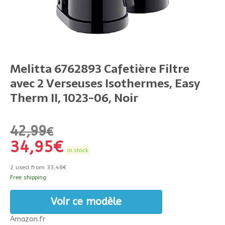
Melitta 6762893 Cafetière Filtre
avec 2 Verseuses Isothermes, Easy
Therm II, 1023-06, Noir
42,99
€
34,95
€
in stock
2 used from 33,48€
Free shipping
Voir ce modèle
Amazon.fr