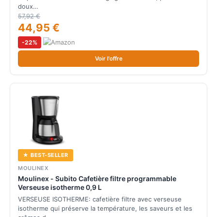
doux…
57,92 €
44,95 €
-22%
Voir l'offre
★ BEST-SELLER
MOULINEX
Moulinex - Subito Cafetière filtre programmable
Verseuse isotherme 0,9 L
VERSEUSE ISOTHERME: cafetière filtre avec verseuse
isotherme qui préserve la température, les saveurs et les