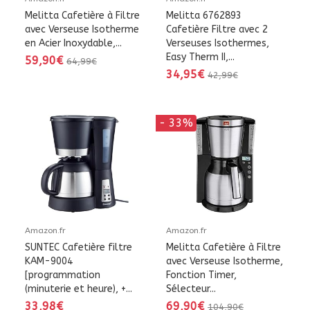
Melitta Cafetière à Filtre
Melitta 6762893
avec Verseuse Isotherme
Cafetière Filtre avec 2
en Acier Inoxydable,...
Verseuses Isothermes,
Easy Therm II,...
59,90€
64,99€
34,95€
42,99€
- 33%
Amazon.fr
Amazon.fr
SUNTEC Cafetière filtre
Melitta Cafetière à Filtre
KAM-9004
avec Verseuse Isotherme,
[programmation
Fonction Timer,
(minuterie et heure), +...
Sélecteur...
33,98€
69,90€
104,90€