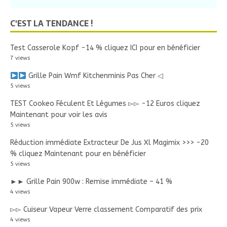
C'EST LA TENDANCE !
Test Casserole Kopf -14 % cliquez ICI pour en bénéficier
7 views
Grille Pain Wmf Kitchenminis Pas Cher ◁
5 views
TEST Cookeo Féculent Et Légumes ▻▻ -12 Euros cliquez
Maintenant pour voir les avis
5 views
Réduction immédiate Extracteur De Jus Xl Magimix >>> -20
% cliquez Maintenant pour en bénéficier
5 views
►► Grille Pain 900w : Remise immédiate – 41 %
4 views
▻▻ Cuiseur Vapeur Verre classement Comparatif des prix
4 views