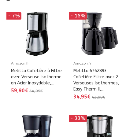
- 7%
- 18%
Amazon.fr
Amazon.fr
Melitta Cafetière à Filtre
Melitta 6762893
avec Verseuse Isotherme
Cafetière Filtre avec 2
en Acier Inoxydable,...
Verseuses Isothermes,
Easy Therm II,...
59,90€
64,99€
34,95€
42,99€
- 33%