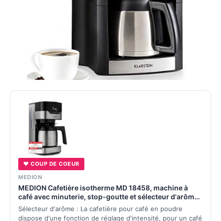
♥ COUP DE COEUR
MEDION
MEDION Cafetière isotherme MD 18458, machine à
café avec minuterie, stop-goutte et sélecteur d'arôme,
avec thermos d'une capacité d'1,1 litre, acier
Sélecteur d'arôme : La cafetière pour café en poudre
inoxydable
dispose d'une fonction de réglage d'intensité, pour un café