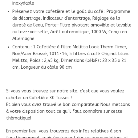
inoxydable
Préservez votre cafetière et le goût du café : Programme
de détartrage, Indicateur d'entartrage, Réglage de la
dureté de l'eau, Porte-filtre pivotant amovible et lavable
au lave-vaisselle, Arrêt automatique, 1000 W, Conçu en
Allemagne
Contenu : 1 Cafetière à filtre Melitta Look Therm Timer,
Noir/Acier Brossé, 1011-16, 5 filtres à café Original blanc
Melitta, Poids : 2,45 kg, Dimensions (lxHxP) : 23 x 35 x 21
cm, Longueur du câble 90 cm
Si vous vous trouvez sur notre site, c’est que vous voulez
acheter un Cafetière 30 Tasses !
Et bien vous avez trouvé le bon comparateur. Nous mettons
à votre disposition tout ce qu’il faut connaître sur cette
thématique!
En premier lieu, vous trouverez des infos relatives à son
fonctionnement, mais également des recommandations et