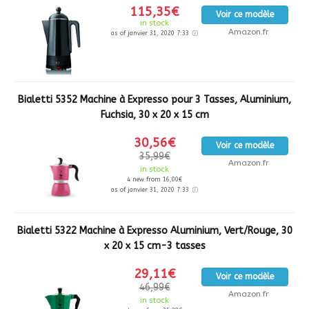
115,35€
Voir ce modèle
in stock
Amazon.fr
as of janvier 31, 2020 7:33
Bialetti 5352 Machine à Expresso pour 3 Tasses, Aluminium,
Fuchsia, 30 x 20 x 15 cm
30,56€
Voir ce modèle
35,99€
Amazon.fr
in stock
4 new from 16,00€
as of janvier 31, 2020 7:33
Bialetti 5322 Machine à Expresso Aluminium, Vert/Rouge, 30
x 20 x 15 cm-3 tasses
29,11€
Voir ce modèle
46,99€
Amazon.fr
in stock