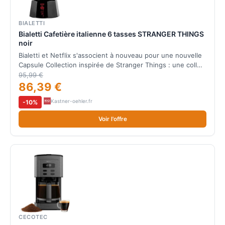
BIALETTI
Bialetti Cafetière italienne 6 tasses STRANGER THINGS
noir
Bialetti et Netflix s'associent à nouveau pour une nouvelle
Capsule Collection inspirée de Stranger Things : une coll…
95,99 €
86,39 €
Kastner-oehler.fr
-10%
Voir l'offre
CECOTEC