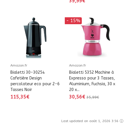
39,99€
- 15%
Amazon.fr
Amazon.fr
Bialetti 30-30254
Bialetti 5352 Machine à
Cafetière Design
Expresso pour 3 Tasses,
percolateur eco pour 2-6
Aluminium, Fuchsia, 30 x
Tasses Noir
20 x...
115,35€
30,56€
35,99€
Last updated on août 1, 2026 3:56