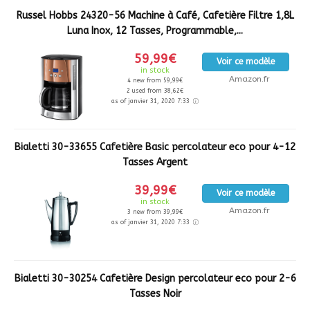
Russel Hobbs 24320-56 Machine à Café, Cafetière Filtre 1,8L
Luna Inox, 12 Tasses, Programmable,...
59,99€
Voir ce modèle
in stock
Amazon.fr
4 new from 59,99€
2 used from 38,62€
as of janvier 31, 2020 7:33
Bialetti 30-33655 Cafetière Basic percolateur eco pour 4-12
Tasses Argent
39,99€
Voir ce modèle
in stock
Amazon.fr
3 new from 39,99€
as of janvier 31, 2020 7:33
Bialetti 30-30254 Cafetière Design percolateur eco pour 2-6
Tasses Noir