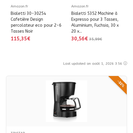
Amazon.fr
Amazon.fr
Bialetti 30-30254
Bialetti 5352 Machine à
Cafetière Design
Expresso pour 3 Tasses,
percolateur eco pour 2-6
Aluminium, Fuchsia, 30 x
Tasses Noir
20 x...
115,35€
30,56€
35,99€
Last updated on août 1, 2026 3:56
-32%