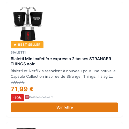
★ BEST-SELLER
BIALETTI
Bialetti Mini cafetière expresso 2 tasses STRANGER
THINGS noir
Bialetti et Netflix s'associent à nouveau pour une nouvelle
Capsule Collection inspirée de Stranger Things. Il s'agit…
79,99 €
71,99 €
Kastner-oehler.fr
-10%
Voir l'offre