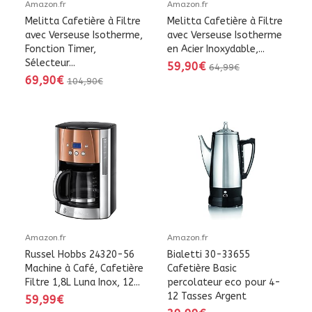
Amazon.fr
Amazon.fr
Melitta Cafetière à Filtre
Melitta Cafetière à Filtre
avec Verseuse Isotherme,
avec Verseuse Isotherme
Fonction Timer,
en Acier Inoxydable,...
Sélecteur...
59,90€
64,99€
69,90€
104,90€
Amazon.fr
Amazon.fr
Russel Hobbs 24320-56
Bialetti 30-33655
Machine à Café, Cafetière
Cafetière Basic
Filtre 1,8L Luna Inox, 12...
percolateur eco pour 4-
12 Tasses Argent
59,99€