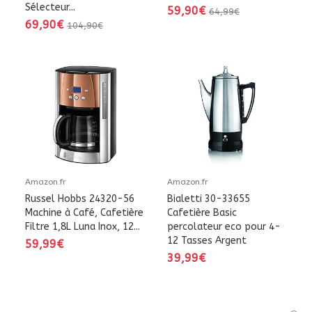
Sélecteur...
59,90€
64,99€
69,90€
104,90€
Amazon.fr
Amazon.fr
Russel Hobbs 24320-56
Bialetti 30-33655
Machine à Café, Cafetière
Cafetière Basic
Filtre 1,8L Luna Inox, 12...
percolateur eco pour 4-
12 Tasses Argent
59,99€
39,99€