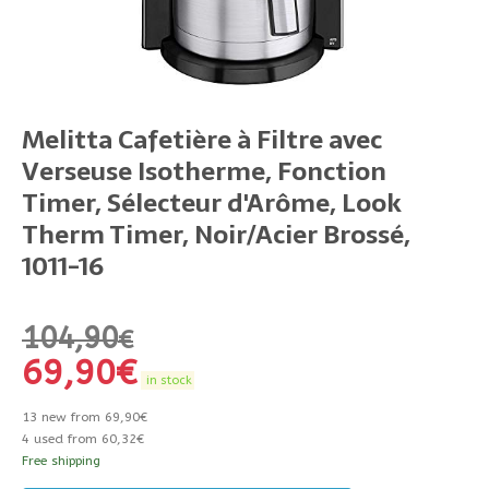
Melitta Cafetière à Filtre avec
Verseuse Isotherme, Fonction
Timer, Sélecteur d'Arôme, Look
Therm Timer, Noir/Acier Brossé,
1011-16
104,90
€
69,90
€
in stock
13 new from 69,90€
4 used from 60,32€
Free shipping