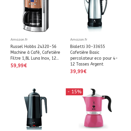
Amazon.fr
Amazon.fr
Russel Hobbs 24320-56
Bialetti 30-33655
Machine à Café, Cafetière
Cafetière Basic
Filtre 1,8L Luna Inox, 12...
percolateur eco pour 4-
12 Tasses Argent
59,99€
39,99€
- 15%