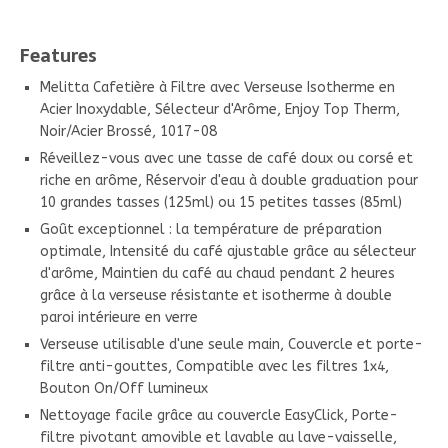
Features
Melitta Cafetière à Filtre avec Verseuse Isotherme en
Acier Inoxydable, Sélecteur d'Arôme, Enjoy Top Therm,
Noir/Acier Brossé, 1017-08
Réveillez-vous avec une tasse de café doux ou corsé et
riche en arôme, Réservoir d'eau à double graduation pour
10 grandes tasses (125ml) ou 15 petites tasses (85ml)
Goût exceptionnel : la température de préparation
optimale, Intensité du café ajustable grâce au sélecteur
d'arôme, Maintien du café au chaud pendant 2 heures
grâce à la verseuse résistante et isotherme à double
paroi intérieure en verre
Verseuse utilisable d'une seule main, Couvercle et porte-
filtre anti-gouttes, Compatible avec les filtres 1x4,
Bouton On/Off lumineux
Nettoyage facile grâce au couvercle EasyClick, Porte-
filtre pivotant amovible et lavable au lave-vaisselle,