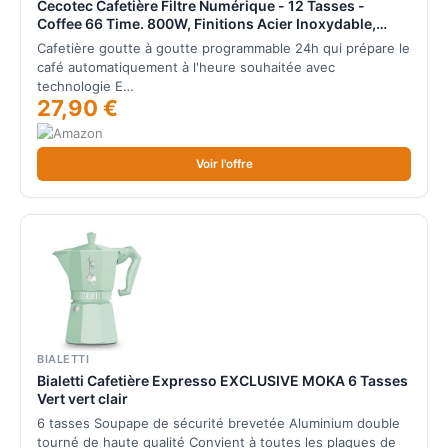
Cecotec Cafetière Filtre Numérique - 12 Tasses -
Coffee 66 Time. 800W, Finitions Acier Inoxydable,
Intensificateur d'Arôme, Carafe en Verre 1,3L,
Cafetière goutte à goutte programmable 24h qui prépare le
Programmable, Maintien au Chaud, Filtre et Cuillère
café automatiquement à l'heure souhaitée avec
technologie E…
27,90 €
Voir l'offre
BIALETTI
Bialetti Cafetière Expresso EXCLUSIVE MOKA 6 Tasses
Vert vert clair
6 tasses Soupape de sécurité brevetée Aluminium double
tourné de haute qualité Convient à toutes les plaques de