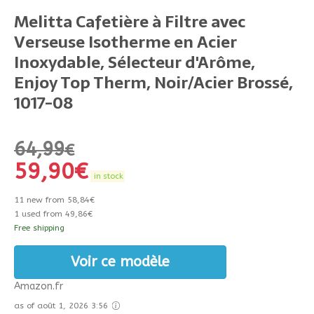
Melitta Cafetière à Filtre avec
Verseuse Isotherme en Acier
Inoxydable, Sélecteur d'Arôme,
Enjoy Top Therm, Noir/Acier Brossé,
1017-08
64,99
€
59,90
€
in stock
11 new from 58,84€
1 used from 49,86€
Free shipping
Voir ce modèle
Amazon.fr
as of août 1, 2026 3:56