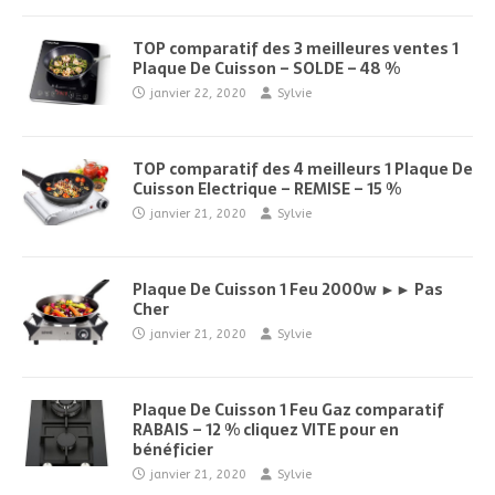
TOP comparatif des 3 meilleures ventes 1
Plaque De Cuisson – SOLDE – 48 %
janvier 22, 2020
Sylvie
TOP comparatif des 4 meilleurs 1 Plaque De
Cuisson Electrique – REMISE – 15 %
janvier 21, 2020
Sylvie
Plaque De Cuisson 1 Feu 2000w ►► Pas
Cher
janvier 21, 2020
Sylvie
Plaque De Cuisson 1 Feu Gaz comparatif
RABAIS – 12 % cliquez VITE pour en
bénéficier
janvier 21, 2020
Sylvie