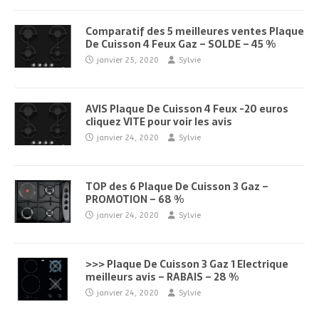
Comparatif des 5 meilleures ventes Plaque
De Cuisson 4 Feux Gaz – SOLDE – 45 %
janvier 25, 2020
Sylvie
AVIS Plaque De Cuisson 4 Feux -20 euros
cliquez VITE pour voir les avis
janvier 24, 2020
Sylvie
TOP des 6 Plaque De Cuisson 3 Gaz –
PROMOTION – 68 %
janvier 24, 2020
Sylvie
>>> Plaque De Cuisson 3 Gaz 1 Electrique
meilleurs avis – RABAIS – 28 %
janvier 24, 2020
Sylvie