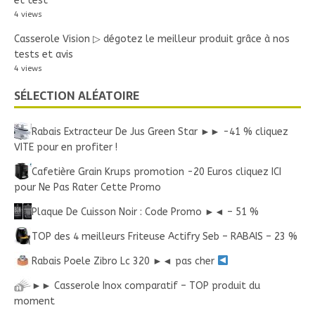
et test
4 views
Casserole Vision ▷ dégotez le meilleur produit grâce à nos
tests et avis
4 views
SÉLECTION ALÉATOIRE
Rabais Extracteur De Jus Green Star ►► -41 % cliquez
VITE pour en profiter !
Cafetière Grain Krups promotion -20 Euros cliquez ICI
pour Ne Pas Rater Cette Promo
Plaque De Cuisson Noir : Code Promo ►◄ – 51 %
TOP des 4 meilleurs Friteuse Actifry Seb – RABAIS – 23 %
Rabais Poele Zibro Lc 320 ►◄ pas cher
►► Casserole Inox comparatif – TOP produit du
moment