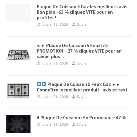
Plaque De Cuisson 5 Gaz les meilleurs avis
Bon plan -63 % cliquez VITE pour en
profiter !
janvier 26, 2020
Sylvie
►► Plaque De Cuisson 5 Feux ▷▷
PROMOTION – 27 % cliquez VITE pour en
savoir plus…
janvier 26, 2020
Sylvie
Plaque De Cuisson 5 Feux Gaz ►►
Connaître le meilleur produit : avis et test
janvier 26, 2020
Sylvie
4 Plaque De Cuisson : En Promo ▻▻ – 47 %
janvier 26, 2020
Sylvie