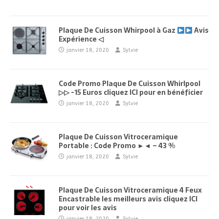
Plaque De Cuisson Whirpool à Gaz
Avis
Expérience ◁
janvier 18, 2020
Sylvie
Code Promo Plaque De Cuisson Whirlpool
▷▷ -15 Euros cliquez ICI pour en bénéficier
janvier 18, 2020
Sylvie
Plaque De Cuisson Vitroceramique
Portable : Code Promo ►◄ – 43 %
janvier 18, 2020
Sylvie
Plaque De Cuisson Vitroceramique 4 Feux
Encastrable les meilleurs avis cliquez ICI
pour voir les avis
janvier 18, 2020
Sylvie