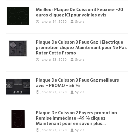
Meilleur Plaque De Cuisson 3 Feux ▻▻ -20
euros cliquez ICI pour voir les avis
janvier 24, 2020
Sylvie
Plaque De Cuisson 3 Feux Gaz 1 Electrique
promotion cliquez Maintenant pour Ne Pas
Rater Cette Promo
janvier 23, 2020
Sylvie
Plaque De Cuisson 3 Feux Gaz meilleurs
avis – PROMO – 56 %
janvier 23, 2020
Sylvie
Plaque De Cuisson 2 Foyers promotion
Remise immédiate -49 % cliquez
Maintenant pour en savoir plus…
janvier 23, 2020
Sylvie