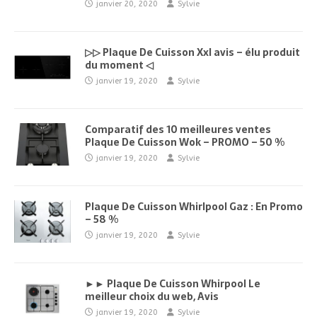
janvier 20, 2020
Sylvie
▷▷ Plaque De Cuisson Xxl avis – élu produit
du moment ◁
janvier 19, 2020
Sylvie
Comparatif des 10 meilleures ventes
Plaque De Cuisson Wok – PROMO – 50 %
janvier 19, 2020
Sylvie
Plaque De Cuisson Whirlpool Gaz : En Promo
– 58 %
janvier 19, 2020
Sylvie
►► Plaque De Cuisson Whirpool Le
meilleur choix du web, Avis
janvier 19, 2020
Sylvie