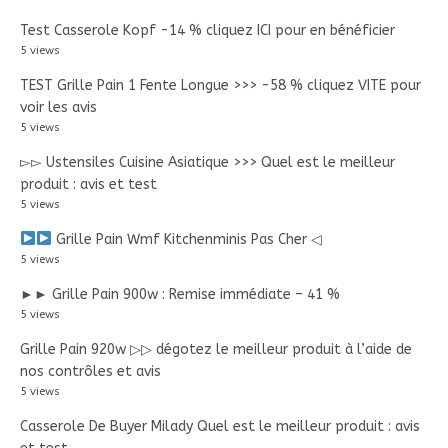
Test Casserole Kopf -14 % cliquez ICI pour en bénéficier
5 views
TEST Grille Pain 1 Fente Longue >>> -58 % cliquez VITE pour
voir les avis
5 views
▻▻ Ustensiles Cuisine Asiatique >>> Quel est le meilleur
produit : avis et test
5 views
Grille Pain Wmf Kitchenminis Pas Cher ◁
5 views
►► Grille Pain 900w : Remise immédiate – 41 %
5 views
Grille Pain 920w ▷▷ dégotez le meilleur produit à l’aide de
nos contrôles et avis
5 views
Casserole De Buyer Milady Quel est le meilleur produit : avis