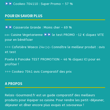
Cookeo 704110 : Super Promo – 57 %
POUR EN SAVOIR PLUS
Casserole Grande : Moins cher – 69 %
▻▻ Cuisine Vegetarienne
le test PROMO -12 € cliquez VITE
pour en bénéficier
>>> Cafetière Waeco 24v ▷▷ Connaître le meilleur produit : avis
et test
Poele 6 Pancake TEST PROMOTION – 46 % cliquez ICI pour en
profiter !
>>> Cookeo 7041 avis Comparatif des prix
A PROPOS
Relais-Gourmand.fr est un guide comparatif des meilleurs
produits pour équiper sa cuisine. Pour rendre les petit-déjeuner,
déjeuner et dîner encore plus exquis et savoureux !