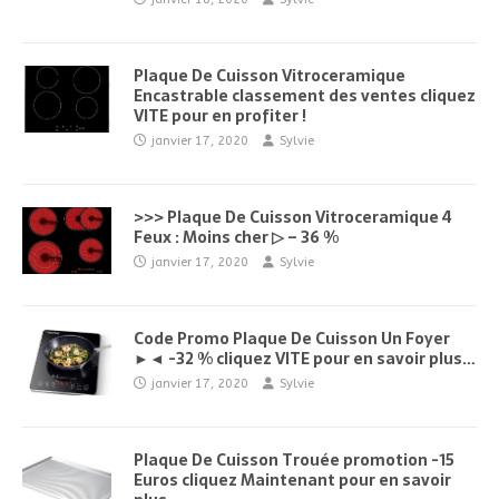
Plaque De Cuisson Vitroceramique
Encastrable classement des ventes cliquez
VITE pour en profiter !
janvier 17, 2020
Sylvie
>>> Plaque De Cuisson Vitroceramique 4
Feux : Moins cher ▷ – 36 %
janvier 17, 2020
Sylvie
Code Promo Plaque De Cuisson Un Foyer
►◄ -32 % cliquez VITE pour en savoir plus…
janvier 17, 2020
Sylvie
Plaque De Cuisson Trouée promotion -15
Euros cliquez Maintenant pour en savoir