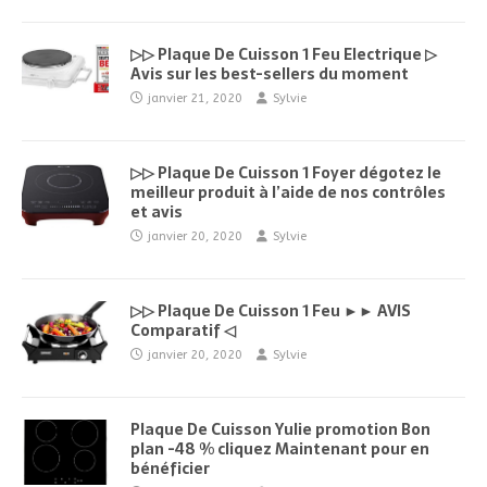
▷▷ Plaque De Cuisson 1 Feu Electrique ▷
Avis sur les best-sellers du moment
janvier 21, 2020
Sylvie
▷▷ Plaque De Cuisson 1 Foyer dégotez le
meilleur produit à l’aide de nos contrôles
et avis
janvier 20, 2020
Sylvie
▷▷ Plaque De Cuisson 1 Feu ►► AVIS
Comparatif ◁
janvier 20, 2020
Sylvie
Plaque De Cuisson Yulie promotion Bon
plan -48 % cliquez Maintenant pour en
bénéficier