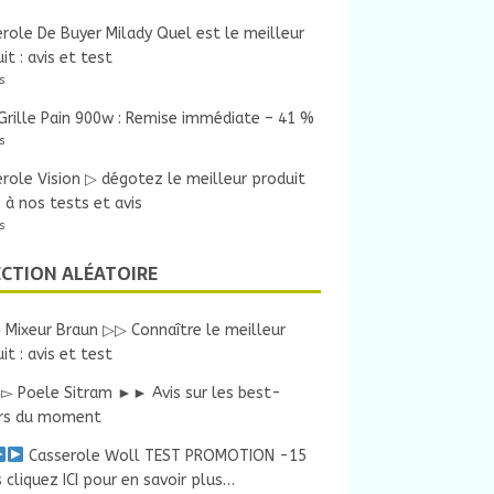
role De Buyer Milady Quel est le meilleur
it : avis et test
s
rille Pain 900w : Remise immédiate – 41 %
s
role Vision ▷ dégotez le meilleur produit
 à nos tests et avis
s
ECTION ALÉATOIRE
 Mixeur Braun ▷▷ Connaître le meilleur
it : avis et test
▻ Poele Sitram ►► Avis sur les best-
ers du moment
Casserole Woll TEST PROMOTION -15
 cliquez ICI pour en savoir plus…