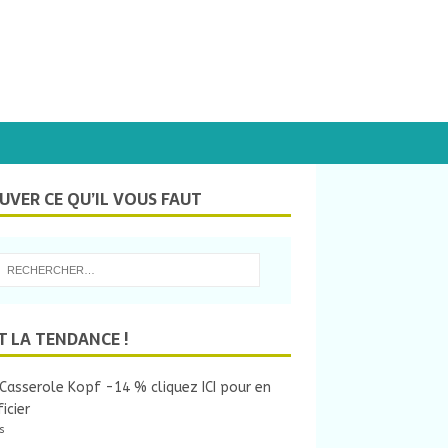
UVER CE QU’IL VOUS FAUT
T LA TENDANCE !
Casserole Kopf -14 % cliquez ICI pour en
icier
s