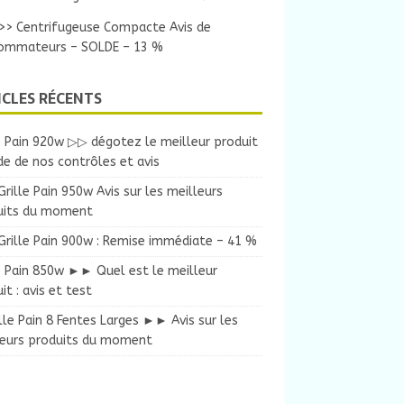
>> Centrifugeuse Compacte Avis de
ommateurs – SOLDE – 13 %
ICLES RÉCENTS
e Pain 920w ▷▷ dégotez le meilleur produit
ide de nos contrôles et avis
ille Pain 950w Avis sur les meilleurs
uits du moment
rille Pain 900w : Remise immédiate – 41 %
e Pain 850w ►► Quel est le meilleur
it : avis et test
lle Pain 8 Fentes Larges ►► Avis sur les
leurs produits du moment