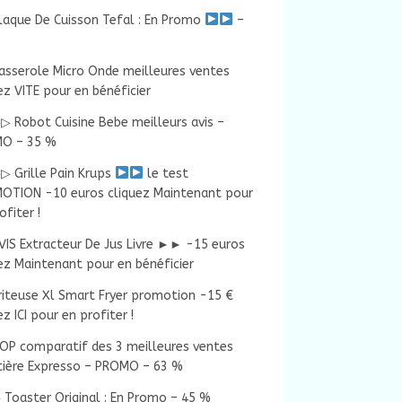
laque De Cuisson Tefal : En Promo
–
asserole Micro Onde meilleures ventes
ez VITE pour en bénéficier
▷ Robot Cuisine Bebe meilleurs avis –
O – 35 %
▷ Grille Pain Krups
le test
OTION -10 euros cliquez Maintenant pour
ofiter !
VIS Extracteur De Jus Livre ►► -15 euros
ez Maintenant pour en bénéficier
riteuse Xl Smart Fryer promotion -15 €
ez ICI pour en profiter !
OP comparatif des 3 meilleures ventes
tière Expresso – PROMO – 63 %
 Toaster Original : En Promo – 45 %