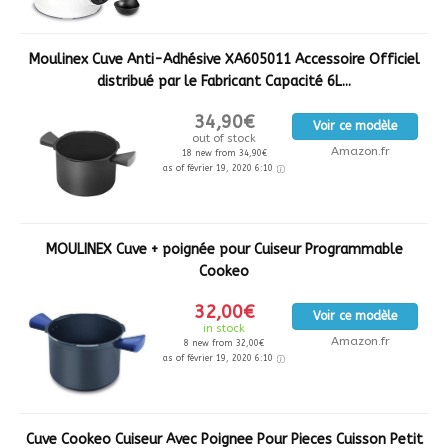
Moulinex Cuve Anti-Adhésive XA605011 Accessoire Officiel
distribué par le Fabricant Capacité 6L...
34,90€
Voir ce modèle
out of stock
Amazon.fr
18 new from 34,90€
as of février 19, 2020 6:10
MOULINEX Cuve + poignée pour Cuiseur Programmable
Cookeo
32,00€
Voir ce modèle
in stock
Amazon.fr
8 new from 32,00€
as of février 19, 2020 6:10
Cuve Cookeo Cuiseur Avec Poignee Pour Pieces Cuisson Petit