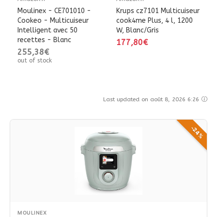
Moulinex - CE701010 -
Krups cz7101 Multicuiseur
Cookeo - Multicuiseur
cook4me Plus, 4 l, 1200
Intelligent avec 50
W, Blanc/Gris
recettes - Blanc
177,80€
255,38€
out of stock
Last updated on août 8, 2026 6:26
-24%
MOULINEX