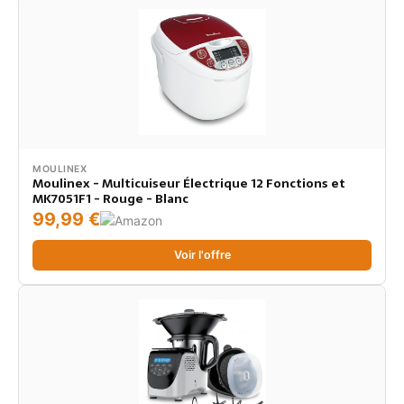
MOULINEX
Moulinex - Multicuiseur Électrique 12 Fonctions et
MK7051F1 - Rouge - Blanc
99,99 €
Voir l'offre