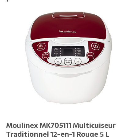
Moulinex MK705111 Multicuiseur
Traditionnel 12-en-1 Rouge 5 L