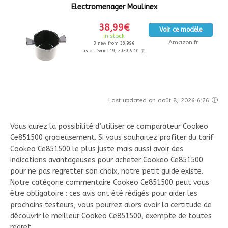
Electromenager Moulinex
38,99€
Voir ce modèle
in stock
Amazon.fr
3 new from 38,99€
as of février 19, 2020 6:10
Last updated on août 8, 2026 6:26
Vous aurez la possibilité d’utiliser ce comparateur Cookeo
Ce851500 gracieusement. Si vous souhaitez profiter du tarif
Cookeo Ce851500 le plus juste mais aussi avoir des
indications avantageuses pour acheter Cookeo Ce851500
pour ne pas regretter son choix, notre petit guide existe.
Notre catégorie commentaire Cookeo Ce851500 peut vous
être obligatoire : ces avis ont été rédigés pour aider les
prochains testeurs, vous pourrez alors avoir la certitude de
découvrir le meilleur Cookeo Ce851500, exempte de toutes
regret .