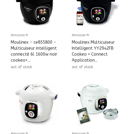
Amazon.fr
Amazon.fr
Moulinex - ce855800 -
Moulinex Multicuiseur
Multicuiseur intelligent
Intelligent YY2942FB
connecté 6l 1600w noir
Cookeo + Connect
cookeo+...
Application...
out of stock
out of stock
Amazon.fr
Amazon.fr