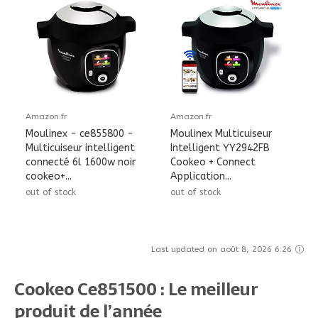
Amazon.fr
Amazon.fr
Moulinex - ce855800 -
Moulinex Multicuiseur
Multicuiseur intelligent
Intelligent YY2942FB
connecté 6l 1600w noir
Cookeo + Connect
cookeo+...
Application...
out of stock
out of stock
Last updated on août 8, 2026 6:26
Cookeo Ce851500 : Le meilleur
produit de l’année