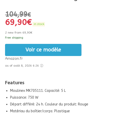
104,99
€
69,90
€
in stock
2 new from 69,90€
Free shipping
Voir ce modèle
Amazon.fr
as of août 8, 2026 6:26
Features
Moulinex MK705111. Capacité: 5 L
Puissance: 750 W
Départ différé: 24 h. Couleur du produit: Rouge
Matériau du boîtier/corps: Plastique