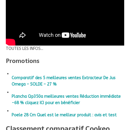
TOUTES LES INFOS...
Promotions
Comparatif des 5 meilleures ventes Extracteur De Jus
Omega – SOLDE – 27 %
Plancha Qp350a meilleures ventes Réduction immédiate
-68 % cliquez ICI pour en bénéficier
Poele 28 Cm Quel est le meilleur produit : avis et test
Classement comparatif Cookeo