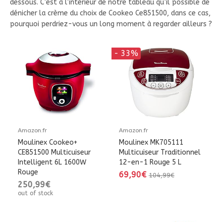
dessous. C’est à l’intérieur de notre tableau qu’il possible de
dénicher la crème du choix de Cookeo Ce851500, dans ce cas,
pourquoi perdriez-vous un long moment à regarder ailleurs ?
- 33%
Amazon.fr
Amazon.fr
Moulinex Cookeo+
Moulinex MK705111
CE851500 Multicuiseur
Multicuiseur Traditionnel
Intelligent 6L 1600W
12-en-1 Rouge 5 L
Rouge
69,90€
104,99€
250,99€
out of stock