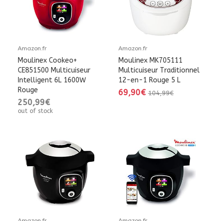
Amazon.fr
Amazon.fr
Moulinex Cookeo+
Moulinex MK705111
CE851500 Multicuiseur
Multicuiseur Traditionnel
Intelligent 6L 1600W
12-en-1 Rouge 5 L
Rouge
69,90€
104,99€
250,99€
out of stock
Amazon.fr
Amazon.fr