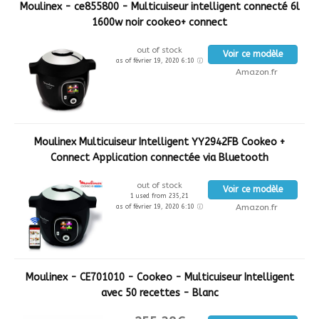
Moulinex - ce855800 - Multicuiseur intelligent connecté 6l
1600w noir cookeo+ connect
out of stock
Voir ce modèle
as of février 19, 2020 6:10
Amazon.fr
Moulinex Multicuiseur Intelligent YY2942FB Cookeo +
Connect Application connectée via Bluetooth
out of stock
Voir ce modèle
1 used from 235,21
Amazon.fr
as of février 19, 2020 6:10
Moulinex - CE701010 - Cookeo - Multicuiseur Intelligent
avec 50 recettes - Blanc