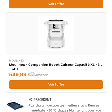
Voir l'offre
MOULINEX
Moulinex - Companion Robot Cuiseur Capacité XL - 3 L
- Gris
549,99 €
Voir l'offre
PRÉCÉDENT
Plancha à Induction les meilleurs avis Remise
immédiate -50 % cliquez Maintenant pour voir