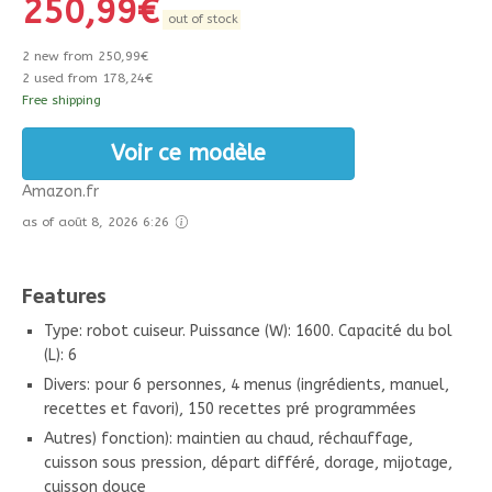
250,99
€
out of stock
2 new from 250,99€
2 used from 178,24€
Free shipping
Voir ce modèle
Amazon.fr
as of août 8, 2026 6:26
Features
Type: robot cuiseur. Puissance (W): 1600. Capacité du bol
(L): 6
Divers: pour 6 personnes, 4 menus (ingrédients, manuel,
recettes et favori), 150 recettes pré programmées
Autres) fonction): maintien au chaud, réchauffage,
cuisson sous pression, départ différé, dorage, mijotage,
cuisson douce