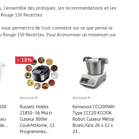
s, l’ensemble des pratiques, les recommandations et les
o Rouge 150 Recettes.
 vous permettra de tout connaitre sur ce que pense le
eo Rouge 150 Recettes. Pour économiser un maximum sur
- 18%
Amazon.fr
Amazon.fr
100
Russell Hobbs
Kenwood CCC200WH
21850-56 Multi
Type CCC20 KCOOK
keo
Cuiseur 900W
Robot Cuiseur Métal
e...
CookAtHome, 11
Blanc/Gris 26 x 32 x
Programmes...
23...