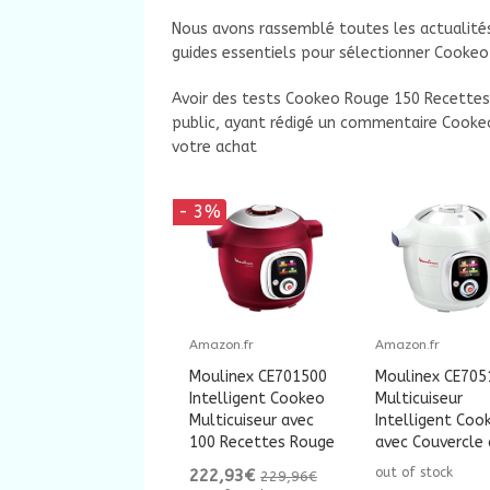
Nous avons rassemblé toutes les actualité
guides essentiels pour sélectionner Cooke
Avoir des tests Cookeo Rouge 150 Recettes
public, ayant rédigé un commentaire Cook
votre achat
- 3%
Amazon.fr
Amazon.fr
Moulinex CE701500
Moulinex CE705
Intelligent Cookeo
Multicuiseur
Multicuiseur avec
Intelligent Coo
100 Recettes Rouge
avec Couvercle d
out of stock
222,93€
229,96€