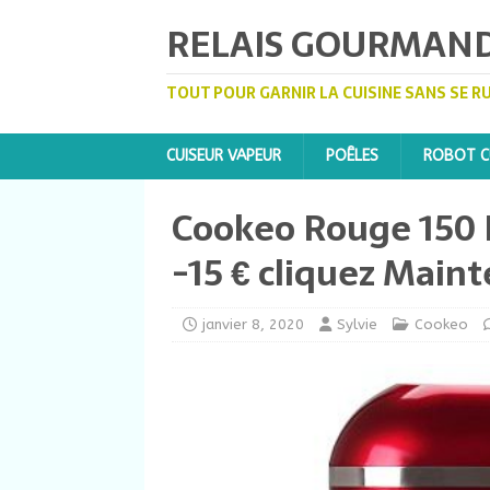
RELAIS GOURMAN
TOUT POUR GARNIR LA CUISINE SANS SE R
CUISEUR VAPEUR
POÊLES
ROBOT CU
Cookeo Rouge 150
-15 € cliquez Maint
janvier 8, 2020
Sylvie
Cookeo