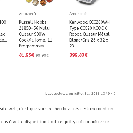
Amazon.fr
Amazon.fr
100
Russell Hobbs
Kenwood CCC200WH
21850-56 Multi
Type CCC20 KCOOK
keo
Cuiseur 900W
Robot Cuiseur Métal
e...
CookAtHome, 11
Blanc/Gris 26 x 32 x
Programmes...
23...
81,95€
399,83€
99,99€
Last updated on juillet 31, 2026 10:49
 site web, c’est que vous recherchez très certainement un
ns à votre disposition tout ce qu’il y a à connaître sur