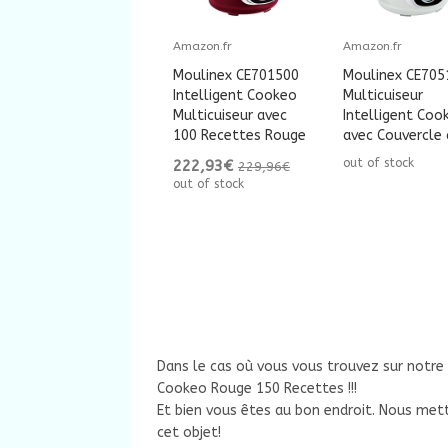
Amazon.fr
Amazon.fr
Moulinex CE701500
Moulinex CE705
Intelligent Cookeo
Multicuiseur
Multicuiseur avec
Intelligent Coo
100 Recettes Rouge
avec Couvercle d
out of stock
222,93€
229,96€
out of stock
Dans le cas où vous vous trouvez sur notre
Cookeo Rouge 150 Recettes !!!
Et bien vous êtes au bon endroit. Nous metto
cet objet!