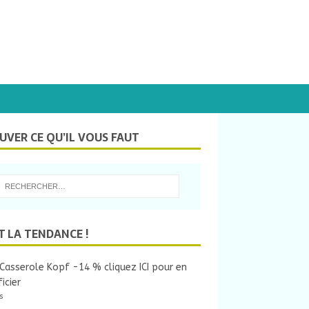
UVER CE QU’IL VOUS FAUT
T LA TENDANCE !
Casserole Kopf -14 % cliquez ICI pour en
icier
s