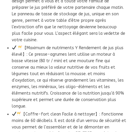
design permet à vous et à toute votre famille de
préparer le jus préféré de votre partenaire chaque matin.
Le panneau de tasse de stockage de jus, unique en son
genre, permet à votre table d'être propre après
l'extraction afin que le nettoyage devienne beaucoup
plus facile pour vous. L'aspect élégant sera la vedette de
votre cuisine.
【Maximum de nutriments Y Rendement de jus plus
élevé】: Ce presse-agrumes lent utilise un moteur à
basse vitesse (80 tr / min) et une mouture fine qui
conserve au mieux la valeur nutritive de vos fruits et
légumes tout en réduisant la mousse. et moins
d'oxydation, ce qui réserve grandement les vitamines, les
enzymes, les minéraux, les oligo-éléments et les
éléments nutritifs. Croissance de la nutrition jusqu'à 90%
supérieure et permet une durée de conservation plus
longue.
【Coffre-fort clean Facile à nettoyer】: fonctionne
moins de 60 décibels. Il est doté d'un verrou de sécurité et
vous permet de l'assembler et de le démonter en