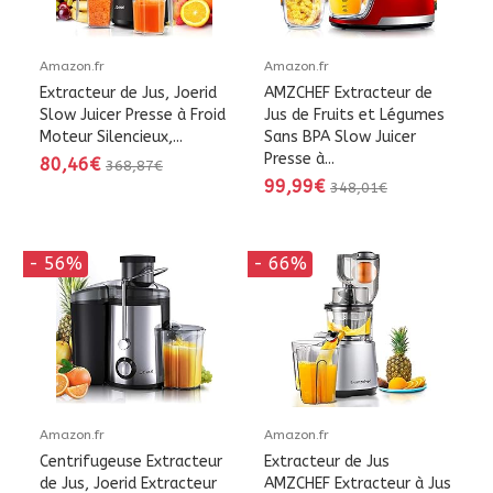
Amazon.fr
Amazon.fr
Extracteur de Jus, Joerid
AMZCHEF Extracteur de
Slow Juicer Presse à Froid
Jus de Fruits et Légumes
Moteur Silencieux,...
Sans BPA Slow Juicer
Presse à...
80,46€
368,87€
99,99€
348,01€
- 56%
- 66%
Amazon.fr
Amazon.fr
Centrifugeuse Extracteur
Extracteur de Jus
de Jus, Joerid Extracteur
AMZCHEF Extracteur à Jus