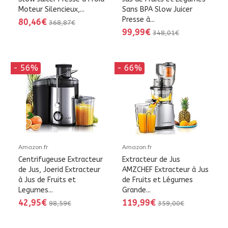
Moteur Silencieux,...
Sans BPA Slow Juicer
Presse à...
80,46€
368,87€
99,99€
348,01€
- 56%
- 66%
Amazon.fr
Amazon.fr
Centrifugeuse Extracteur
Extracteur de Jus
de Jus, Joerid Extracteur
AMZCHEF Extracteur à Jus
à Jus de Fruits et
de Fruits et Légumes
Legumes...
Grande...
42,95€
119,99€
98,59€
359,00€