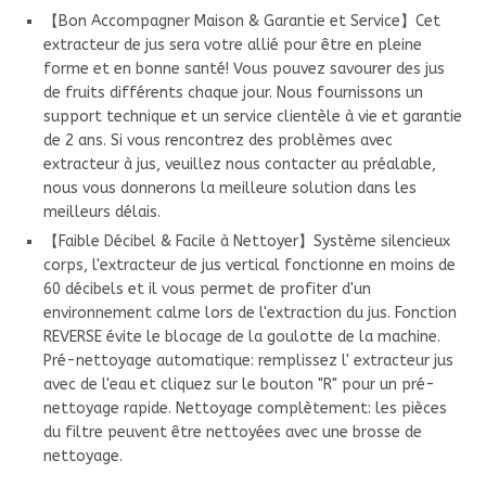
【Bon Accompagner Maison & Garantie et Service】Cet
extracteur de jus sera votre allié pour être en pleine
forme et en bonne santé! Vous pouvez savourer des jus
de fruits différents chaque jour. Nous fournissons un
support technique et un service clientèle à vie et garantie
de 2 ans. Si vous rencontrez des problèmes avec
extracteur à jus, veuillez nous contacter au préalable,
nous vous donnerons la meilleure solution dans les
meilleurs délais.
【Faible Décibel & Facile à Nettoyer】Système silencieux
corps, l'extracteur de jus vertical fonctionne en moins de
60 décibels et il vous permet de profiter d'un
environnement calme lors de l'extraction du jus. Fonction
REVERSE évite le blocage de la goulotte de la machine.
Pré-nettoyage automatique: remplissez l' extracteur jus
avec de l'eau et cliquez sur le bouton "R" pour un pré-
nettoyage rapide. Nettoyage complètement: les pièces
du filtre peuvent être nettoyées avec une brosse de
nettoyage.