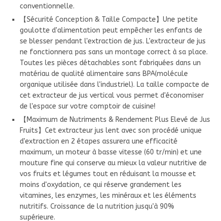
conventionnelle.
【Sécurité Conception & Taille Compacte】Une petite
goulotte d'alimentation peut empêcher les enfants de
se blesser pendant l'extraction de jus. L'extracteur de jus
ne fonctionnera pas sans un montage correct à sa place.
Toutes les pièces détachables sont fabriquées dans un
matériau de qualité alimentaire sans BPA(molécule
organique utilisée dans l'industriel). La taille compacte de
cet extracteur de jus vertical vous permet d'économiser
de l'espace sur votre comptoir de cuisine!
【Maximum de Nutriments & Rendement Plus Elevé de Jus
Fruits】Cet extracteur jus lent avec son procédé unique
d'extraction en 2 étapes assurera une efficacité
maximum, un moteur à basse vitesse (60 tr/min) et une
mouture fine qui conserve au mieux la valeur nutritive de
vos fruits et légumes tout en réduisant la mousse et
moins d'oxydation, ce qui réserve grandement les
vitamines, les enzymes, les minéraux et les éléments
nutritifs. Croissance de la nutrition jusqu'à 90%
supérieure.