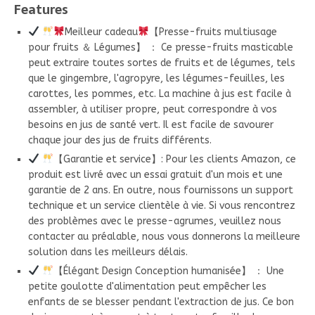
Features
Meilleur cadeau
【Presse-fruits multiusage
pour fruits ＆ Légumes】 ： Ce presse-fruits masticable
peut extraire toutes sortes de fruits et de légumes, tels
que le gingembre, l'agropyre, les légumes-feuilles, les
carottes, les pommes, etc. La machine à jus est facile à
assembler, à utiliser propre, peut correspondre à vos
besoins en jus de santé vert. Il est facile de savourer
chaque jour des jus de fruits différents.
【Garantie et service】: Pour les clients Amazon, ce
produit est livré avec un essai gratuit d'un mois et une
garantie de 2 ans. En outre, nous fournissons un support
technique et un service clientèle à vie. Si vous rencontrez
des problèmes avec le presse-agrumes, veuillez nous
contacter au préalable, nous vous donnerons la meilleure
solution dans les meilleurs délais.
【Élégant Design Conception humanisée】 ： Une
petite goulotte d'alimentation peut empêcher les
enfants de se blesser pendant l'extraction de jus. Ce bon