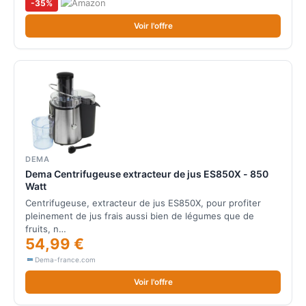
-35%
Voir l'offre
DEMA
Dema Centrifugeuse extracteur de jus ES850X - 850
Watt
Centrifugeuse, extracteur de jus ES850X, pour profiter
pleinement de jus frais aussi bien de légumes que de
fruits, n…
54,99 €
Dema-france.com
Voir l'offre