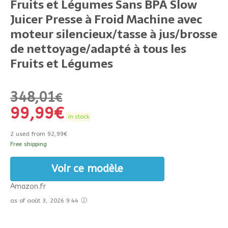
Fruits et Légumes Sans BPA Slow
Juicer Presse à Froid Machine avec
moteur silencieux/tasse à jus/brosse
de nettoyage/adapté à tous les
Fruits et Légumes
348,01
€
99,99
€
in stock
2 used from 92,99€
Free shipping
Voir ce modèle
Amazon.fr
as of août 3, 2026 9:44