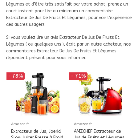
Légumes et d’être très satisfait par votre achat, prenez un
court instant pour lire au minimum un commentaire
Extracteur De Jus De Fruits Et Légumes, pour voir l’expérience
des autres usagers.
Si vous voulez lire un avis Extracteur De Jus De Fruits Et
Légumes ( ou quelques uns ), écrit par un autre acheteur, nos
commentaires Extracteur De Jus De Fruits Et Légumes
répondent présent pour vous informer.
- 78%
- 71%
Amazon.fr
Amazon.fr
Extracteur de Jus, Joerid
AMZCHEF Extracteur de
Slow Juicer Presse à Froid
Jus de Fruits et Légumes