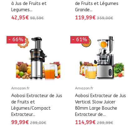
à Jus de Fruits et
de Fruits et Légumes
Legumes...
Grande...
42,95€
119,99€
98,59€
359,00€
- 66%
- 61%
Amazon.fr
Amazon.fr
Aobosi Extracteur de Jus
Aobosi Extracteur de Jus
de Fruits et
Vertical Slow Juicer
Légumes/Compact
80mm Large Bouche
Extracteur...
Extracteur de...
99,99€
114,99€
299,00€
299,99€