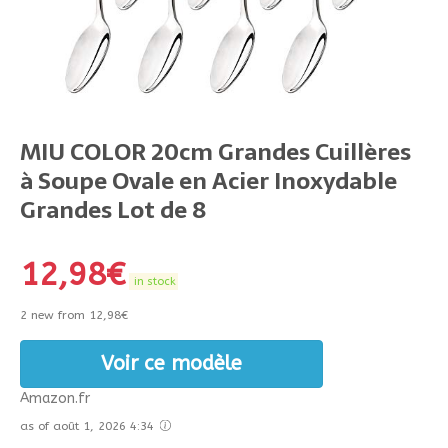
MIU COLOR 20cm Grandes Cuillères
à Soupe Ovale en Acier Inoxydable
Grandes Lot de 8
12,98
€
in stock
2 new from 12,98€
Voir ce modèle
Amazon.fr
as of août 1, 2026 4:34