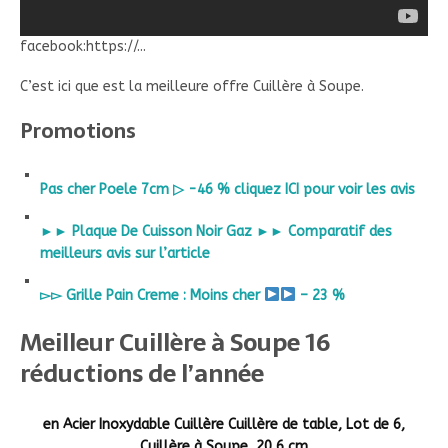
facebook:https://...
C’est ici que est la meilleure offre Cuillère à Soupe.
Promotions
Pas cher Poele 7cm ▷ -46 % cliquez ICI pour voir les avis
►► Plaque De Cuisson Noir Gaz ►► Comparatif des
meilleurs avis sur l’article
▻▻ Grille Pain Creme : Moins cher
– 23 %
Meilleur Cuillère à Soupe 16
réductions de l’année
en Acier Inoxydable Cuillère Cuillère de table, Lot de 6,
Cuillère à Soupe, 20,6 cm