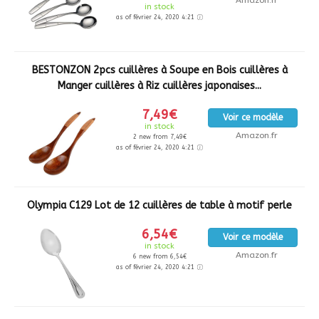
in stock
as of février 24, 2020 4:21
BESTONZON 2pcs cuillères à Soupe en Bois cuillères à
Manger cuillères à Riz cuillères japonaises...
7,49€
Voir ce modèle
in stock
Amazon.fr
2 new from 7,49€
as of février 24, 2020 4:21
Olympia C129 Lot de 12 cuillères de table à motif perle
6,54€
Voir ce modèle
in stock
Amazon.fr
6 new from 6,54€
as of février 24, 2020 4:21