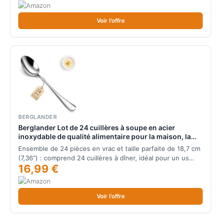
Voir l'offre
BERGLANDER
Berglander Lot de 24 cuillères à soupe en acier
inoxydable de qualité alimentaire pour la maison, la
cuisine ou le restaurant, poli miroir, passe au lave-
Ensemble de 24 pièces en vrac et taille parfaite de 18,7 cm
vaisselle
(7,36") : comprend 24 cuillères à dîner, idéal pour un us…
16,99 €
Voir l'offre