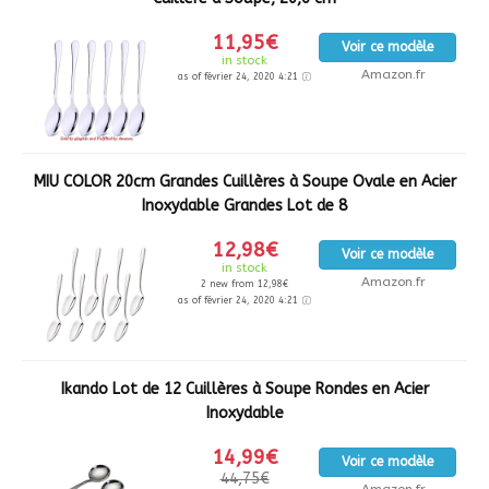
11,95€
Voir ce modèle
in stock
Amazon.fr
as of février 24, 2020 4:21
MIU COLOR 20cm Grandes Cuillères à Soupe Ovale en Acier
Inoxydable Grandes Lot de 8
12,98€
Voir ce modèle
in stock
Amazon.fr
2 new from 12,98€
as of février 24, 2020 4:21
Ikando Lot de 12 Cuillères à Soupe Rondes en Acier
Inoxydable
14,99€
Voir ce modèle
44,75€
Amazon.fr