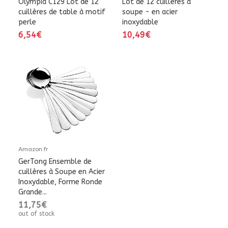
Olympia C129 Lot de 12
Lot de 12 cuillères à
cuillères de table à motif
soupe - en acier
perle
inoxydable
6,54€
10,49€
Amazon.fr
GerTong Ensemble de
cuillères à Soupe en Acier
Inoxydable, Forme Ronde
Grande...
11,75€
out of stock