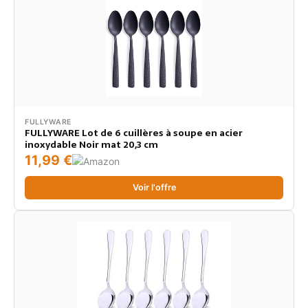
FULLYWARE
FULLYWARE Lot de 6 cuillères à soupe en acier
inoxydable Noir mat 20,3 cm
11,99 €
Voir l'offre