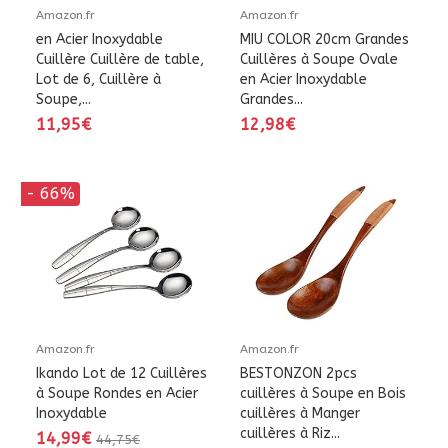
Amazon.fr
Amazon.fr
en Acier Inoxydable
MIU COLOR 20cm Grandes
Cuillère Cuillère de table,
Cuillères à Soupe Ovale
Lot de 6, Cuillère à
en Acier Inoxydable
Soupe,...
Grandes...
11,95€
12,98€
- 66%
Amazon.fr
Amazon.fr
Ikando Lot de 12 Cuillères
BESTONZON 2pcs
à Soupe Rondes en Acier
cuillères à Soupe en Bois
Inoxydable
cuillères à Manger
cuillères à Riz...
14,99€
44,75€