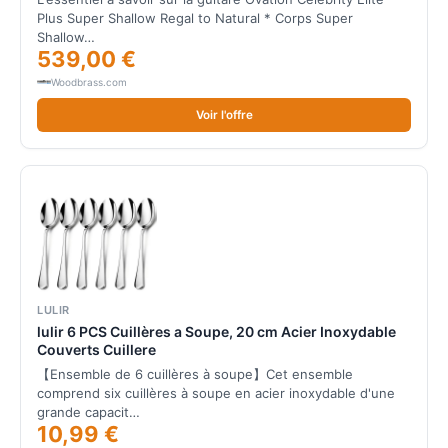
Plus Super Shallow Regal to Natural * Corps Super
Shallow…
539,00 €
Woodbrass.com
Voir l'offre
LULIR
lulir 6 PCS Cuillères a Soupe, 20 cm Acier Inoxydable
Couverts Cuillere
【Ensemble de 6 cuillères à soupe】Cet ensemble
comprend six cuillères à soupe en acier inoxydable d'une
grande capacit…
10,99 €