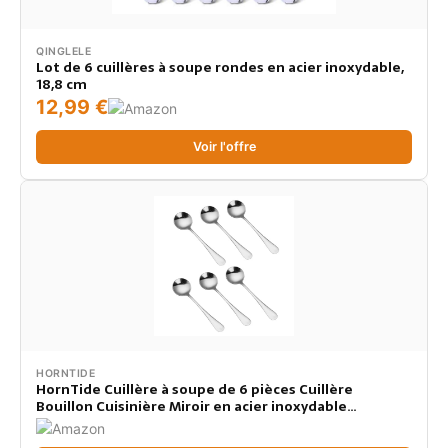
QINGLELE
Lot de 6 cuillères à soupe rondes en acier inoxydable,
18,8 cm
12,99 €
Voir l'offre
HORNTIDE
HornTide Cuillère à soupe de 6 pièces Cuillère
Bouillon Cuisinière Miroir en acier inoxydable
Polissage 6.5 pouces 16.6cm