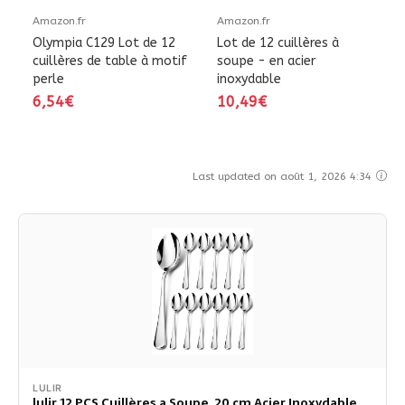
Amazon.fr
Amazon.fr
Olympia C129 Lot de 12
Lot de 12 cuillères à
cuillères de table à motif
soupe - en acier
perle
inoxydable
6,54€
10,49€
Last updated on août 1, 2026 4:34
LULIR
lulir 12 PCS Cuillères a Soupe, 20 cm Acier Inoxydable