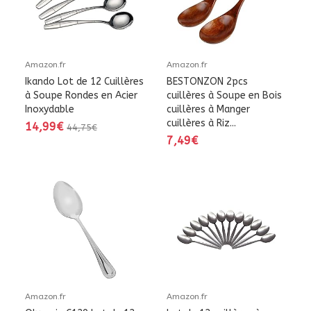
Amazon.fr
Amazon.fr
Ikando Lot de 12 Cuillères
BESTONZON 2pcs
à Soupe Rondes en Acier
cuillères à Soupe en Bois
Inoxydable
cuillères à Manger
cuillères à Riz...
14,99€
44,75€
7,49€
Amazon.fr
Amazon.fr