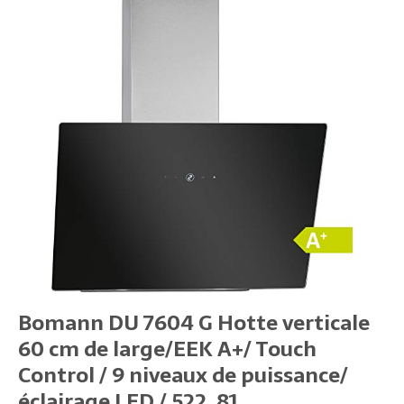
Bomann DU 7604 G Hotte verticale
60 cm de large/EEK A+/ Touch
Control / 9 niveaux de puissance/
éclairage LED / 522, 81