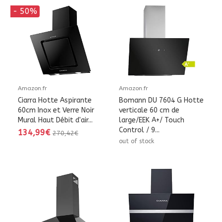
- 50%
Amazon.fr
Amazon.fr
Ciarra Hotte Aspirante
Bomann DU 7604 G Hotte
60cm Inox et Verre Noir
verticale 60 cm de
Mural Haut Débit d'air...
large/EEK A+/ Touch
Control / 9...
134,99€
270,42€
out of stock