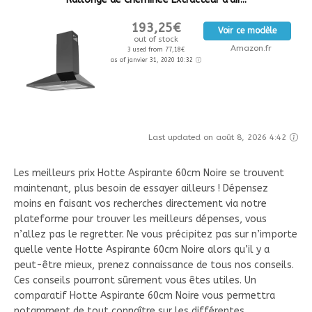
193,25€
Voir ce modèle
out of stock
Amazon.fr
3 used from 77,18€
as of janvier 31, 2020 10:32
Last updated on août 8, 2026 4:42
Les meilleurs prix Hotte Aspirante 60cm Noire se trouvent
maintenant, plus besoin de essayer ailleurs ! Dépensez
moins en faisant vos recherches directement via notre
plateforme pour trouver les meilleurs dépenses, vous
n’allez pas le regretter. Ne vous précipitez pas sur n’importe
quelle vente Hotte Aspirante 60cm Noire alors qu’il y a
peut-être mieux, prenez connaissance de tous nos conseils.
Ces conseils pourront sûrement vous êtes utiles. Un
comparatif Hotte Aspirante 60cm Noire vous permettra
notamment de tout connaître sur les différentes