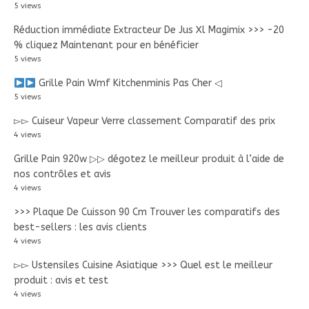
5 views
Réduction immédiate Extracteur De Jus Xl Magimix >>> -20
% cliquez Maintenant pour en bénéficier
5 views
Grille Pain Wmf Kitchenminis Pas Cher ◁
5 views
▻▻ Cuiseur Vapeur Verre classement Comparatif des prix
4 views
Grille Pain 920w ▷▷ dégotez le meilleur produit à l’aide de
nos contrôles et avis
4 views
>>> Plaque De Cuisson 90 Cm Trouver les comparatifs des
best-sellers : les avis clients
4 views
▻▻ Ustensiles Cuisine Asiatique >>> Quel est le meilleur
produit : avis et test
4 views