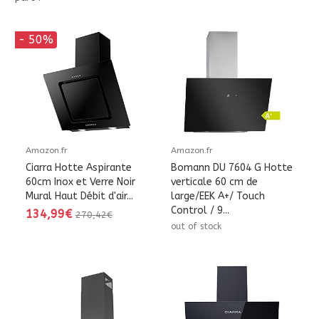
- 50%
Amazon.fr
Amazon.fr
Ciarra Hotte Aspirante
Bomann DU 7604 G Hotte
60cm Inox et Verre Noir
verticale 60 cm de
Mural Haut Débit d'air...
large/EEK A+/ Touch
Control / 9...
134,99€
270,42€
out of stock