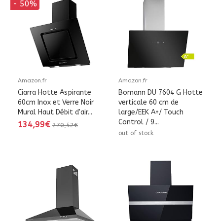
- 50%
Amazon.fr
Amazon.fr
Ciarra Hotte Aspirante
Bomann DU 7604 G Hotte
60cm Inox et Verre Noir
verticale 60 cm de
Mural Haut Débit d'air...
large/EEK A+/ Touch
Control / 9...
134,99€
270,42€
out of stock