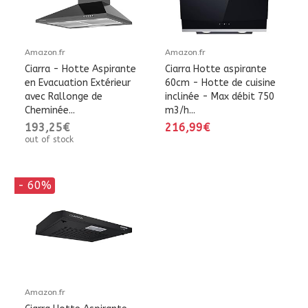
Amazon.fr
Amazon.fr
Ciarra - Hotte Aspirante
Ciarra Hotte aspirante
en Evacuation Extérieur
60cm - Hotte de cuisine
avec Rallonge de
inclinée - Max débit 750
Cheminée...
m3/h...
193,25€
216,99€
out of stock
- 60%
Amazon.fr