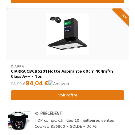
-5%
CIARRA
CIARRA CBCB6201 Hotte Aspirante 60cm 404m³/h
Class A++ - Noir
94,04 €
98,99 €
Voir l'offre
PRÉCÉDENT
TOP comparatif des 10 meilleures ventes
Cookeo 856800 – SOLDE – 36 %