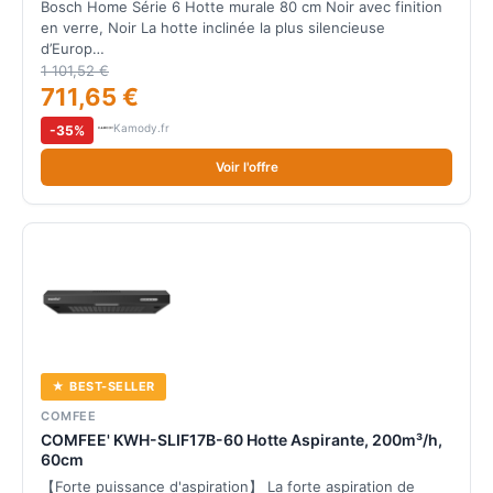
Bosch Home Série 6 Hotte murale 80 cm Noir avec finition
en verre, Noir La hotte inclinée la plus silencieuse
d’Europ…
1 101,52 €
711,65 €
Kamody.fr
-35%
Voir l'offre
★ BEST-SELLER
COMFEE
COMFEE' KWH-SLIF17B-60 Hotte Aspirante, 200m³/h,
60cm
【Forte puissance d'aspiration】 La forte aspiration de