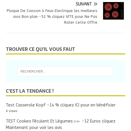
SUIVANT
Plaque De Cuisson 4 Feux Electrique les meilleurs
avis Bon plan -52 % cliquez VITE pour Ne Pas
Rater Cette Offre
TROUVER CE QU’IL VOUS FAUT
C'EST LA TENDANCE !
Test Casserole Kopf -14 % cliquez ICI pour en bénéficier
6 views
TEST Cookeo Féculent Et Légumes ▻▻ -12 Euros cliquez
Maintenant pour voir les avis