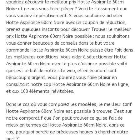
voudriez découvrir le meilleur prix Hotte Aspirante 60cm
Noire et ne pas vous faire piéger ? Voici le classement que
vous vouliez impérativement. Si vous souhaitez acheter
Hotte Aspirante 60cm Noire avec un coupon de réduction,
prenez quelques instants pour découvrir Trouver le meilleur
prix Hotte Aspirante 60cm Noire possible : nous souhaitons
vous donner beaucoup de conseils dans le but votre
commande Hotte Aspirante 60cm Noire puisse être fait dans
les meilleures conditions. Vous aider à sélectionner Hotte
Aspirante 60cm Noire avec le plus d’aisance possible voilà
quel est le but de notre site web, et en économisant
beaucoup d’argent. Vous pourrez vous faire plaisir en
consultant notre top Hotte Aspirante 60cm Noire en ligne,
et aux 100 éléments inévitables.
Dans le cas où vous comparez les modèles, le meilleur tarif
Hotte Aspirante 60cm Noire est possible à trouver. C’est sur
notre comparatif que l’on peut trouver ce qui se fait de
mieux en termes de Hotte Aspirante 60cm Noire, dans ce
cas, pourquoi perdre de précieuses heures à chercher autre
part ?