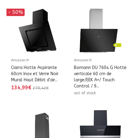
- 50%
Amazon.fr
Amazon.fr
Ciarra Hotte Aspirante
Bomann DU 7604 G Hotte
60cm Inox et Verre Noir
verticale 60 cm de
Mural Haut Débit d'air...
large/EEK A+/ Touch
Control / 9...
134,99€
270,42€
out of stock