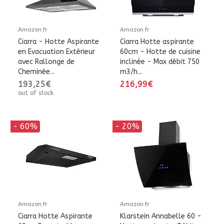
Amazon.fr
Amazon.fr
Ciarra - Hotte Aspirante
Ciarra Hotte aspirante
en Evacuation Extérieur
60cm - Hotte de cuisine
avec Rallonge de
inclinée - Max débit 750
Cheminée...
m3/h...
193,25€
216,99€
out of stock
- 60%
- 20%
Amazon.fr
Amazon.fr
Ciarra Hotte Aspirante
Klarstein Annabelle 60 -