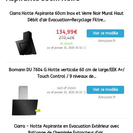
Ciarra Hotte Aspirante 60cm Inox et Verre Noir Mural Haut
Débit d'air Evacuation+Recyclage Filtre...
134,99€
Voir ce modèle
270,42€
Amazon.fr
in stock
as of janvier 31, 2020 10:32
Bomann DU 7604 G Hotte verticale 60 cm de large/EEK A+/
Touch Control / 9 niveaux de...
out of stock
Voir ce modèle
as of janvier 31, 2020 10:32
Amazon.fr
Ciarra - Hotte Aspirante en Evacuation Extérieur avec
Rallonge de Cheminée Extracteur d'air...