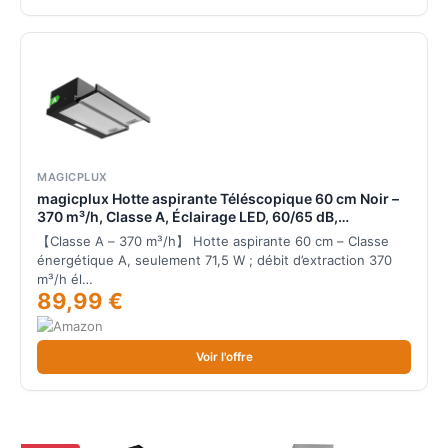
MAGICPLUX
magicplux Hotte aspirante Téléscopique 60 cm Noir –
370 m³/h, Classe A, Éclairage LED, 60/65 dB,
Extraction & Recyclage, Filtre à Charbon Inclus
【Classe A – 370 m³/h】 Hotte aspirante 60 cm – Classe
énergétique A, seulement 71,5 W ; débit d’extraction 370
m³/h él…
89,99 €
Voir l'offre