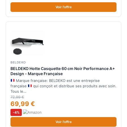
Voir l'offre
BELDEKO
BELDEKO Hotte Casquette 60 cm Noir Performance A+
Design - Marque Française
Marque française: BELDEKO est une entreprise
française
qui conçoit et distribue ses produits avec soin.
Tous le…
72,99 €
69,99 €
-4%
Voir l'offre