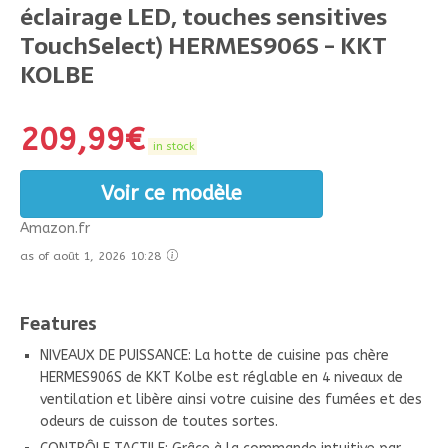
éclairage LED, touches sensitives
TouchSelect) HERMES906S - KKT
KOLBE
209,99
€
in stock
Voir ce modèle
Amazon.fr
as of août 1, 2026 10:28
Features
NIVEAUX DE PUISSANCE: La hotte de cuisine pas chère
HERMES906S de KKT Kolbe est réglable en 4 niveaux de
ventilation et libère ainsi votre cuisine des fumées et des
odeurs de cuisson de toutes sortes.