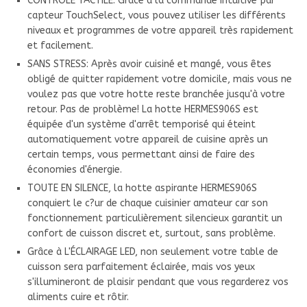
CONTRÔLE TACTILE: Grâce à la commande intuitive par
capteur TouchSelect, vous pouvez utiliser les différents
niveaux et programmes de votre appareil très rapidement
et facilement.
SANS STRESS: Après avoir cuisiné et mangé, vous êtes
obligé de quitter rapidement votre domicile, mais vous ne
voulez pas que votre hotte reste branchée jusqu'à votre
retour. Pas de problème! La hotte HERMES906S est
équipée d'un système d'arrêt temporisé qui éteint
automatiquement votre appareil de cuisine après un
certain temps, vous permettant ainsi de faire des
économies d'énergie.
TOUTE EN SILENCE, la hotte aspirante HERMES906S
conquiert le c?ur de chaque cuisinier amateur car son
fonctionnement particulièrement silencieux garantit un
confort de cuisson discret et, surtout, sans problème.
Grâce à L'ÉCLAIRAGE LED, non seulement votre table de
cuisson sera parfaitement éclairée, mais vos yeux
s'illumineront de plaisir pendant que vous regarderez vos
aliments cuire et rôtir.