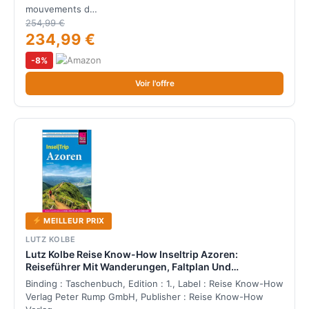
mouvements d…
254,99 €
234,99 €
-8%
Voir l'offre
MEILLEUR PRIX
LUTZ KOLBE
Lutz Kolbe Reise Know-How Inseltrip Azoren:
Reiseführer Mit Wanderungen, Faltplan Und
Kostenloser Web-App
Binding : Taschenbuch, Edition : 1., Label : Reise Know-How
Verlag Peter Rump GmbH, Publisher : Reise Know-How