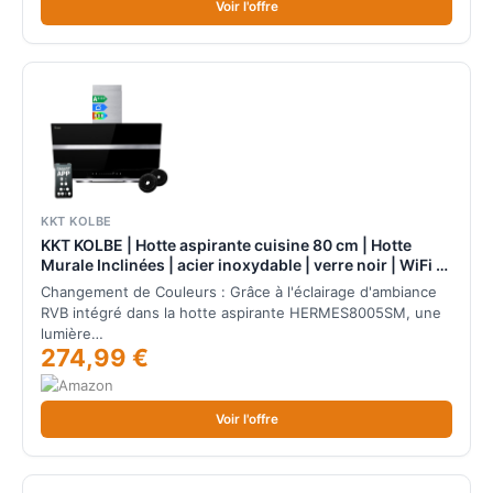
Voir l'offre
KKT KOLBE
KKT KOLBE | Hotte aspirante cuisine 80 cm | Hotte
Murale Inclinées | acier inoxydable | verre noir | WiFi |
arrête automatiquement | éclairage LED RVB |
Changement de Couleurs : Grâce à l'éclairage d'ambiance
Opération tactile | HERMES8005SM
RVB intégré dans la hotte aspirante HERMES8005SM, une
lumière…
274,99 €
Voir l'offre