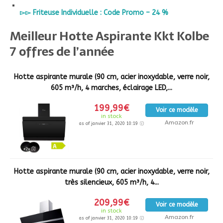
▻▻ Friteuse Individuelle : Code Promo – 24 %
Meilleur Hotte Aspirante Kkt Kolbe
7 offres de l’année
Hotte aspirante murale (90 cm, acier inoxydable, verre noir,
605 m³/h, 4 marches, éclairage LED,...
199,99€
Voir ce modèle
in stock
Amazon.fr
as of janvier 31, 2020 10:19
Hotte aspirante murale (90 cm, acier inoxydable, verre noir,
très silencieux, 605 m³/h, 4...
209,99€
Voir ce modèle
in stock
Amazon.fr
as of janvier 31, 2020 10:19