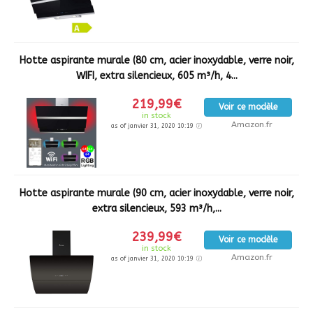
Hotte aspirante murale (80 cm, acier inoxydable, verre noir,
WIFI, extra silencieux, 605 m³/h, 4...
219,99€
Voir ce modèle
in stock
Amazon.fr
as of janvier 31, 2020 10:19
Hotte aspirante murale (90 cm, acier inoxydable, verre noir,
extra silencieux, 593 m³/h,...
239,99€
Voir ce modèle
in stock
Amazon.fr
as of janvier 31, 2020 10:19