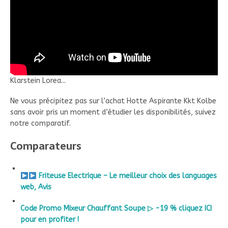
Klarstein Lorea...
Ne vous précipitez pas sur l’achat Hotte Aspirante Kkt Kolbe
sans avoir pris un moment d’étudier les disponibilités, suivez
notre comparatif.
Comparateurs
Friteuse Electrique – Le meilleur choix des languages
web, Avis
Code Promo Mixeur Chauffant Soupe ▷ -19 % cliquez ICI
pour en profiter !