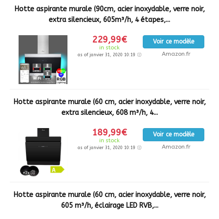
Hotte aspirante murale (90cm, acier inoxydable, verre noir,
extra silencieux, 605m³/h, 4 étapes,...
229,99€
Voir ce modèle
in stock
Amazon.fr
as of janvier 31, 2020 10:19
Hotte aspirante murale (60 cm, acier inoxydable, verre noir,
extra silencieux, 608 m³/h, 4...
189,99€
Voir ce modèle
in stock
Amazon.fr
as of janvier 31, 2020 10:19
Hotte aspirante murale (60 cm, acier inoxydable, verre noir,
605 m³/h, éclairage LED RVB,...