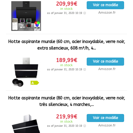
209,99€
Voir ce modèle
in stock
Amazon.fr
as of janvier 31, 2020 10:19
Hotte aspirante murale (60 cm, acier inoxydable, verre noir,
extra silencieux, 608 m³/h, 4...
189,99€
Voir ce modèle
in stock
Amazon.fr
as of janvier 31, 2020 10:19
Hotte aspirante murale (80 cm, acier inoxydable, verre noir,
très silencieux, 4 marches,...
219,99€
Voir ce modèle
in stock
Amazon.fr
as of janvier 31, 2020 10:19