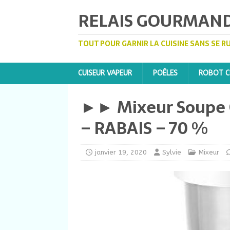
RELAIS GOURMAN
TOUT POUR GARNIR LA CUISINE SANS SE R
CUISEUR VAPEUR
POÊLES
ROBOT CU
►► Mixeur Soupe C
– RABAIS – 70 %
janvier 19, 2020
Sylvie
Mixeur