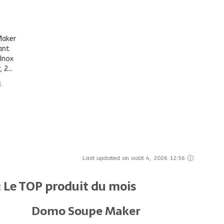
Maker
ant
Inox
 2...
€
Last updated on août 4, 2026 12:56
 Le TOP produit du mois
Domo Soupe Maker