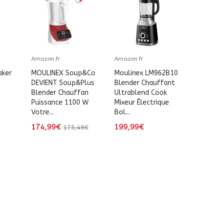
Amazon.fr
Amazon.fr
ker
MOULINEX Soup&Co
Moulinex LM962B10
DEVIENT Soup&Plus
Blender Chauffant
Blender Chauffan
Ultrablend Cook
Puissance 1100 W
Mixeur Électrique
Votre...
Bol...
174,99€
199,99€
175,49€