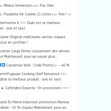
▻ Mixeur Immersion ▻▻ Pas Cher
▷ Poubelle De Cuisine 13 Litres ▻▻ Avis ! ◁
hermomix 6 >>> Quel est le meilleur
it : avis et test
uisine Original meilleures ventes cliquez
pour en profiter !
oaster Large Fente classement des ventes
ez Maintenant pour en savoir plus…
Casserole Wok : Code Promo ▷ – 46 %
entrifugeuse Cooking Chef Kenwood >>>
ître le meilleur produit : avis et test
► Cafetière Dosette : En promotion >>> –
oele En Pierre Induction promotion Remise
diate -15 % cliquez Maintenant pour en