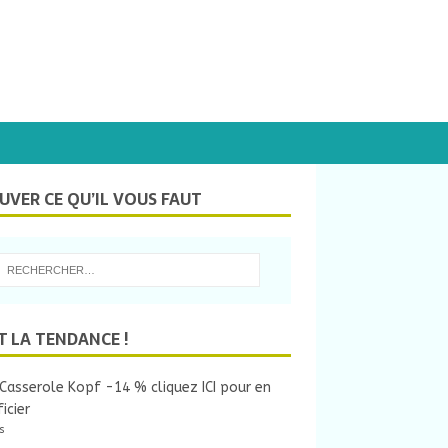
UVER CE QU’IL VOUS FAUT
T LA TENDANCE !
Casserole Kopf -14 % cliquez ICI pour en
icier
s