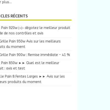
r plus…
ICLES RÉCENTS
e Pain 920w ▷▷ dégotez le meilleur produit
ide de nos contrôles et avis
ille Pain 950w Avis sur les meilleurs
uits du moment
rille Pain 900w : Remise immédiate – 41 %
e Pain 850w ►► Quel est le meilleur
it : avis et test
lle Pain 8 Fentes Larges ►► Avis sur les
leurs produits du moment