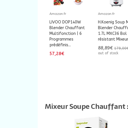
Amazon.fr
Amazon.fr
LIVOO DOP140W
H.Koenig Soup 
Blender Chauffant
Blender Chauff
Multifonction | 6
1.7L MXC36 Bol 
Programmes
résistant Mixeur,
prédéfinis...
88,89€
179,00
57,28€
out of stock
Mixeur Soupe Chauffant :