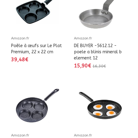
Amazon.fr
Amazon.fr
Poêle à œufs sur Le Plat
DE BUYER -5612.12 -
Premium, 22 x 22 cm
poele a blinis mineral b
element 12
39,48€
15,90€
16,30€
Amazon.fr
Amazon.fr