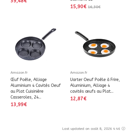
39,48€
15,90€
16,30€
Amazon.fr
Amazon.fr
Œuf Poêle, Alliage
Uarter Oeuf Poêle à Frire,
Aluminium 4 Cavités Oeuf
Aluminium, Alliage 4
au Plat Cuisinière
cavités œufs au Plat...
Casseroles, 24...
12,87€
13,99€
Last updated on août 8, 2026 4:46