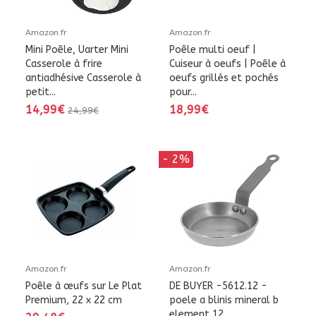
Amazon.fr
Amazon.fr
Mini Poêle, Uarter Mini
Poêle multi oeuf |
Casserole à frire
Cuiseur à oeufs | Poêle à
antiadhésive Casserole à
oeufs grillés et pochés
petit...
pour...
14,99€
18,99€
24,99€
- 2%
Amazon.fr
Amazon.fr
Poêle à œufs sur Le Plat
DE BUYER -5612.12 -
Premium, 22 x 22 cm
poele a blinis mineral b
element 12