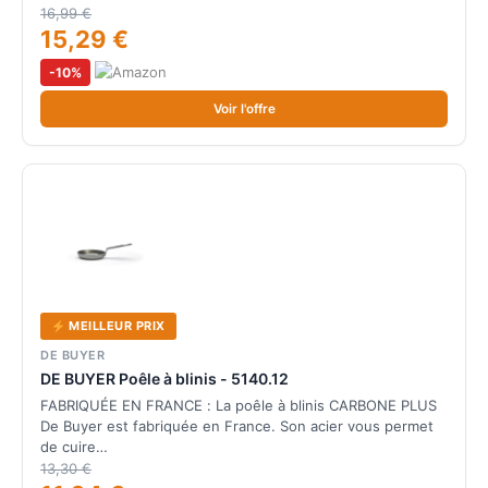
16,99 €
15,29 €
-10%
Voir l'offre
MEILLEUR PRIX
DE BUYER
DE BUYER Poêle à blinis - 5140.12
FABRIQUÉE EN FRANCE : La poêle à blinis CARBONE PLUS
De Buyer est fabriquée en France. Son acier vous permet
de cuire…
13,30 €