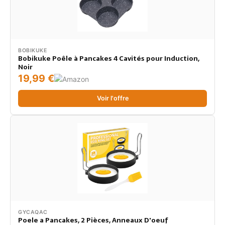
BOBIKUKE
Bobikuke Poêle à Pancakes 4 Cavités pour Induction,
Noir
19,99 €
Voir l'offre
GYCAQAC
Poele a Pancakes, 2 Pièces, Anneaux D'oeuf