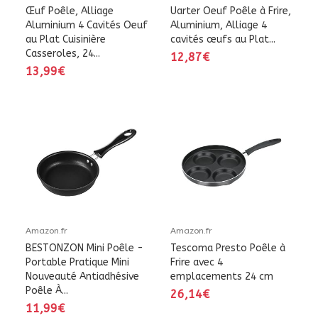
Œuf Poêle, Alliage
Uarter Oeuf Poêle à Frire,
Aluminium 4 Cavités Oeuf
Aluminium, Alliage 4
au Plat Cuisinière
cavités œufs au Plat...
Casseroles, 24...
12,87€
13,99€
Amazon.fr
Amazon.fr
BESTONZON Mini Poêle -
Tescoma Presto Poêle à
Portable Pratique Mini
Frire avec 4
Nouveauté Antiadhésive
emplacements 24 cm
Poêle À...
26,14€
11,99€