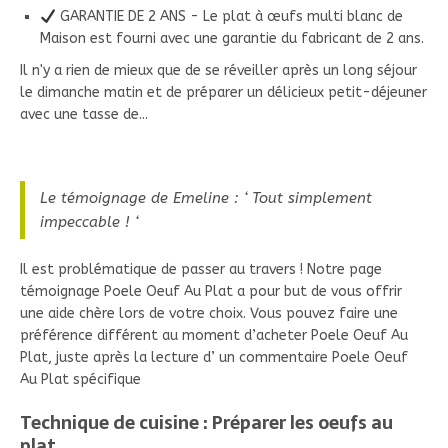
GARANTIE DE 2 ANS - Le plat à œufs multi blanc de
Maison est fourni avec une garantie du fabricant de 2 ans.
Il n'y a rien de mieux que de se réveiller après un long séjour
le dimanche matin et de préparer un délicieux petit-déjeuner
avec une tasse de...
Le témoignage de Emeline : ‘ Tout simplement
impeccable ! ‘
Il est problématique de passer au travers ! Notre page
témoignage Poele Oeuf Au Plat a pour but de vous offrir
une aide chère lors de votre choix. Vous pouvez faire une
préférence différent au moment d’acheter Poele Oeuf Au
Plat, juste après la lecture d’ un commentaire Poele Oeuf
Au Plat spécifique
Technique de cuisine : Préparer les oeufs au
plat