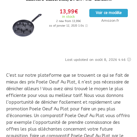
13,99€
Voir ce modèle
in stock
Amazon.fr
2 new from 13,99€
as of janvier 12, 2020 1:04
Last updated on août 8, 2026 4:46
C’est sur notre plateforme que se trouvent ce qui se fait de
mieux des prix Poele Oeuf Au Plat, il n’est pas nécessaire de
dénicher ailleurs ! Vous avez ainsi trouvé le moyen le plus
efficiente pour vous au meilleur tarif. Nous vous donnons
l’opportunité de dénicher facilement et rapidement une
promotion Poele Oeuf Au Plat pour faire un peu plus
d’économies. Un comparatif Poele Oeuf Au Plat vous offrira
par exemple l’opportunité de prendre connaissance des
offres les plus alléchantes concernant votre future
acquisition. Faire un comparatif Poele Oeuf Au Plat par le