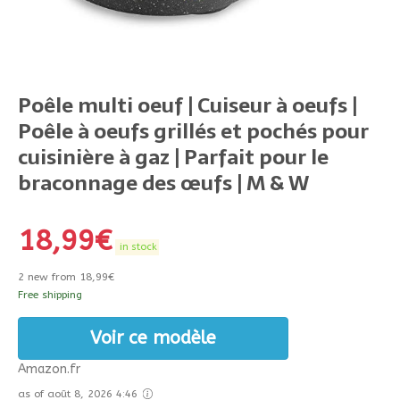
Poêle multi oeuf | Cuiseur à oeufs |
Poêle à oeufs grillés et pochés pour
cuisinière à gaz | Parfait pour le
braconnage des œufs | M & W
18,99
€
in stock
2 new from 18,99€
Free shipping
Voir ce modèle
Amazon.fr
as of août 8, 2026 4:46