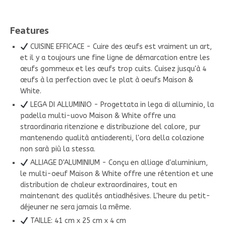
Features
CUISINE EFFICACE - Cuire des œufs est vraiment un art,
et il y a toujours une fine ligne de démarcation entre les
œufs gommeux et les œufs trop cuits. Cuisez jusqu'à 4
œufs à la perfection avec le plat à oeufs Maison &
White.
LEGA DI ALLUMINIO - Progettata in lega di alluminio, la
padella multi-uovo Maison & White offre una
straordinaria ritenzione e distribuzione del calore, pur
mantenendo qualità antiaderenti, l'ora della colazione
non sarà più la stessa.
ALLIAGE D'ALUMINIUM - Conçu en alliage d'aluminium,
le multi-oeuf Maison & White offre une rétention et une
distribution de chaleur extraordinaires, tout en
maintenant des qualités antiadhésives. L'heure du petit-
déjeuner ne sera jamais la même.
TAILLE: 41 cm x 25 cm x 4 cm