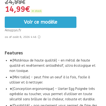
24,99
€
14,99
€
in stock
Voir ce modèle
Amazon.fr
as of août 8, 2026 4:46
Features
★[Matériaux de haute qualité] - en métal de haute
qualité et revêtement antiadhésif, ultra écologique et
non toxique.
★[Mini taille] - peut frire un oeuf à la fois, facile à
utiliser et à nettoyer.
★[Conception ergonomique] - Uarter Egg Poignée très
agréable au toucher, vous permet d'utiliser en toute
sécurité sans brûlure de la chaleur, robuste et durable.
★[Durabilité] - non seulement vous permet de frire des