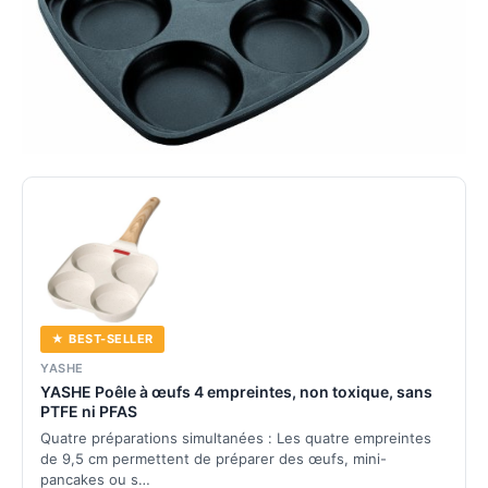
★ BEST-SELLER
YASHE
YASHE Poêle à œufs 4 empreintes, non toxique, sans
PTFE ni PFAS
Quatre préparations simultanées : Les quatre empreintes
de 9,5 cm permettent de préparer des œufs, mini-
pancakes ou s…