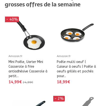
grosses offres de la semaine
- 40%
Amazon.fr
Amazon.fr
Mini Poêle, Uarter Mini
Poêle multi oeuf |
Casserole à frire
Cuiseur à oeufs | Poêle à
antiadhésive Casserole à
oeufs grillés et pochés
petit...
pour...
14,99€
18,99€
24,99€
- 2%