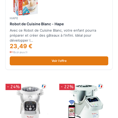
HAPE
Robot de Cuisine Blanc - Hape
Avec ce Robot de Cuisine Blanc, votre enfant pourra
préparer et créer des gâteaux à l'infini. Idéal pour
développer l…
23,49 €
Bcd-jeux.fr
Voir l'offre
- 24%
- 22%