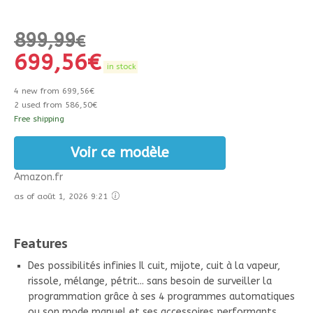
899,99
€
699,56
€
in stock
4 new from 699,56€
2 used from 586,50€
Free shipping
Voir ce modèle
Amazon.fr
as of août 1, 2026 9:21
Features
Des possibilités infinies Il cuit, mijote, cuit à la vapeur,
rissole, mélange, pétrit... sans besoin de surveiller la
programmation grâce à ses 4 programmes automatiques
ou son mode manuel et ses accessoires performants.