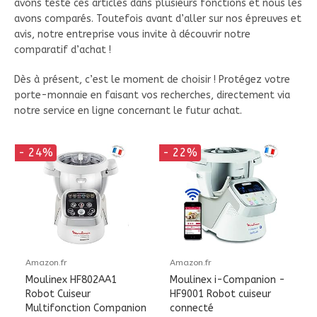
avons testé ces articles dans plusieurs fonctions et nous les
avons comparés. Toutefois avant d’aller sur nos épreuves et
avis, notre entreprise vous invite à découvrir notre
comparatif d’achat !
Dès à présent, c’est le moment de choisir ! Protégez votre
porte-monnaie en faisant vos recherches, directement via
notre service en ligne concernant le futur achat.
- 24%
- 22%
Amazon.fr
Amazon.fr
Moulinex HF802AA1
Moulinex i-Companion -
Robot Cuiseur
HF9001 Robot cuiseur
Multifonction Companion
connecté