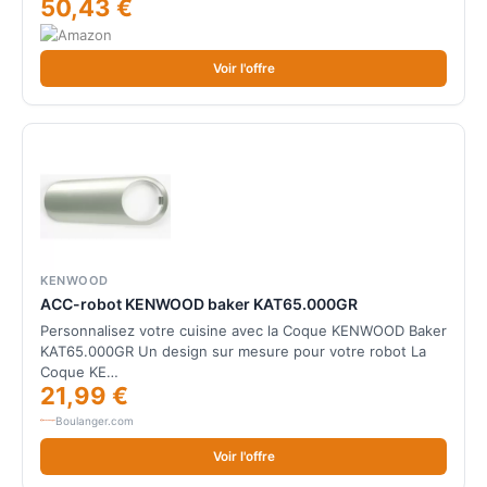
50,43 €
Voir l'offre
KENWOOD
ACC-robot KENWOOD baker KAT65.000GR
Personnalisez votre cuisine avec la Coque KENWOOD Baker
KAT65.000GR Un design sur mesure pour votre robot La
Coque KE…
21,99 €
Boulanger.com
Voir l'offre