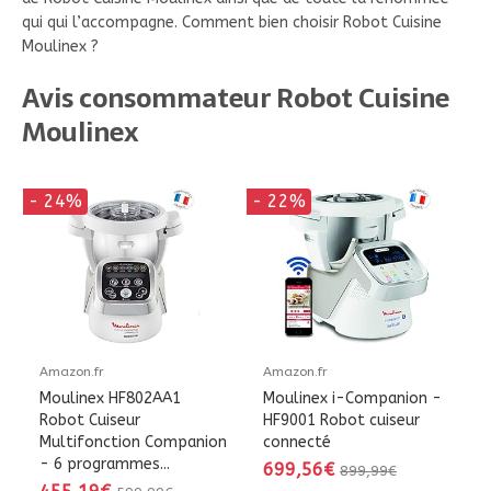
qui qui l’accompagne. Comment bien choisir Robot Cuisine
Moulinex ?
Avis consommateur Robot Cuisine
Moulinex
- 24%
- 22%
Amazon.fr
Amazon.fr
Moulinex HF802AA1
Moulinex i-Companion -
Robot Cuiseur
HF9001 Robot cuiseur
Multifonction Companion
connecté
- 6 programmes...
699,56€
899,99€