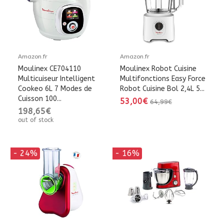
Amazon.fr
Amazon.fr
Moulinex CE704110
Moulinex Robot Cuisine
Multicuiseur Intelligent
Multifonctions Easy Force
Cookeo 6L 7 Modes de
Robot Cuisine Bol 2,4L 5...
Cuisson 100...
53,00€
64,99€
198,65€
out of stock
- 24%
- 16%