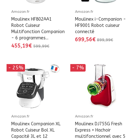
Amazon.fr
Amazon.fr
Moulinex HF802AA1
Moulinex i-Companion -
Robot Cuiseur
HF9001 Robot cuiseur
Multifonction Companion
connecté
- 6 programmes...
699,56€
899,99€
455,19€
599,99€
- 25%
- 7%
Amazon.fr
Amazon.fr
Moulinex Companion XL
Moulinex DJ755G Fresh
Robot Cuiseur Bol XL
Express + Hachoir
Capacité 3L et 12
multifonctionnel avec 5