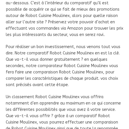
au-dessous. C’est à l’intérieur du comparatif qu’il est
possible de acquérir ce qui se fait de mieux des promotions
autour de Robot Cuisine Moulinex, alors pour quelle raison
aller sur l’autre site ? Préservez votre pouvoir d’achat en
effectuant vos commandes via Amazon pour trouver les prix
les plus intéressants du secteur, vous en serez ravi..
Pour réaliser un bon investissement, nous venons tout vous
dire. Notre comparatif Robot Cuisine Moulinex en est la clé.
Que va-t-il vous donner gratuitement ? en quelques
secondes, notre comparateur Robot Cuisine Moulinex vous
fera faire une comparaison Robot Cuisine Moulinex, pour
comparer les caractéristiques de chaque produit. vos choix
sont précisés avant cette étape.
Un classement Robot Cuisine Moulinex vous offrira
notamment d’en apprendre au maximum en ce qui concerne
les différentes possibilités que vous avez à votre service.
Que va-t-il vous offrir ? grâce à un comparatif Robot
Cuisine Moulinex, vous pourrez effectuer une comparaison
de Robot Cuisine Moulinex ainsi que de toute la renommée