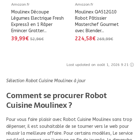
Amazon.fr
Amazon.fr
Moulinex Découpe
Moulinex QA512G10
Légumes Electrique Fresh
Robot Pâtissier
Express3 en 1 Râper
Masterchef Gourmet
Emincer Gratter...
avec Blender...
39,99€
224,58€
52,96€
269,99€
Last updated on août 1, 2026 9:21
Sélection Robot Cuisine Moulinex à jour
Comment se procurer Robot
Cuisine Moulinex ?
Pour vous faire plaisir avec Robot Cuisine Moulinex sans trop
dépenser, il est souhaitable de se tourner vers le web pour
réussir la meilleure affaire. Pour certains modèles, Le service