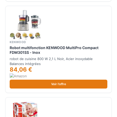
KENWOOD
Robot multifonction KENWOOD MultiPro Compact
FDM301SS - Inox
robot de cuisine 800 W 2,1 L Noir, Acier inoxydable
Balances intégrées
84,06 €
Voir l'offre