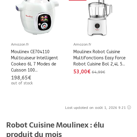
Amazon.fr
Amazon.fr
Moulinex CE704110
Moulinex Robot Cuisine
Multicuiseur Intelligent
Multifonctions Easy Force
Cookeo 6L 7 Modes de
Robot Cuisine Bol 2,4L 5...
Cuisson 100...
53,00€
64,99€
198,65€
out of stock
Last updated on août 1, 2026 9:21
Robot Cuisine Moulinex : élu
produit du mois