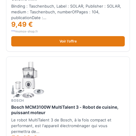
Binding : Taschenbuch, Label : SOLAR, Publisher : SOLAR,
medium : Taschenbuch, numberOfPages : 104,
publicationDate :…
9,49 €
momox-shop.fr
Voir l'offre
BOSCH
Bosch MCM3100W MultiTalent 3 - Robot de cuisine,
puissant moteur
Le robot MultiTalent 3 de Bosch, à la fois compact et
performant, est l'appareil électroménager qui vous
permettra de…