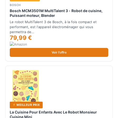
BOSCH
Bosch MCM3501M MultiTalent 3 - Robot de cuisine,
Puissant moteur, Blender
Le robot MultiTalent 3 de Bosch, à la fois compact et
performant, est l'appareil électroménager qui vous
permettra de…
79,99 €
Voir l'offre
MEILLEUR PRIX
La Cuisine Pour Enfants Avec Le Robot Monsieur
Cuisine Mini