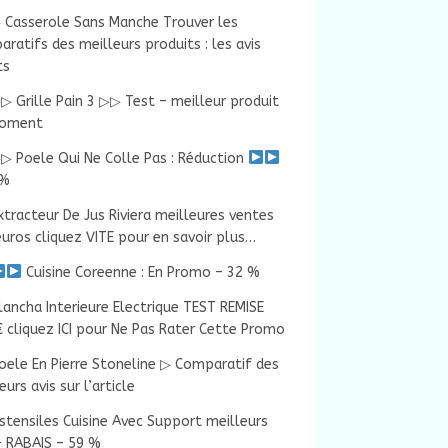
 Casserole Sans Manche Trouver les
ratifs des meilleurs produits : les avis
ts
▷ Grille Pain 3 ▷▷ Test – meilleur produit
oment
▷ Poele Qui Ne Colle Pas : Réduction
 %
xtracteur De Jus Riviera meilleures ventes
uros cliquez VITE pour en savoir plus…
Cuisine Coreenne : En Promo – 32 %
lancha Interieure Electrique TEST REMISE
 cliquez ICI pour Ne Pas Rater Cette Promo
oele En Pierre Stoneline ▷ Comparatif des
eurs avis sur l’article
stensiles Cuisine Avec Support meilleurs
– RABAIS – 59 %