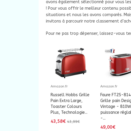
avons également sélectionné pour vous les
! Pour vous offrir le meilleur contenu poss
situations et nous les avons comparés. Mai
invitons à parcourir notre classement d’ach
Pour ne pas trop dépenser, laissez-vous ten
Amazon.fr
Amazon.fr
Russell Hobbs Grille
Faure FT2S-814
Pain Extra Large,
Grille pain Desi
Toaster Colours
Vintage - 810W
Plus, Technologie...
puissance régla
-...
43,58€
43,99€
49,00€