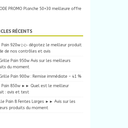
ODE PROMO Planche 50×30 meilleure offre
ICLES RÉCENTS
e Pain 920w ▷▷ dégotez le meilleur produit
ide de nos contrôles et avis
ille Pain 950w Avis sur les meilleurs
uits du moment
rille Pain 900w : Remise immédiate – 41 %
e Pain 850w ►► Quel est le meilleur
it : avis et test
lle Pain 8 Fentes Larges ►► Avis sur les
leurs produits du moment