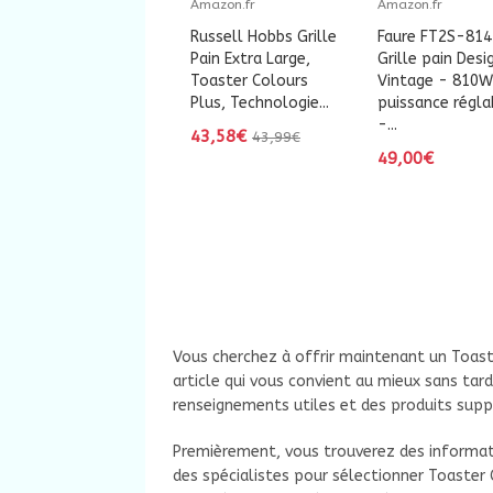
Amazon.fr
Amazon.fr
Russell Hobbs Grille
Faure FT2S-814
Pain Extra Large,
Grille pain Desi
Toaster Colours
Vintage - 810W
Plus, Technologie...
puissance régla
-...
43,58€
43,99€
49,00€
Vous cherchez à offrir maintenant un Toaste
article qui vous convient au mieux sans tarde
renseignements utiles et des produits supp
Premièrement, vous trouverez des informatio
des spécialistes pour sélectionner Toaster 