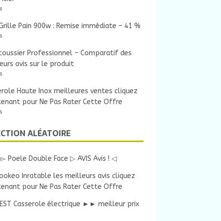
s
rille Pain 900w : Remise immédiate – 41 %
s
oussier Professionnel – Comparatif des
eurs avis sur le produit
s
role Haute Inox meilleures ventes cliquez
tenant pour Ne Pas Rater Cette Offre
s
ECTION ALÉATOIRE
▻ Poele Double Face ▷ AVIS Avis ! ◁
ookeo Inratable les meilleurs avis cliquez
tenant pour Ne Pas Rater Cette Offre
EST Casserole électrique ►► meilleur prix