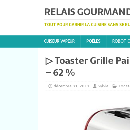
RELAIS GOURMAN
TOUT POUR GARNIR LA CUISINE SANS SE R
CUISEUR VAPEUR
POÊLES
ROBOT CU
▷ Toaster Grille Pa
– 62 %
décembre 31, 2019
Sylvie
Toaste