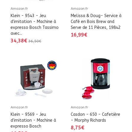
Amazon.fr
Amazon.fr
Klein - 9543 - Jeu
Melissa & Doug- Service à
d'imitation - Machine à
Café en Bois Brew and
expresso Bosch Tassimo
Serve de 11 Pièces, 19842
avec...
16,99€
34,38€
36,50€
Amazon.fr
Amazon.fr
Klein - 9569 - Jeu
Casdon - 650 - Cafetière
d'imitation - Machine à
- Morphy Richards
expresso Bosch
8,75€