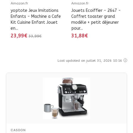
Amazon.fr
Amazon.fr
yoptote Jeux Imitations
Jouets Ecoiffier - 2647 -
Enfants - Machine a Cafe
Coffret toaster grand
Kit Cuisine Enfant Jouet
modèle + petit déjeuner
en...
pour...
23,99€
31,88€
33,99€
Last updated on juillet 31, 2026 10:16
CASDON