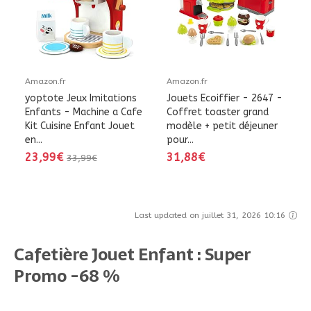
Amazon.fr
Amazon.fr
yoptote Jeux Imitations
Jouets Ecoiffier - 2647 -
Enfants - Machine a Cafe
Coffret toaster grand
Kit Cuisine Enfant Jouet
modèle + petit déjeuner
en...
pour...
23,99€
31,88€
33,99€
Last updated on juillet 31, 2026 10:16
Cafetière Jouet Enfant : Super
Promo -68 %