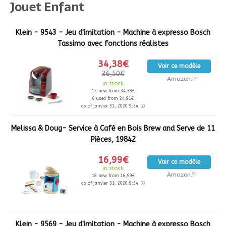
Jouet Enfant
Klein - 9543 - Jeu d'imitation - Machine à expresso Bosch
Tassimo avec fonctions réalistes
34,38€
Voir ce modèle
36,50€
Amazon.fr
in stock
12 new from 34,38€
6 used from 24,91€
as of janvier 31, 2020 9:24
Melissa & Doug- Service à Café en Bois Brew and Serve de 11
Pièces, 19842
16,99€
Voir ce modèle
in stock
Amazon.fr
18 new from 16,99€
as of janvier 31, 2020 9:24
Klein - 9569 - Jeu d'imitation - Machine à expresso Bosch