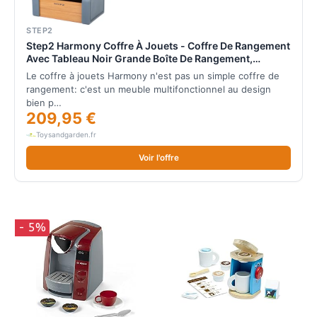
STEP2
Step2 Harmony Coffre À Jouets - Coffre De Rangement
Avec Tableau Noir Grande Boîte De Rangement,
Étagère Et Coffre Pour Chambre D'Enfant Rangement
Le coffre à jouets Harmony n'est pas un simple coffre de
Pour Jouets, Organiseur Stable 96 × 79 × 53 Cm
rangement: c'est un meuble multifonctionnel au design
bien p…
209,95 €
Toysandgarden.fr
Voir l'offre
- 5%