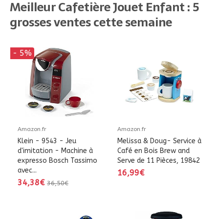
Meilleur Cafetière Jouet Enfant : 5
grosses ventes cette semaine
- 5%
Amazon.fr
Amazon.fr
Klein - 9543 - Jeu
Melissa & Doug- Service à
d'imitation - Machine à
Café en Bois Brew and
expresso Bosch Tassimo
Serve de 11 Pièces, 19842
avec...
16,99€
34,38€
36,50€