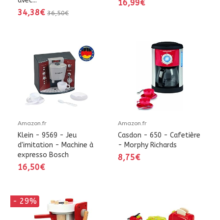
avec...
16,99€
34,38€
36,50€
Amazon.fr
Amazon.fr
Klein - 9569 - Jeu
Casdon - 650 - Cafetière
d'imitation - Machine à
- Morphy Richards
expresso Bosch
8,75€
16,50€
- 29%