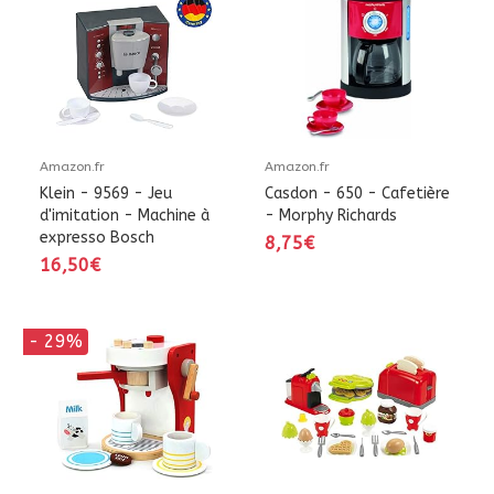
Amazon.fr
Amazon.fr
Klein - 9569 - Jeu
Casdon - 650 - Cafetière
d'imitation - Machine à
- Morphy Richards
expresso Bosch
8,75€
16,50€
- 29%