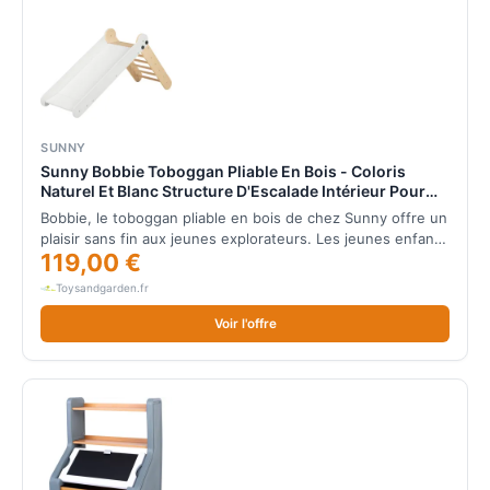
SUNNY
Sunny Bobbie Toboggan Pliable En Bois - Coloris
Naturel Et Blanc Structure D'Escalade Intérieur Pour
Enfants Jouets Montessori
Bobbie, le toboggan pliable en bois de chez Sunny offre un
plaisir sans fin aux jeunes explorateurs. Les jeunes enfan…
119,00 €
Toysandgarden.fr
Voir l'offre