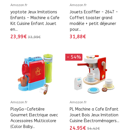
Amazon.fr
Amazon.fr
yoptote Jeux Imitations
Jouets Ecoiffier - 2647 -
Enfants - Machine a Cafe
Coffret toaster grand
Kit Cuisine Enfant Jouet
modèle + petit déjeuner
en...
pour...
23,99€
31,88€
33,99€
- 54%
Amazon.fr
Amazon.fr
PlayGo-Cafetière
PL Machine a Cafe Enfant
Gourmet Electrique avec
Jouet Bois Jeux Imitation
Accessoires Multicolore
Cuisine Électroménagers...
(Color Baby...
24,95€
54,42€