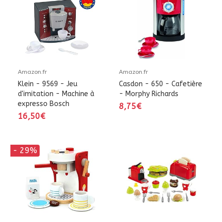
Amazon.fr
Amazon.fr
Klein - 9569 - Jeu
Casdon - 650 - Cafetière
d'imitation - Machine à
- Morphy Richards
expresso Bosch
8,75€
16,50€
- 29%