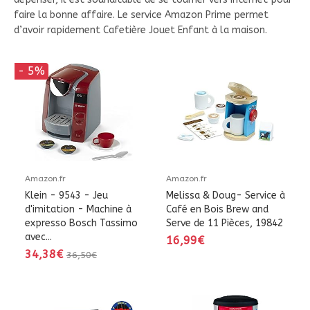
faire la bonne affaire. Le service Amazon Prime permet
d’avoir rapidement Cafetière Jouet Enfant à la maison.
- 5%
Amazon.fr
Amazon.fr
Klein - 9543 - Jeu
Melissa & Doug- Service à
d'imitation - Machine à
Café en Bois Brew and
expresso Bosch Tassimo
Serve de 11 Pièces, 19842
avec...
16,99€
34,38€
36,50€