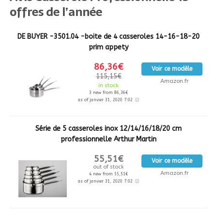
offres de l’année
DE BUYER -3501.04 -boite de 4 casseroles 14-16-18-20
prim appety
86,36€
Voir ce modèle
115,15€
Amazon.fr
in stock
3 new from 86,36€
as of janvier 31, 2020 7:02
Série de 5 casseroles inox 12/14/16/18/20 cm
professionnelle Arthur Martin
55,51€
Voir ce modèle
out of stock
Amazon.fr
4 new from 55,51€
as of janvier 31, 2020 7:02