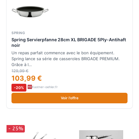
SPRING
Spring Servierpfanne 28cm XL BRIGADE 5Ply-Antihaft
noir
Un repas parfait commence avec le bon équipement.
Spring lance sa série de casseroles BRIGADE PREMIUM.
Grâce à l…
129,99 €
103,99 €
Kastner-oehler.fr
-20%
Voir l'offre
- 25%