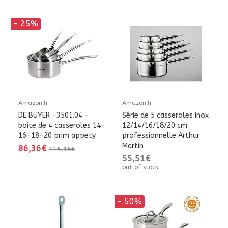
- 25%
Amazon.fr
Amazon.fr
DE BUYER -3501.04 -
Série de 5 casseroles inox
boite de 4 casseroles 14-
12/14/16/18/20 cm
16-18-20 prim appety
professionnelle Arthur
Martin
86,36€
115,15€
55,51€
out of stock
- 50%