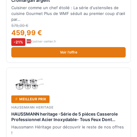
Cromargan argent
Cuisiner comme un chef étoilé : La série d'ustensiles de
cuisine Gourmet Plus de WMF séduit au premier coup d'œil
par…
579,00 €
459,99 €
Kastner-oehler.fr
-21%
Voir l'offre
MEILLEUR PRIX
HAUSSMANN HERITAGE
HAUSSMANN heritage -Série de 5 piéces Casserole
Professionnel Acier Inoxydable- Tous Feux Dont
Induction
Haussmann Héritage pour découvrir le reste de nos offres
!