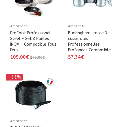
Amazon.fr
Amazon.fr
ProCook Professional
Buckingham Lot de 3
Steel - Set 3 Poêles
casseroles
INOX - Compatible Tous
Professionnelles
Feux...
Profondes Compatible...
109,00€
57,34€
275,00€
- 31%
Amazon.fr