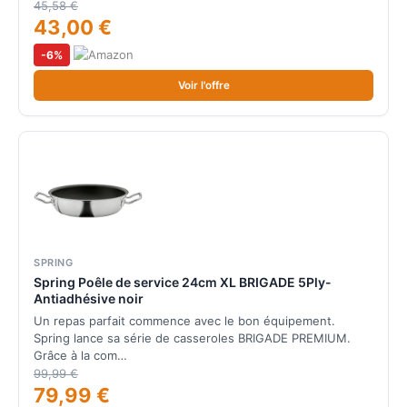
45,58 €
43,00 €
-6%
Voir l'offre
SPRING
Spring Poêle de service 24cm XL BRIGADE 5Ply-
Antiadhésive noir
Un repas parfait commence avec le bon équipement.
Spring lance sa série de casseroles BRIGADE PREMIUM.
Grâce à la com…
99,99 €
79,99 €