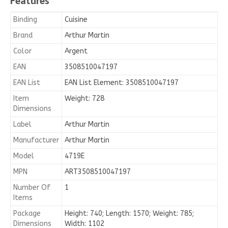
Features
Binding
Cuisine
Brand
Arthur Martin
Color
Argent
EAN
3508510047197
EAN List
EAN List Element: 3508510047197
Item
Weight: 728
Dimensions
Label
Arthur Martin
Manufacturer
Arthur Martin
Model
4719E
MPN
ART3508510047197
Number Of
1
Items
Package
Height: 740; Length: 1570; Weight: 785;
Dimensions
Width: 1102