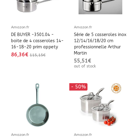
Amazon.fr
Amazon.fr
DE BUYER -3501.04 -
Série de 5 casseroles inox
boite de 4 casseroles 14-
12/14/16/18/20 cm
16-18-20 prim appety
professionnelle Arthur
Martin
86,36€
115,15€
55,51€
out of stock
- 50%
Amazon.fr
Amazon.fr