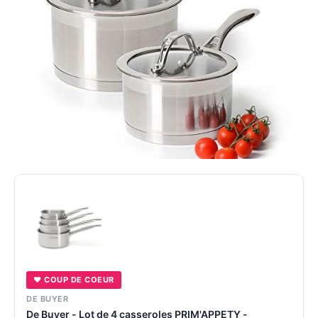
♥ COUP DE COEUR
DE BUYER
De Buyer - Lot de 4 casseroles PRIM'APPETY -