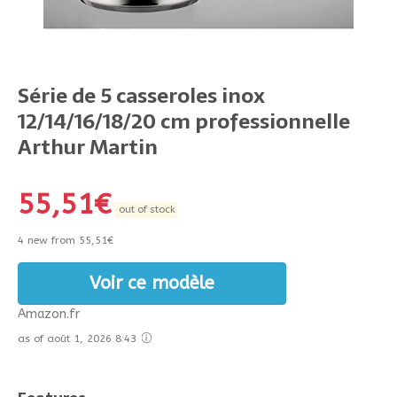
Série de 5 casseroles inox
12/14/16/18/20 cm professionnelle
Arthur Martin
55,51
€
out of stock
4 new from 55,51€
Voir ce modèle
Amazon.fr
as of août 1, 2026 8:43