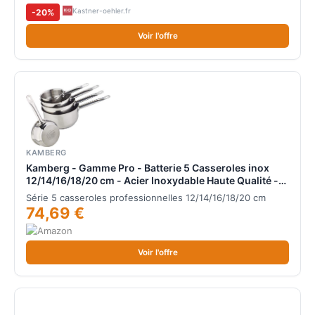
Kastner-oehler.fr
-20%
Voir l'offre
KAMBERG
Kamberg - Gamme Pro - Batterie 5 Casseroles inox
12/14/16/18/20 cm - Acier Inoxydable Haute Qualité -
Poignée anti chaleur Argent - Tous Feux dont
Série 5 casseroles professionnelles 12/14/16/18/20 cm
Induction - 0008077
74,69 €
Voir l'offre