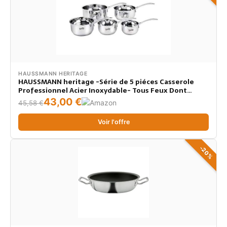
HAUSSMANN HERITAGE
HAUSSMANN heritage -Série de 5 piéces Casserole
Professionnel Acier Inoxydable- Tous Feux Dont
Induction
43,00 €
45,58 €
Voir l'offre
-20%