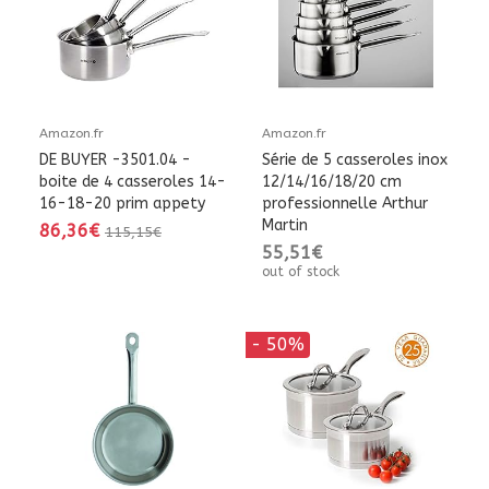
Amazon.fr
Amazon.fr
DE BUYER -3501.04 -
Série de 5 casseroles inox
boite de 4 casseroles 14-
12/14/16/18/20 cm
16-18-20 prim appety
professionnelle Arthur
Martin
86,36€
115,15€
55,51€
out of stock
- 50%