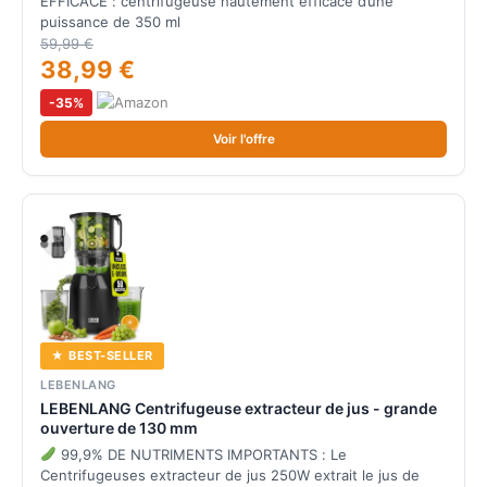
EFFICACE : centrifugeuse hautement efficace d’une
puissance de 350 ml
59,99 €
38,99 €
-35%
Voir l'offre
★ BEST-SELLER
LEBENLANG
LEBENLANG Centrifugeuse extracteur de jus - grande
ouverture de 130 mm
99,9% DE NUTRIMENTS IMPORTANTS : Le
Centrifugeuses extracteur de jus 250W extrait le jus de