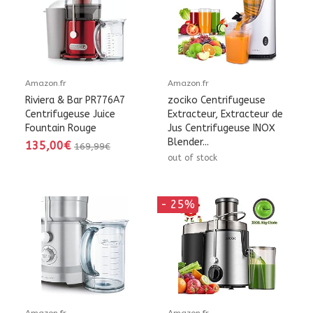
Amazon.fr
Amazon.fr
Riviera & Bar PR776A7
zociko Centrifugeuse
Centrifugeuse Juice
Extracteur, Extracteur de
Fountain Rouge
Jus Centrifugeuse INOX
Blender...
135,00€
169,99€
out of stock
- 25%