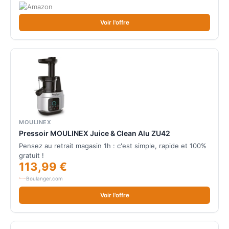
Voir l'offre
MOULINEX
Pressoir MOULINEX Juice & Clean Alu ZU42
Pensez au retrait magasin 1h : c'est simple, rapide et 100%
gratuit !
113,99 €
Boulanger.com
Voir l'offre