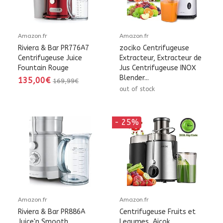
Amazon.fr
Amazon.fr
Riviera & Bar PR776A7
zociko Centrifugeuse
Centrifugeuse Juice
Extracteur, Extracteur de
Fountain Rouge
Jus Centrifugeuse INOX
Blender...
135,00€
169,99€
out of stock
- 25%
Amazon.fr
Amazon.fr
Riviera & Bar PR886A
Centrifugeuse Fruits et
Juice'n Smooth
Legumes, Aicok