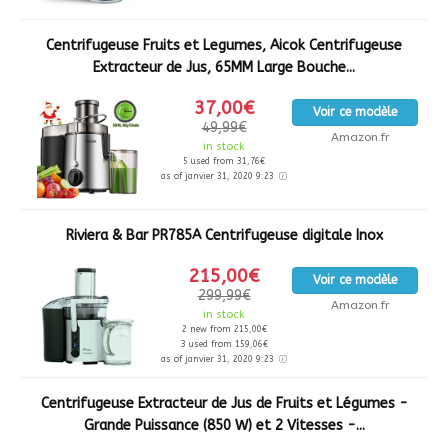
Centrifugeuse Fruits et Legumes, Aicok Centrifugeuse
Extracteur de Jus, 65MM Large Bouche...
37,00€
Voir ce modèle
49,99€
Amazon.fr
in stock
5 used from 31,76€
as of janvier 31, 2020 9:23
Riviera & Bar PR785A Centrifugeuse digitale Inox
215,00€
Voir ce modèle
299,99€
Amazon.fr
in stock
2 new from 215,00€
3 used from 159,06€
as of janvier 31, 2020 9:23
Centrifugeuse Extracteur de Jus de Fruits et Légumes -
Grande Puissance (850 W) et 2 Vitesses -...