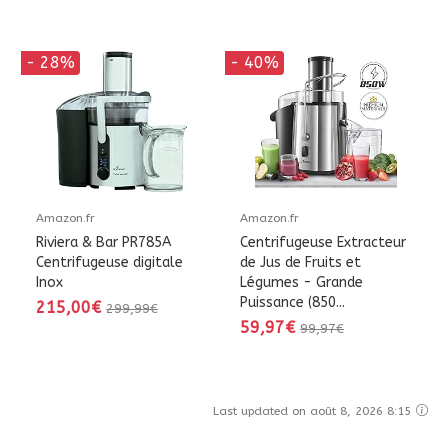
- 28%
- 40%
Amazon.fr
Amazon.fr
Riviera & Bar PR785A
Centrifugeuse Extracteur
Centrifugeuse digitale
de Jus de Fruits et
Inox
Légumes - Grande
Puissance (850...
215,00€
299,99€
59,97€
99,97€
Last updated on août 8, 2026 8:15