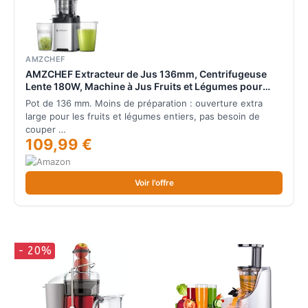
AMZCHEF
AMZCHEF Extracteur de Jus 136mm, Centrifugeuse
Lente 180W, Machine à Jus Fruits et Légumes pour
Cuisine, Presse Agrume Électrique pour Petit-
Pot de 136 mm. Moins de préparation : ouverture extra
Déjeuner, Haute Rentabilité, Inox, Facile à Nettoyer
large pour les fruits et légumes entiers, pas besoin de
couper …
109,99 €
Voir l'offre
- 20%