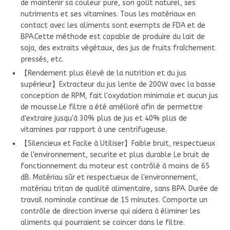
de maintenir sa couleur pure, son goût naturel, ses
nutriments et ses vitamines. Tous les matériaux en
contact avec les aliments sont exempts de FDA et de
BPA.Cette méthode est capable de produire du lait de
soja, des extraits végétaux, des jus de fruits fraîchement
pressés, etc.
【Rendement plus élevé de la nutrition et du jus
supérieur】Extracteur du jus lente de 200W avec la basse
conception de RPM, fait l'oxydation minimale et aucun jus
de mousse.Le filtre a été amélioré afin de permettre
d'extraire jusqu'à 30% plus de jus et 40% plus de
vitamines par rapport à une centrifugeuse.
【Silencieux et Facile à Utiliser】Faible bruit, respectueux
de l'environnement, securite et plus durable Le bruit de
fonctionnement du moteur est contrôlé à moins de 65
dB. Matériau sûr et respectueux de l'environnement,
matériau tritan de qualité alimentaire, sans BPA. Durée de
travail nominale continue de 15 minutes. Comporte un
contrôle de direction inverse qui aidera à éliminer les
aliments qui pourraient se coincer dans le filtre.