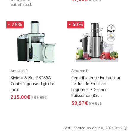
out of stock
- 28%
- 40%
Amazon.fr
Amazon.fr
Riviera & Bar PR785A
Centrifugeuse Extracteur
Centrifugeuse digitale
de Jus de Fruits et
Inox
Légumes - Grande
Puissance (850...
215,00€
299,99€
59,97€
99,97€
Last updated on août 8, 2026 8:15