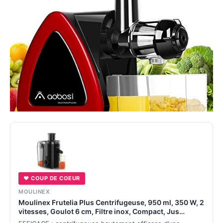
♥ COUP DE COEUR
MOULINEX
Moulinex Frutelia Plus Centrifugeuse, 950 ml, 350 W, 2
vitesses, Goulot 6 cm, Filtre inox, Compact, Jus
maison de fruits et légumes JU370810, Noir