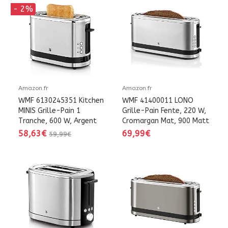
- 2%
Amazon.fr
Amazon.fr
WMF 6130245351 Kitchen
WMF 41400011 LONO
MINIS Grille-Pain 1
Grille-Pain Fente, 220 W,
Tranche, 600 W, Argent
Cromargan Mat, 900 Matt
58,63€
69,99€
59,99€