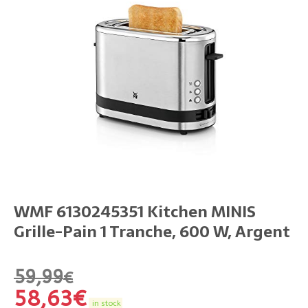
WMF 6130245351 Kitchen MINIS
Grille-Pain 1 Tranche, 600 W, Argent
59,99
€
58,63
€
in stock