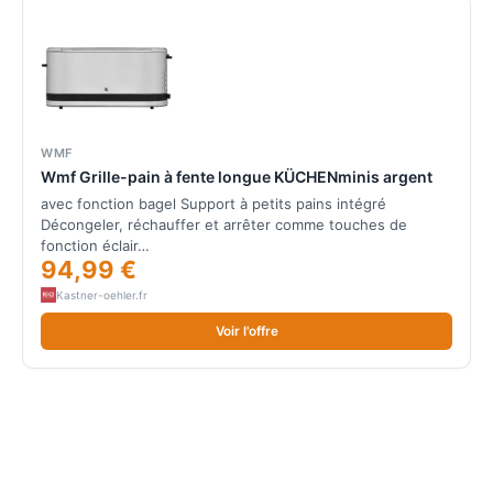
WMF
Wmf Grille-pain à fente longue KÜCHENminis argent
avec fonction bagel Support à petits pains intégré
Décongeler, réchauffer et arrêter comme touches de
fonction éclair…
94,99 €
Kastner-oehler.fr
Voir l'offre