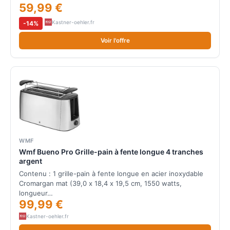
59,99 €
Kastner-oehler.fr
-14%
Voir l'offre
WMF
Wmf Bueno Pro Grille-pain à fente longue 4 tranches
argent
Contenu : 1 grille-pain à fente longue en acier inoxydable
Cromargan mat (39,0 x 18,4 x 19,5 cm, 1550 watts,
longueur…
99,99 €
Kastner-oehler.fr