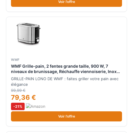
Voir l'offre
WMF
WMF Grille-pain, 2 fentes grande taille, 900 W, 7
niveaux de brunissage, Réchauffe viennoiserie, Inox
18/10 Cromargan, LONO 0414090011
GRILLE-PAIN LONO DE WMF : faites griller votre pain avec
élégance
99,99 €
79,36 €
-21%
Voir l'offre