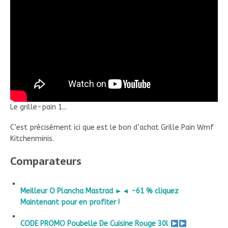
Le grille-pain 1...
C’est précisément ici que est le bon d’achat Grille Pain Wmf
Kitchenminis.
Comparateurs
Meilleur O Plancha Mastrad ►◄ -61 % cliquez
Maintenant pour en profiter !
CODE PROMO Poubelle De Cuisine Rouge 30l