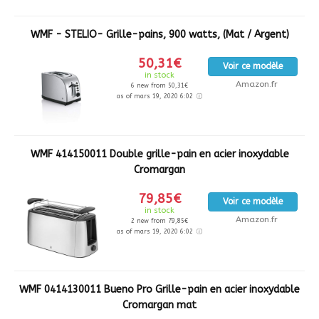
WMF - STELIO- Grille-pains, 900 watts, (Mat / Argent)
50,31€
Voir ce modèle
in stock
Amazon.fr
6 new from 50,31€
as of mars 19, 2020 6:02
WMF 414150011 Double grille-pain en acier inoxydable
Cromargan
79,85€
Voir ce modèle
in stock
Amazon.fr
2 new from 79,85€
as of mars 19, 2020 6:02
WMF 0414130011 Bueno Pro Grille-pain en acier inoxydable
Cromargan mat