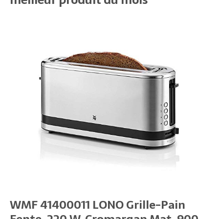
WMF 41400011 LONO Grille-Pain
Fente, 220 W, Cromargan Mat, 900