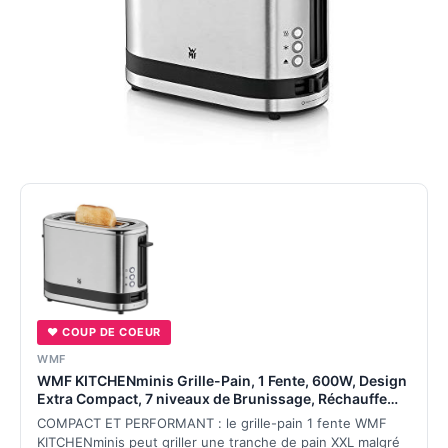
♥ COUP DE COEUR
WMF
WMF KITCHENminis Grille-Pain, 1 Fente, 600W, Design
Extra Compact, 7 niveaux de Brunissage, Réchauffe
Viennoiserie, Inox Cromargan Haute Qualité
COMPACT ET PERFORMANT : le grille-pain 1 fente WMF
0414100011
KITCHENminis peut griller une tranche de pain XXL malgré