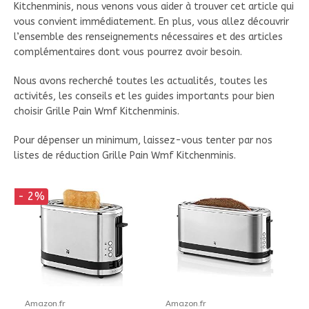
Kitchenminis, nous venons vous aider à trouver cet article qui
vous convient immédiatement. En plus, vous allez découvrir
l’ensemble des renseignements nécessaires et des articles
complémentaires dont vous pourrez avoir besoin.
Nous avons recherché toutes les actualités, toutes les
activités, les conseils et les guides importants pour bien
choisir Grille Pain Wmf Kitchenminis.
Pour dépenser un minimum, laissez-vous tenter par nos
listes de réduction Grille Pain Wmf Kitchenminis.
- 2%
Amazon.fr
Amazon.fr