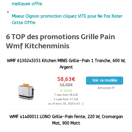
meilleure offre
Mixeur Oignon promotion cliquez VITE pour Ne Pas Rater
Cette Offre
6 TOP des promotions Grille Pain
Wmf Kitchenminis
WMF 6130245351 Kitchen MINIS Grille-Pain 1 Tranche, 600 W,
Argent
58,63€
Voir ce modèle
59,99€
Amazon.fr
in stock
7 new from 58,63€
2 used from 37,51€
as of mars 19, 2020 6:02
WMF 41400011 LONO Grille-Pain Fente, 220 W, Cromargan
Mat, 900 Matt