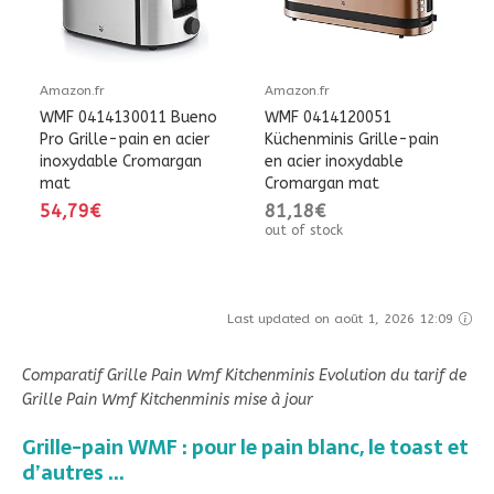
Amazon.fr
Amazon.fr
WMF 0414130011 Bueno
WMF 0414120051
Pro Grille-pain en acier
Küchenminis Grille-pain
inoxydable Cromargan
en acier inoxydable
mat
Cromargan mat
54,79€
81,18€
out of stock
Last updated on août 1, 2026 12:09
Comparatif Grille Pain Wmf Kitchenminis Evolution du tarif de
Grille Pain Wmf Kitchenminis mise à jour
Grille-pain WMF : pour le pain blanc, le toast et
d’autres ...