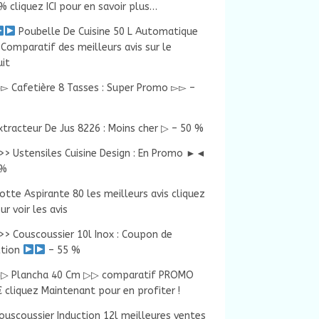
% cliquez ICI pour en savoir plus…
Poubelle De Cuisine 50 L Automatique
Comparatif des meilleurs avis sur le
it
▻ Cafetière 8 Tasses : Super Promo ▻▻ –
xtracteur De Jus 8226 : Moins cher ▷ – 50 %
>> Ustensiles Cuisine Design : En Promo ►◄
 %
otte Aspirante 80 les meilleurs avis cliquez
our voir les avis
>> Couscoussier 10l Inox : Coupon de
ction
– 55 %
▷ Plancha 40 Cm ▷▷ comparatif PROMO
 cliquez Maintenant pour en profiter !
ouscoussier Induction 12l meilleures ventes