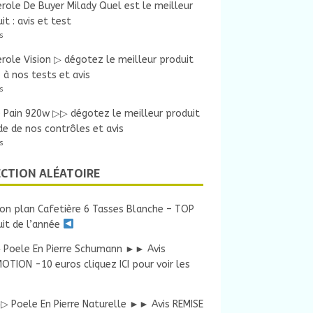
role De Buyer Milady Quel est le meilleur
it : avis et test
s
role Vision ▷ dégotez le meilleur produit
 à nos tests et avis
s
e Pain 920w ▷▷ dégotez le meilleur produit
ide de nos contrôles et avis
s
ECTION ALÉATOIRE
on plan Cafetière 6 Tasses Blanche – TOP
it de l’année
 Poele En Pierre Schumann ►► Avis
TION -10 euros cliquez ICI pour voir les
▷ Poele En Pierre Naturelle ►► Avis REMISE