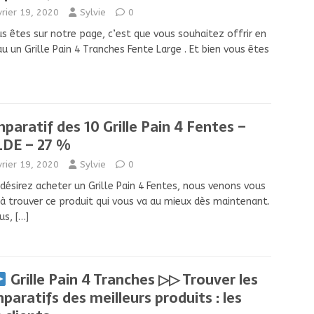
vrier 19, 2020
Sylvie
0
us êtes sur notre page, c’est que vous souhaitez offrir en
u un Grille Pain 4 Tranches Fente Large . Et bien vous êtes
paratif des 10 Grille Pain 4 Fentes –
DE – 27 %
vrier 19, 2020
Sylvie
0
désirez acheter un Grille Pain 4 Fentes, nous venons vous
 à trouver ce produit qui vous va au mieux dès maintenant.
lus,
[…]
Grille Pain 4 Tranches ▷▷ Trouver les
paratifs des meilleurs produits : les