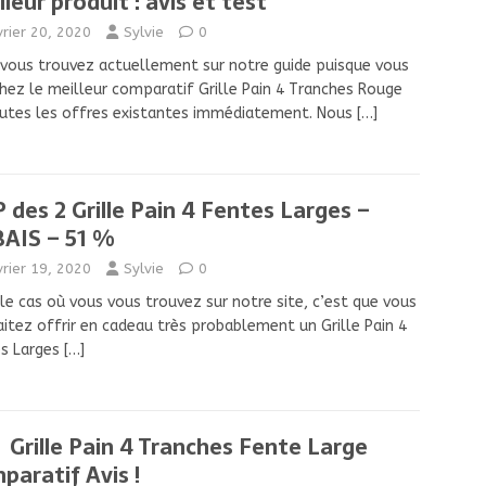
lleur produit : avis et test
vrier 20, 2020
Sylvie
0
vous trouvez actuellement sur notre guide puisque vous
hez le meilleur comparatif Grille Pain 4 Tranches Rouge
utes les offres existantes immédiatement. Nous
[…]
 des 2 Grille Pain 4 Fentes Larges –
AIS – 51 %
vrier 19, 2020
Sylvie
0
le cas où vous vous trouvez sur notre site, c’est que vous
itez offrir en cadeau très probablement un Grille Pain 4
es Larges
[…]
Grille Pain 4 Tranches Fente Large
paratif Avis !