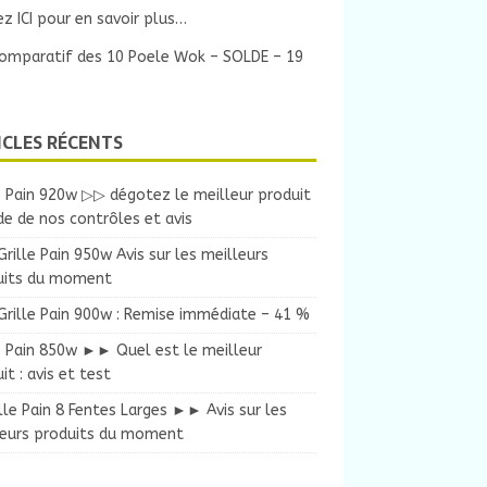
ez ICI pour en savoir plus…
omparatif des 10 Poele Wok – SOLDE – 19
ICLES RÉCENTS
e Pain 920w ▷▷ dégotez le meilleur produit
ide de nos contrôles et avis
ille Pain 950w Avis sur les meilleurs
uits du moment
rille Pain 900w : Remise immédiate – 41 %
e Pain 850w ►► Quel est le meilleur
it : avis et test
lle Pain 8 Fentes Larges ►► Avis sur les
leurs produits du moment