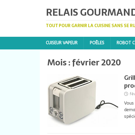
RELAIS GOURMAN
TOUT POUR GARNIR LA CUISINE SANS SE R
CUISEUR VAPEUR
POÊLES
ROBOT CU
Mois :
février 2020
Gri
pro
fé
Vous 
deman
spéci