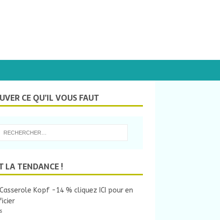
UVER CE QU’IL VOUS FAUT
T LA TENDANCE !
Casserole Kopf -14 % cliquez ICI pour en
icier
s