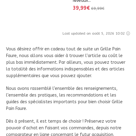
Niveaux...
39,99€
69,99€
Last updated on août 5, 2026 10:02
Vous désirez offrir en cadeau tout de suite un Grille Pain
Faure, nous allons vous aider à trouver l’article au coût le
plus bas immédiatement. Par ailleurs, vous pouvez trouver
la totalité des informations indispensables et des articles
supplémentaires que vous pouvez ajouter.
Nous avons rassemblé l’ensemble des renseignements,
l’ensemble des pratiques, les recommandations et les
guides des spécialistes importants pour bien choisir Grille
Pain Faure.
Dès à présent, il est temps de choisir ! Préservez votre
pouvoir d’achat en faisant vos commandes, depuis notre
comparateur en ligne concernant le futur acquisition.