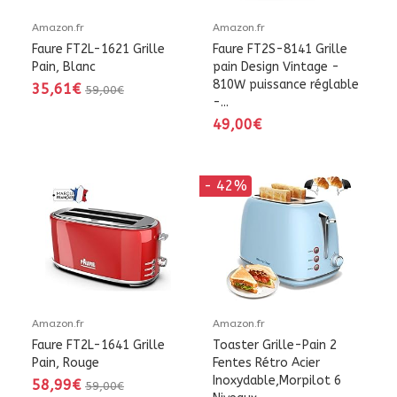
Amazon.fr
Amazon.fr
Faure FT2L-1621 Grille
Faure FT2S-8141 Grille
Pain, Blanc
pain Design Vintage -
810W puissance réglable
35,61€
59,00€
-...
49,00€
- 42%
Amazon.fr
Amazon.fr
Faure FT2L-1641 Grille
Toaster Grille-Pain 2
Pain, Rouge
Fentes Rétro Acier
Inoxydable,Morpilot 6
58,99€
59,00€