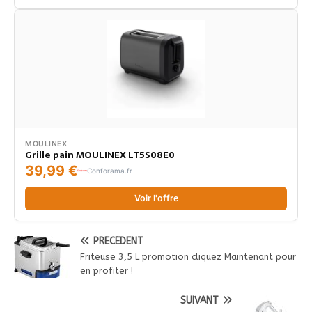
MOULINEX
Grille pain MOULINEX LT5S08E0
39,99 €
Conforama.fr
Voir l'offre
PRÉCÉDENT
Friteuse 3,5 L promotion cliquez Maintenant pour
en profiter !
SUIVANT