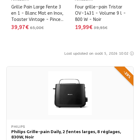
Grille Pain Large Fente 3
Four grille-pain Tristar
en 1 - Blanc Mat en Inox,
OV-1431 - Volume 9 l -
Toaster Vintage - Pince...
800 W - Noir
39,97€
19,99€
65,00€
39,95€
Last updated on août 5, 2026 10:02
-29%
PHILIPS
Philips Grille-pain Daily, 2 fentes larges, 8 réglages,
830W, Noir