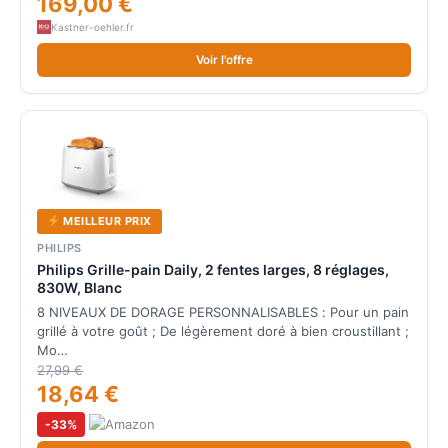
169,00 €
Kastner-oehler.fr
Voir l'offre
MEILLEUR PRIX
PHILIPS
Philips Grille-pain Daily, 2 fentes larges, 8 réglages,
830W, Blanc
8 NIVEAUX DE DORAGE PERSONNALISABLES : Pour un pain
grillé à votre goût ; De légèrement doré à bien croustillant ;
Mo…
27,99 €
18,64 €
-33%