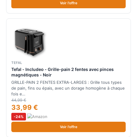
Voir l'offre
TEFAL
Tefal - Includeo - Grille-pain 2 fentes avec pinces
magnétiques - Noir
GRILLE-PAIN 2 FENTES EXTRA-LARGES : Grille tous types
de pain, fins ou épais, avec un dorage homogène à chaque
fois e…
44,99 €
33,99 €
-24%
Voir l'offre