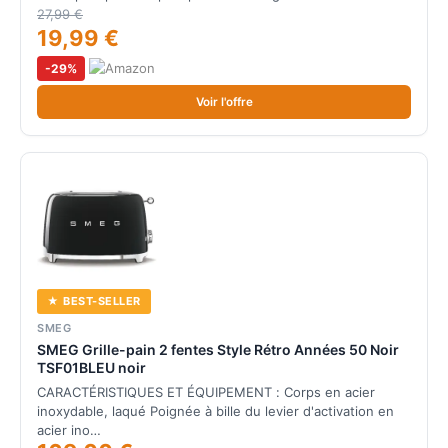
27,99 €
19,99 €
-29%
Voir l'offre
★ BEST-SELLER
SMEG
SMEG Grille-pain 2 fentes Style Rétro Années 50 Noir
TSF01BLEU noir
CARACTÉRISTIQUES ET ÉQUIPEMENT : Corps en acier
inoxydable, laqué Poignée à bille du levier d'activation en
acier ino…