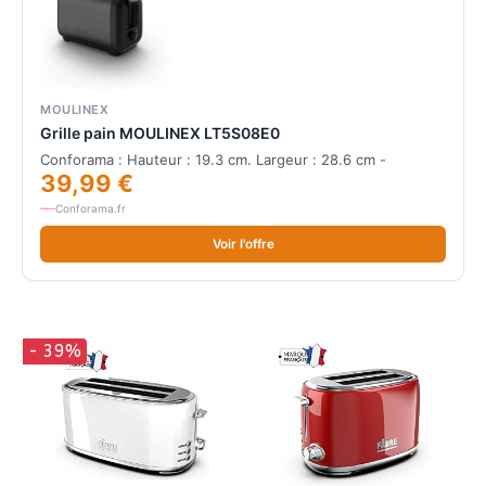
MOULINEX
Grille pain MOULINEX LT5S08E0
Conforama : Hauteur : 19.3 cm. Largeur : 28.6 cm -
39,99 €
Conforama.fr
Voir l'offre
- 39%