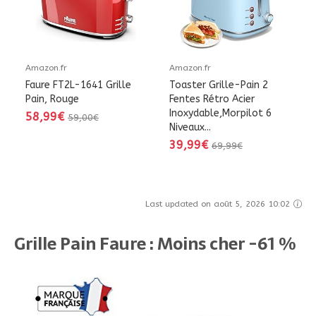
Amazon.fr
Amazon.fr
Faure FT2L-1641 Grille
Toaster Grille-Pain 2
Pain, Rouge
Fentes Rétro Acier
Inoxydable,Morpilot 6
58,99€
59,00€
Niveaux...
39,99€
69,99€
Last updated on août 5, 2026 10:02
Grille Pain Faure : Moins cher -61 %