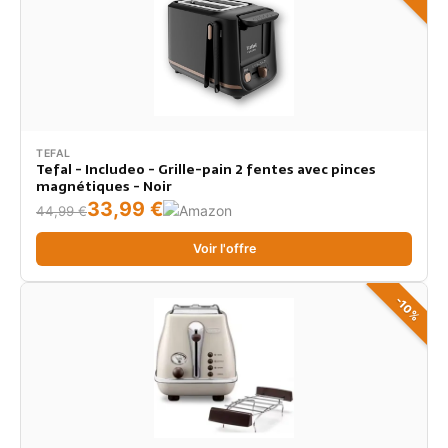
TEFAL
Tefal - Includeo - Grille-pain 2 fentes avec pinces
magnétiques - Noir
33,99 €
44,99 €
Voir l'offre
-10%