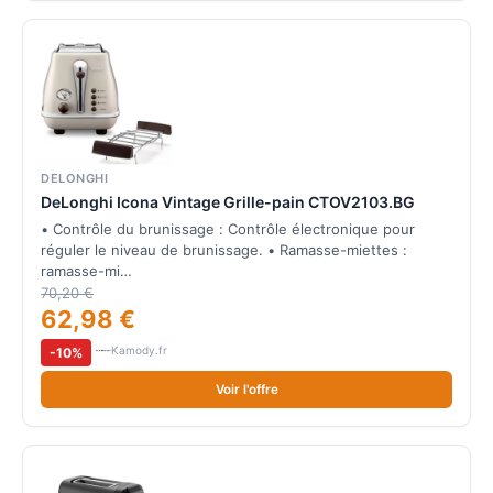
DELONGHI
DeLonghi Icona Vintage Grille-pain CTOV2103.BG
• Contrôle du brunissage : Contrôle électronique pour
réguler le niveau de brunissage. • Ramasse-miettes :
ramasse-mi…
70,20 €
62,98 €
Kamody.fr
-10%
Voir l'offre