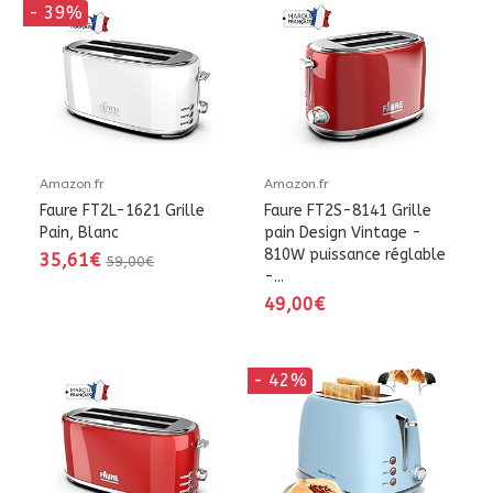
- 39%
Amazon.fr
Amazon.fr
Faure FT2L-1621 Grille
Faure FT2S-8141 Grille
Pain, Blanc
pain Design Vintage -
810W puissance réglable
35,61€
59,00€
-...
49,00€
- 42%