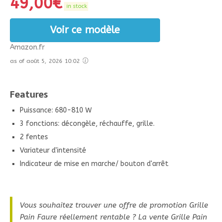
49,00
€
in stock
Voir ce modèle
Amazon.fr
as of août 5, 2026 10:02
Features
Puissance: 680-810 W
3 fonctions: décongèle, réchauffe, grille.
2 fentes
Variateur d'intensité
Indicateur de mise en marche/ bouton d'arrêt
Vous souhaitez trouver une offre de promotion Grille
Pain Faure réellement rentable ? La vente Grille Pain