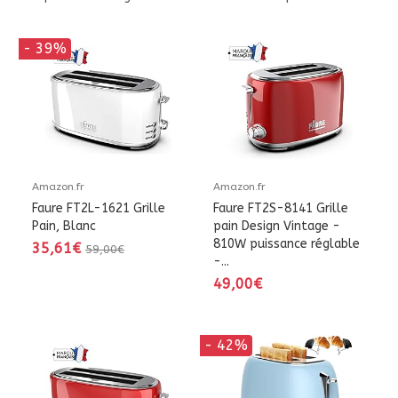
- 39%
Amazon.fr
Amazon.fr
Faure FT2L-1621 Grille
Faure FT2S-8141 Grille
Pain, Blanc
pain Design Vintage -
810W puissance réglable
35,61€
59,00€
-...
49,00€
- 42%