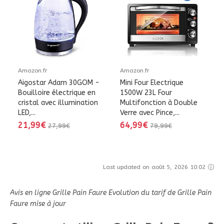
Amazon.fr
Amazon.fr
Aigostar Adam 30GOM -
Mini Four Electrique
Bouilloire électrique en
1500W 23L Four
cristal avec illumination
Multifonction à Double
LED,...
Verre avec Pince,...
21,99€
64,99€
27,99€
79,99€
Last updated on août 5, 2026 10:02
Avis en ligne Grille Pain Faure Evolution du tarif de Grille Pain
Faure mise à jour