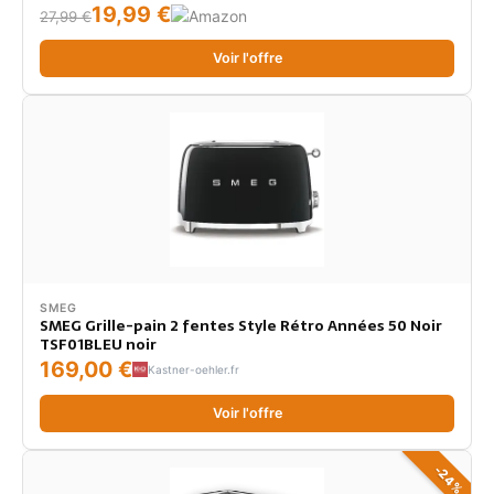
19,99 €
27,99 €
Voir l'offre
SMEG
SMEG Grille-pain 2 fentes Style Rétro Années 50 Noir
TSF01BLEU noir
169,00 €
Kastner-oehler.fr
Voir l'offre
-24%