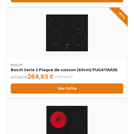
-45%
BOSCH
Bosch Serie 2 Plaque de cuisson (60cm) PUG611AA5E
264,83 €
Kamody.fr
477,67 €
Voir l'offre