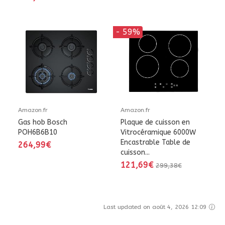
- 59%
Amazon.fr
Amazon.fr
Gas hob Bosch
Plaque de cuisson en
POH6B6B10
Vitrocéramique 6000W
Encastrable Table de
264,99€
cuisson...
121,69€
299,38€
Last updated on août 4, 2026 12:09