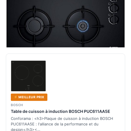
MEILLEUR PRIX
BOSCH
Table de cuisson à induction BOSCH PUC611AA5E
Conforama : <h3>Plaque de cuisson à induction BOSCH
PUC611AA5E : l'alliance de la performance et du
design</h3><…