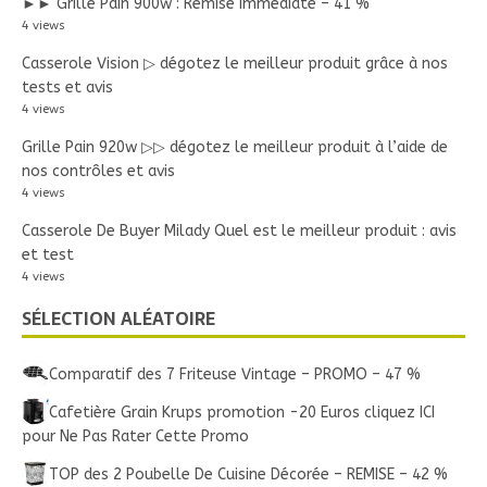
►► Grille Pain 900w : Remise immédiate – 41 %
4 views
Casserole Vision ▷ dégotez le meilleur produit grâce à nos
tests et avis
4 views
Grille Pain 920w ▷▷ dégotez le meilleur produit à l’aide de
nos contrôles et avis
4 views
Casserole De Buyer Milady Quel est le meilleur produit : avis
et test
4 views
SÉLECTION ALÉATOIRE
Comparatif des 7 Friteuse Vintage – PROMO – 47 %
Cafetière Grain Krups promotion -20 Euros cliquez ICI
pour Ne Pas Rater Cette Promo
TOP des 2 Poubelle De Cuisine Décorée – REMISE – 42 %