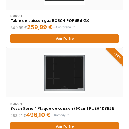
BOSCH
Table de cuisson gaz BOSCH POP6B6K30
259,99 €
Conforama.fr
349,99 €
Voir l'offre
-15%
BOSCH
Bosch Serie 4 Plaque de cuisson (60cm) PUE64KBB5E
496,10 €
Kamody.fr
583,21 €
Voir l'offre