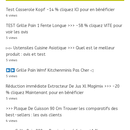
Test Casserole Kopf -14 % cliquez ICI pour en bénéficier
6 views
TEST Grille Pain 1 Fente Longue >>> -58 % cliquez VITE pour
voir les avis
5 views
▻▻ Ustensiles Cuisine Asiatique >>> Quel est le meilleur
produit : avis et test
5 views
Grille Pain Wmf Kitchenminis Pas Cher ◁
5 views
Réduction immédiate Extracteur De Jus Xl Magimix >>> -20
% cliquez Maintenant pour en bénéficier
5 views
>>> Plaque De Cuisson 90 Cm Trouver les comparatifs des
best-sellers : les avis clients
4 views