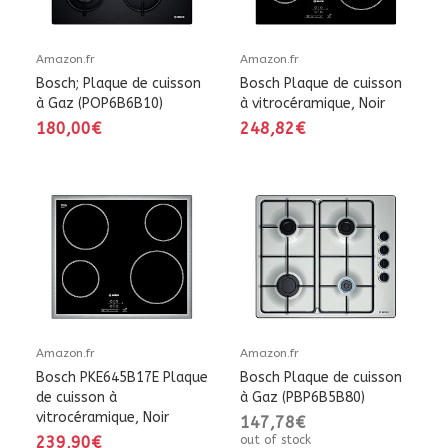
Amazon.fr
Amazon.fr
Bosch; Plaque de cuisson
Bosch Plaque de cuisson
à Gaz (POP6B6B10)
à vitrocéramique, Noir
180,00€
248,82€
Amazon.fr
Amazon.fr
Bosch PKE645B17E Plaque
Bosch Plaque de cuisson
de cuisson à
à Gaz (PBP6B5B80)
vitrocéramique, Noir
147,78€
239,90€
out of stock