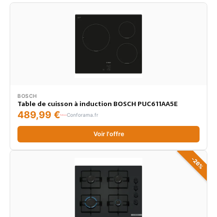
BOSCH
Table de cuisson à induction BOSCH PUC611AA5E
489,99 €
Conforama.fr
Voir l'offre
-26%