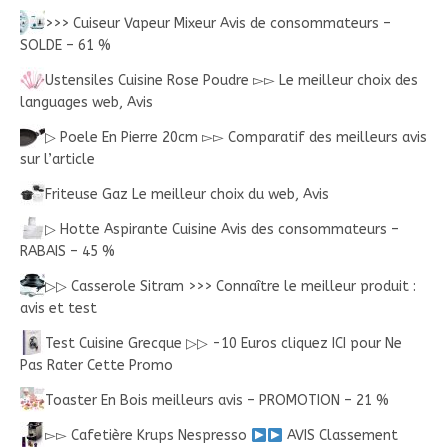
>>> Cuiseur Vapeur Mixeur Avis de consommateurs –
SOLDE – 61 %
Ustensiles Cuisine Rose Poudre ▻▻ Le meilleur choix des
languages web, Avis
▷ Poele En Pierre 20cm ▻▻ Comparatif des meilleurs avis
sur l’article
Friteuse Gaz Le meilleur choix du web, Avis
▷ Hotte Aspirante Cuisine Avis des consommateurs –
RABAIS – 45 %
▷▷ Casserole Sitram >>> Connaître le meilleur produit :
avis et test
Test Cuisine Grecque ▷▷ -10 Euros cliquez ICI pour Ne
Pas Rater Cette Promo
Toaster En Bois meilleurs avis – PROMOTION – 21 %
▻▻ Cafetière Krups Nespresso
AVIS Classement