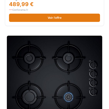
489,99 €
Conforama.fr
Voir l'offre