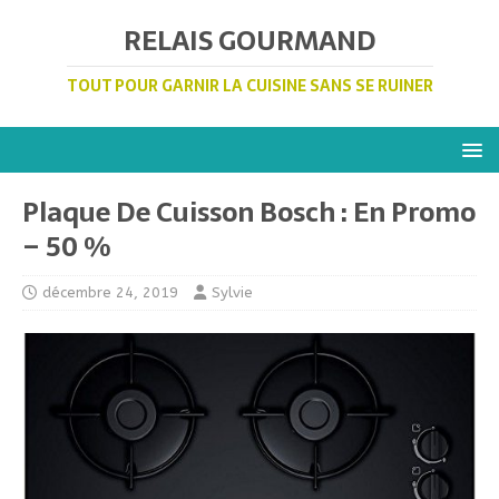
RELAIS GOURMAND
TOUT POUR GARNIR LA CUISINE SANS SE RUINER
Plaque De Cuisson Bosch : En Promo
– 50 %
décembre 24, 2019
Sylvie