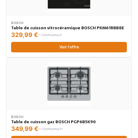
BOSCH
Table de cuisson vitrocéramique BOSCH PKM61RBB8E
329,99 €
Conforama.fr
Voir l'offre
BOSCH
Table de cuisson gaz BOSCH PGP6B5K90
349,99 €
Conforama.fr