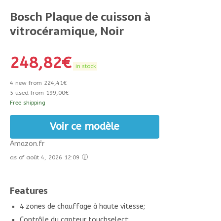
Bosch Plaque de cuisson à
vitrocéramique, Noir
248,82
€
in stock
4 new from 224,41€
5 used from 199,00€
Free shipping
Voir ce modèle
Amazon.fr
as of août 4, 2026 12:09
Features
4 zones de chauffage à haute vitesse;
Contrôle du capteur touchselect;