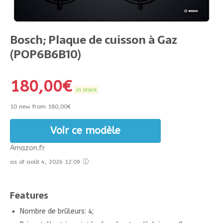
Bosch; Plaque de cuisson à Gaz
(POP6B6B10)
180,00
€
in stock
10 new from 180,00€
Voir ce modèle
Amazon.fr
as of août 4, 2026 12:09
Features
Nombre de brûleurs: 4;