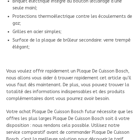
Briquet électrique intégré au bouton (éclairage d'une
seule main);
Protections thermoélectrique contre les écoulements de
gaz;
Grilles en acier simples;
Surface de la plaque de brûleur secondaire: verre trempé
élégant;
Vous voulez offrir rapidement un Plaque De Cuisson Bosch,
nous allons vous aider à trouver rapidement cet article qu’il
vous faut dès maintenant. De plus, vous pouvez trouver la
totalité des informations indispensables et des produits
complémentaires dont vous pourrez avoir besoin.
Votre achat Plaque De Cuisson Bosch futur nécessite que les
offres les plus larges Plaque De Cuisson Bosch soit à votre
disposition : nous rendons cela possible. Utilisez notre
service comparatif avant de commander Plaque De Cuisson
Bosch, c’est la meilleure solution pour découvrir le tarif