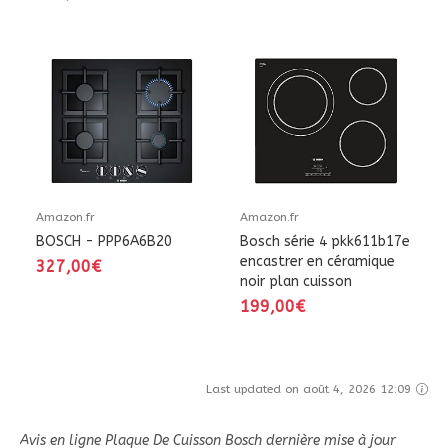
Amazon.fr
Amazon.fr
BOSCH - PPP6A6B20
Bosch série 4 pkk611b17e
encastrer en céramique
327,00€
noir plan cuisson
199,00€
Last updated on août 4, 2026 12:09
Avis en ligne Plaque De Cuisson Bosch dernière mise à jour