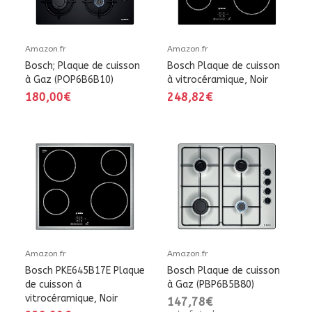
Amazon.fr
Amazon.fr
Bosch; Plaque de cuisson
Bosch Plaque de cuisson
à Gaz (POP6B6B10)
à vitrocéramique, Noir
180,00€
248,82€
Amazon.fr
Amazon.fr
Bosch PKE645B17E Plaque
Bosch Plaque de cuisson
de cuisson à
à Gaz (PBP6B5B80)
vitrocéramique, Noir
147,78€