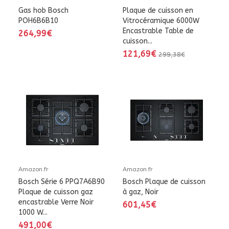
Gas hob Bosch
Plaque de cuisson en
POH6B6B10
Vitrocéramique 6000W
Encastrable Table de
264,99€
cuisson...
121,69€
299,38€
Amazon.fr
Amazon.fr
Bosch Série 6 PPQ7A6B90
Bosch Plaque de cuisson
Plaque de cuisson gaz
à gaz, Noir
encastrable Verre Noir
601,45€
1000 W...
491,00€