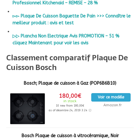
Professionnel Kitchenaid – REMISE – 28 %
▻▻ Plaque De Cuisson Baguette De Pain >>> Connaître le
meilleur produit : avis et test
▷▷ Plancha Non Electrique Avis PROMOTION – 51 %
cliquez Maintenant pour voir les avis
Classement comparatif Plaque De
Cuisson Bosch
Bosch; Plaque de cuisson à Gaz (POP6B6B10)
180,00€
Voir ce modèle
in stock
Amazon.fr
10 new from 180,00€
as of décembre 24, 2019 3:24
Bosch Plaque de cuisson à vitrocéramique, Noir