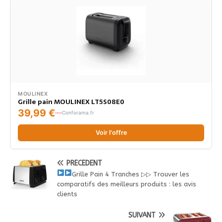
MOULINEX
Grille pain MOULINEX LT5S08E0
39,99 €
Conforama.fr
Voir l'offre
PRÉCÉDENT
Grille Pain 4 Tranches ▷▷ Trouver les
comparatifs des meilleurs produits : les avis
clients
SUIVANT