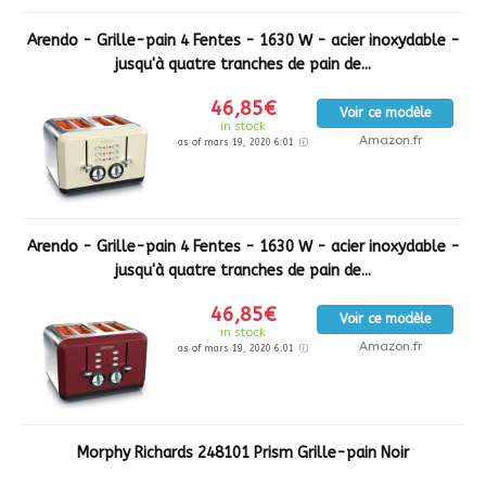
Arendo - Grille-pain 4 Fentes - 1630 W - acier inoxydable -
jusqu'à quatre tranches de pain de...
46,85€
Voir ce modèle
in stock
Amazon.fr
as of mars 19, 2020 6:01
Arendo - Grille-pain 4 Fentes - 1630 W - acier inoxydable -
jusqu'à quatre tranches de pain de...
46,85€
Voir ce modèle
in stock
Amazon.fr
as of mars 19, 2020 6:01
Morphy Richards 248101 Prism Grille-pain Noir