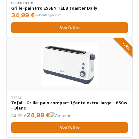
ESSENTIEL B
Grille-pain Pro ESSENTIELB Toaster Daily
34,99 €
Boulanger.com
Voir l'offre
-29%
TEFAL
Tefal - Grille-pain compact 1 fente extra-large - 850w
- Blanc
24,99 €
34,99 €
Voir l'offre