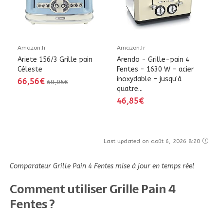
Amazon.fr
Amazon.fr
Ariete 156/3 Grille pain
Arendo - Grille-pain 4
Céleste
Fentes - 1630 W - acier
inoxydable - jusqu'à
66,56€
69,95€
quatre...
46,85€
Last updated on août 6, 2026 8:20
Comparateur Grille Pain 4 Fentes mise à jour en temps réel
Comment utiliser Grille Pain 4
Fentes ?