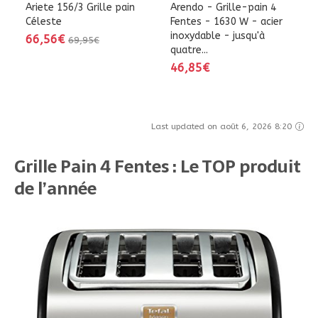
Ariete 156/3 Grille pain
Arendo - Grille-pain 4
Céleste
Fentes - 1630 W - acier
inoxydable - jusqu'à
66,56€
69,95€
quatre...
46,85€
Last updated on août 6, 2026 8:20
Grille Pain 4 Fentes : Le TOP produit
de l’année