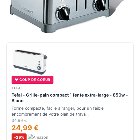
♥ COUP DE COEUR
TEFAL
Tefal - Grille-pain compact 1 fente extra-large - 850w -
Blanc
Forme compacte, facile à ranger, pour un faible
encombrement de votre plan de travail.
34,99 €
24,99 €
-29%