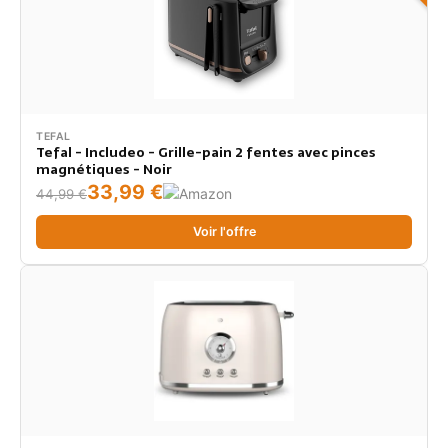
TEFAL
Tefal - Includeo - Grille-pain 2 fentes avec pinces
magnétiques - Noir
33,99 €
44,99 €
Voir l'offre