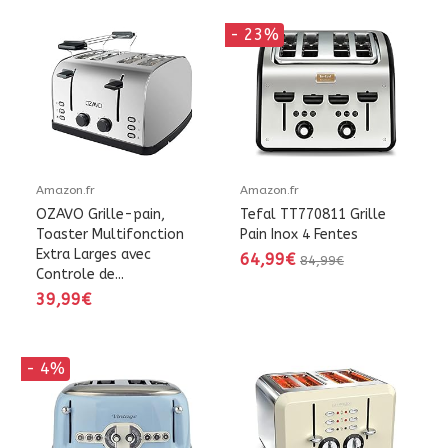
- 23%
Amazon.fr
Amazon.fr
OZAVO Grille-pain,
Tefal TT770811 Grille
Toaster Multifonction
Pain Inox 4 Fentes
Extra Larges avec
64,99€
84,99€
Controle de...
39,99€
- 4%