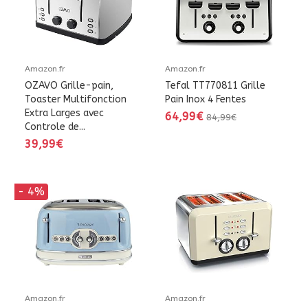
Amazon.fr
Amazon.fr
OZAVO Grille-pain,
Tefal TT770811 Grille
Toaster Multifonction
Pain Inox 4 Fentes
Extra Larges avec
64,99€
84,99€
Controle de...
39,99€
- 4%
Amazon.fr
Amazon.fr