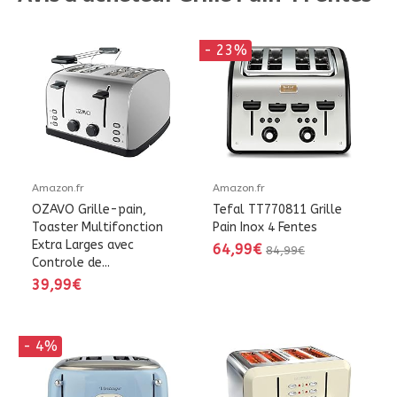
- 23%
Amazon.fr
Amazon.fr
OZAVO Grille-pain,
Tefal TT770811 Grille
Toaster Multifonction
Pain Inox 4 Fentes
Extra Larges avec
64,99€
84,99€
Controle de...
39,99€
- 4%