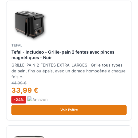
TEFAL
Tefal - Includeo - Grille-pain 2 fentes avec pinces
magnétiques - Noir
GRILLE-PAIN 2 FENTES EXTRA-LARGES : Grille tous types
de pain, fins ou épais, avec un dorage homogène à chaque
fois e…
44,99 €
33,99 €
-24%
Voir l'offre