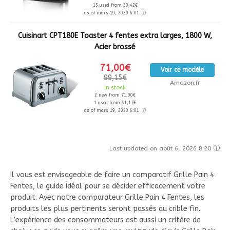
15 used from 30,42€
as of mars 19, 2020 6:01
Cuisinart CPT180E Toaster 4 fentes extra larges, 1800 W,
Acier brossé
71,00€
Voir ce modèle
99,15€
Amazon.fr
in stock
2 new from 71,00€
1 used from 61,17€
as of mars 19, 2020 6:01
Last updated on août 6, 2026 8:20
Il vous est envisageable de faire un comparatif Grille Pain 4
Fentes, le guide idéal pour se décider efficacement votre
produit. Avec notre comparateur Grille Pain 4 Fentes, les
produits les plus pertinents seront passés au crible fin.
L’expérience des consommateurs est aussi un critère de