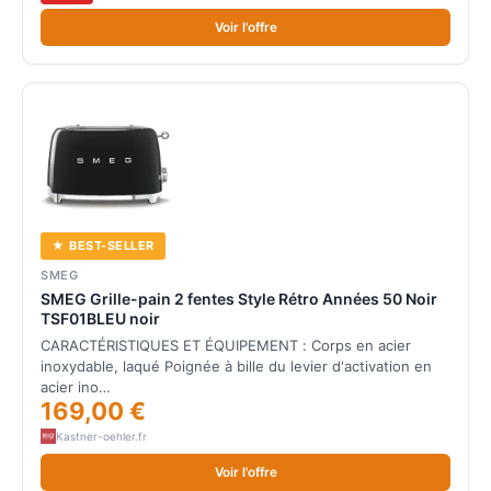
Voir l'offre
★ BEST-SELLER
SMEG
SMEG Grille-pain 2 fentes Style Rétro Années 50 Noir
TSF01BLEU noir
CARACTÉRISTIQUES ET ÉQUIPEMENT : Corps en acier
inoxydable, laqué Poignée à bille du levier d'activation en
acier ino…
169,00 €
Kastner-oehler.fr
Voir l'offre