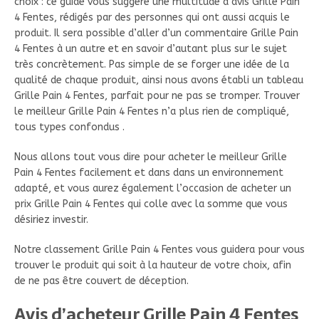
choix : ce guide vous suggère une multitude d’avis Grille Pain
4 Fentes, rédigés par des personnes qui ont aussi acquis le
produit. Il sera possible d’aller d’un commentaire Grille Pain
4 Fentes à un autre et en savoir d’autant plus sur le sujet
très concrètement. Pas simple de se forger une idée de la
qualité de chaque produit, ainsi nous avons établi un tableau
Grille Pain 4 Fentes, parfait pour ne pas se tromper. Trouver
le meilleur Grille Pain 4 Fentes n’a plus rien de compliqué,
tous types confondus .
Nous allons tout vous dire pour acheter le meilleur Grille
Pain 4 Fentes facilement et dans dans un environnement
adapté, et vous aurez également l’occasion de acheter un
prix Grille Pain 4 Fentes qui colle avec la somme que vous
désiriez investir.
Notre classement Grille Pain 4 Fentes vous guidera pour vous
trouver le produit qui soit à la hauteur de votre choix, afin
de ne pas être couvert de déception.
Avis d’acheteur Grille Pain 4 Fentes