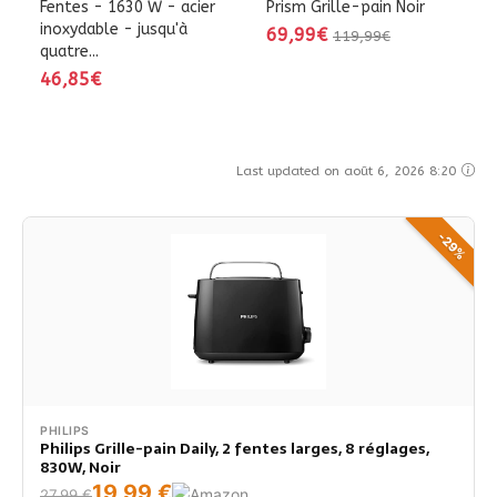
Fentes - 1630 W - acier
Prism Grille-pain Noir
inoxydable - jusqu'à
69,99€
119,99€
quatre...
46,85€
Last updated on août 6, 2026 8:20
-29%
PHILIPS
Philips Grille-pain Daily, 2 fentes larges, 8 réglages,
830W, Noir
19,99 €
27,99 €