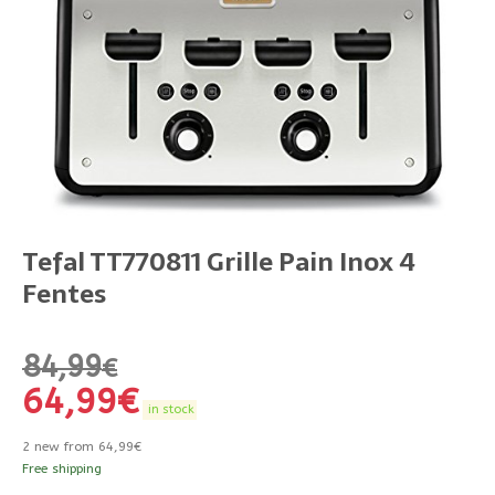
Tefal TT770811 Grille Pain Inox 4
Fentes
84,99
€
64,99
€
in stock
2 new from 64,99€
Free shipping