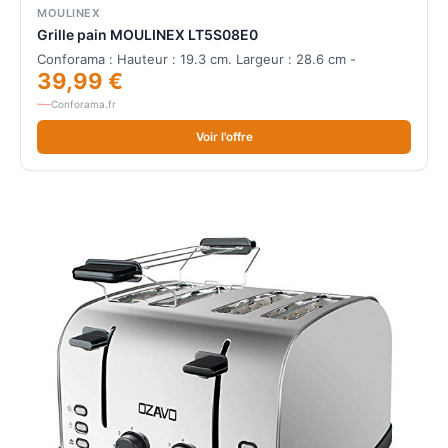
MOULINEX
Grille pain MOULINEX LT5S08E0
Conforama : Hauteur : 19.3 cm. Largeur : 28.6 cm -
39,99 €
Conforama.fr
Voir l'offre