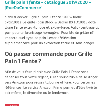
Grille pain 1 fente - catalogue 2019/2020 -
[RueDuCommerce]
black & decker - grille-pain 1 fente 1000w blanc -
bxto1001e Ce grille-pain Black & Decker BXTO1001E doté
d'une fente extra-longue et extra-large. Auto-centrage du
pain pour un brunissage homogène. Possible de griller n?
importe quel type de pain. Levier d?élévation
supplémentaire pour un extraction facile et sans danger.
Où passer commande pour Grille
Pain 1 Fente ?
Afin de vous faire plaisir avec Grille Pain 1 Fente sans
dépenser tous votre argent, il est souhaitable de se diriger
vers Amazon pour réussir la bonne affaire. Pour certaines
références, Le service Amazon Prime permet d’être livré le
soir même, le dimanche ou le lendemain.