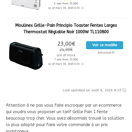
6 new from 20,99€
as of mars 19, 2020 6:01
Moulinex Grille-Pain Principio Toaster Fentes Larges
Thermostat Réglable Noir 1000W TL110800
23,00€
Voir ce modèle
24,99€
Amazon.fr
out of stock
7 new from 23,00€
as of mars 19, 2020 6:01
Last updated on août 8, 2026 8:33
Attention à ne pas vous faire escroquer par un ecommerce
qui voudra vous proposer un tarif Grille Pain 1 Fente
beaucoup trop cher. Vous avez désormais trouvé la solution
la plus adapté pour faire votre commande à un prix
avantageux..