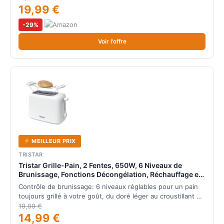
19,99 €
-29%
Voir l'offre
MEILLEUR PRIX
TRISTAR
Tristar Grille-Pain, 2 Fentes, 650W, 6 Niveaux de
Brunissage, Fonctions Décongélation, Réchauffage et
Annulation, Arrêt Automatique, Ramasse-Miettes,
Contrôle de brunissage: 6 niveaux réglables pour un pain
Support à Viennoiseries, BR-1061
toujours grillé à votre goût, du doré léger au croustillant …
19,99 €
14,99 €