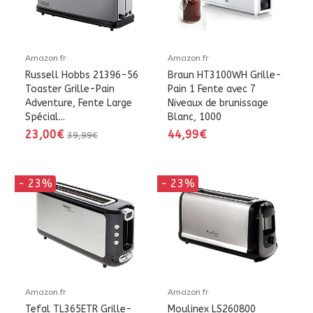
Amazon.fr
Amazon.fr
Russell Hobbs 21396-56
Braun HT3100WH Grille-
Toaster Grille-Pain
Pain 1 Fente avec 7
Adventure, Fente Large
Niveaux de brunissage
Spécial...
Blanc, 1000
23,00€
44,99€
39,99€
- 23%
- 23%
Amazon.fr
Amazon.fr
Tefal TL365ETR Grille-
Moulinex LS260800