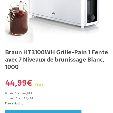
Braun HT3100WH Grille-Pain 1 Fente
avec 7 Niveaux de brunissage Blanc,
1000
44,99
€
in stock
8 new from 44,99€
1 used from 31,48€
Free shipping