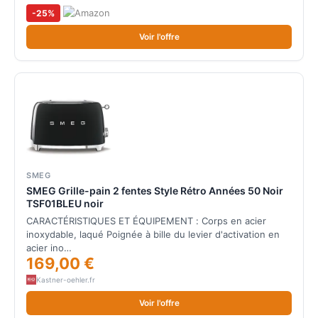
-25%
Voir l'offre
SMEG
SMEG Grille-pain 2 fentes Style Rétro Années 50 Noir
TSF01BLEU noir
CARACTÉRISTIQUES ET ÉQUIPEMENT : Corps en acier
inoxydable, laqué Poignée à bille du levier d'activation en
acier ino…
169,00 €
Kastner-oehler.fr
Voir l'offre