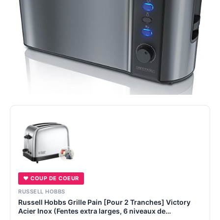
♥ COUP DE COEUR
RUSSELL HOBBS
Russell Hobbs Grille Pain [Pour 2 Tranches] Victory
Acier Inox (Fentes extra larges, 6 niveaux de
Brunissage rapide, Décongèle & réchauffe