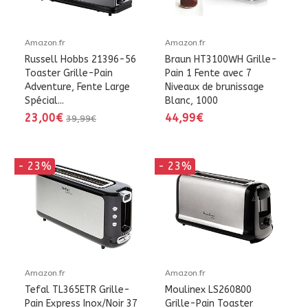
Amazon.fr
Amazon.fr
Russell Hobbs 21396-56
Braun HT3100WH Grille-
Toaster Grille-Pain
Pain 1 Fente avec 7
Adventure, Fente Large
Niveaux de brunissage
Spécial...
Blanc, 1000
23,00€
44,99€
39,99€
- 23%
- 23%
Amazon.fr
Amazon.fr
Tefal TL365ETR Grille-
Moulinex LS260800
Pain Express Inox/Noir 37
Grille-Pain Toaster