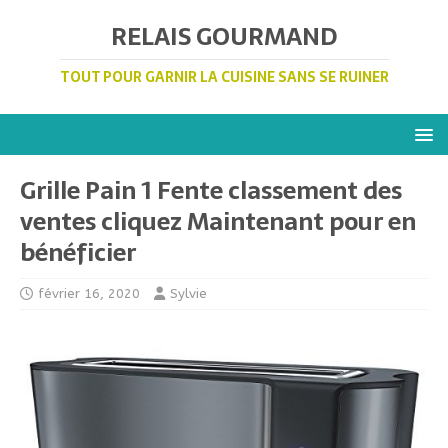
RELAIS GOURMAND
TOUT POUR GARNIR LA CUISINE SANS SE RUINER
Grille Pain 1 Fente classement des
ventes cliquez Maintenant pour en
bénéficier
février 16, 2020
Sylvie