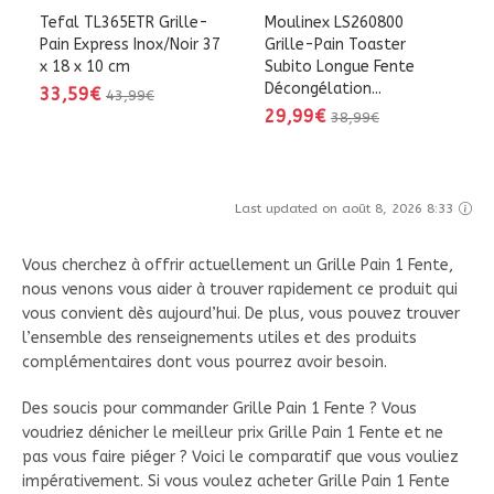
Tefal TL365ETR Grille-
Moulinex LS260800
Pain Express Inox/Noir 37
Grille-Pain Toaster
x 18 x 10 cm
Subito Longue Fente
Décongélation...
33,59€
43,99€
29,99€
38,99€
Last updated on août 8, 2026 8:33
Vous cherchez à offrir actuellement un Grille Pain 1 Fente,
nous venons vous aider à trouver rapidement ce produit qui
vous convient dès aujourd’hui. De plus, vous pouvez trouver
l’ensemble des renseignements utiles et des produits
complémentaires dont vous pourrez avoir besoin.
Des soucis pour commander Grille Pain 1 Fente ? Vous
voudriez dénicher le meilleur prix Grille Pain 1 Fente et ne
pas vous faire piéger ? Voici le comparatif que vous vouliez
impérativement. Si vous voulez acheter Grille Pain 1 Fente