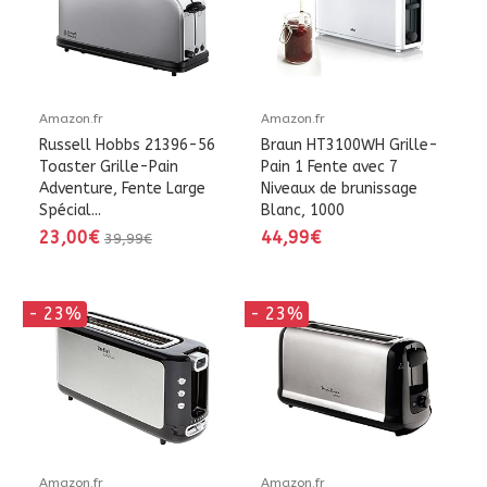
Amazon.fr
Amazon.fr
Russell Hobbs 21396-56
Braun HT3100WH Grille-
Toaster Grille-Pain
Pain 1 Fente avec 7
Adventure, Fente Large
Niveaux de brunissage
Spécial...
Blanc, 1000
23,00€
44,99€
39,99€
- 23%
- 23%
Amazon.fr
Amazon.fr