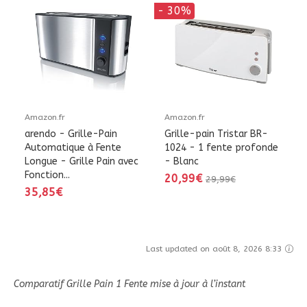
- 30%
Amazon.fr
Amazon.fr
arendo - Grille-Pain
Grille-pain Tristar BR-
Automatique à Fente
1024 - 1 fente profonde
Longue - Grille Pain avec
- Blanc
Fonction...
20,99€
29,99€
35,85€
Last updated on août 8, 2026 8:33
Comparatif Grille Pain 1 Fente mise à jour à l’instant