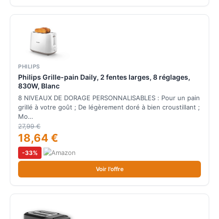
PHILIPS
Philips Grille-pain Daily, 2 fentes larges, 8 réglages,
830W, Blanc
8 NIVEAUX DE DORAGE PERSONNALISABLES : Pour un pain
grillé à votre goût ; De légèrement doré à bien croustillant ;
Mo…
27,99 €
18,64 €
-33%
Voir l'offre