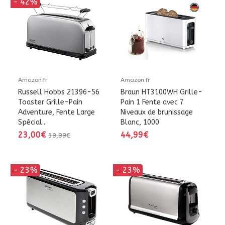
- 42%
Amazon.fr
Amazon.fr
Russell Hobbs 21396-56
Braun HT3100WH Grille-
Toaster Grille-Pain
Pain 1 Fente avec 7
Adventure, Fente Large
Niveaux de brunissage
Spécial...
Blanc, 1000
23,00€
44,99€
39,99€
- 23%
- 23%