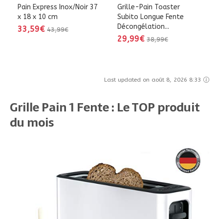
Pain Express Inox/Noir 37
Grille-Pain Toaster
x 18 x 10 cm
Subito Longue Fente
Décongélation...
33,59€
43,99€
29,99€
38,99€
Last updated on août 8, 2026 8:33
Grille Pain 1 Fente : Le TOP produit
du mois