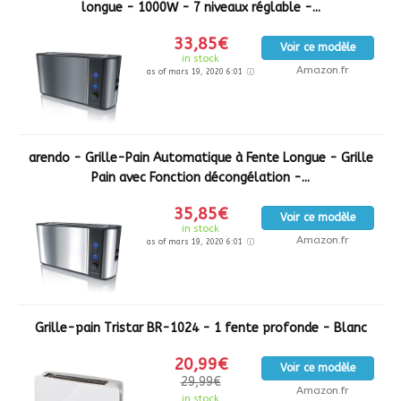
longue - 1000W - 7 niveaux réglable -...
33,85€
Voir ce modèle
in stock
Amazon.fr
as of mars 19, 2020 6:01
arendo - Grille-Pain Automatique à Fente Longue - Grille
Pain avec Fonction décongélation -...
35,85€
Voir ce modèle
in stock
Amazon.fr
as of mars 19, 2020 6:01
Grille-pain Tristar BR-1024 - 1 fente profonde - Blanc
20,99€
Voir ce modèle
29,99€
Amazon.fr
in stock