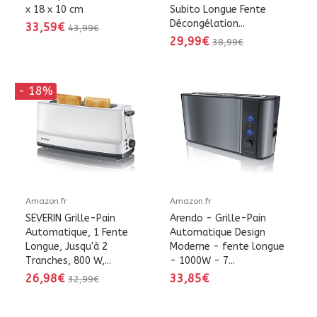
x 18 x 10 cm
Subito Longue Fente
Décongélation...
33,59€
43,99€
29,99€
38,99€
- 18%
Amazon.fr
Amazon.fr
SEVERIN Grille-Pain
Arendo - Grille-Pain
Automatique, 1 Fente
Automatique Design
Longue, Jusqu'à 2
Moderne - fente longue
Tranches, 800 W,...
- 1000W - 7...
26,98€
33,85€
32,99€