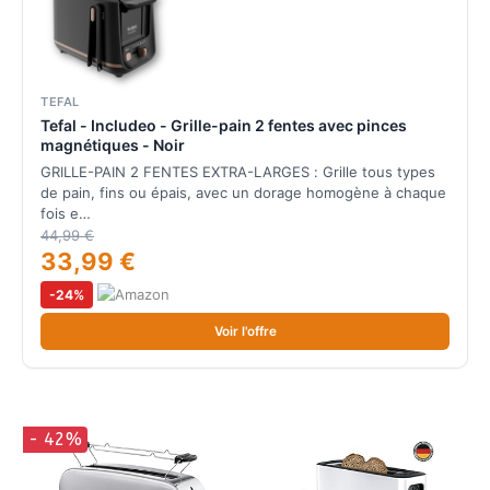
TEFAL
Tefal - Includeo - Grille-pain 2 fentes avec pinces
magnétiques - Noir
GRILLE-PAIN 2 FENTES EXTRA-LARGES : Grille tous types
de pain, fins ou épais, avec un dorage homogène à chaque
fois e…
44,99 €
33,99 €
-24%
Voir l'offre
- 42%