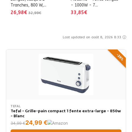
Tranches, 800 W,...
- 1000W - 7...
26,98€
33,85€
32,99€
Last updated on août 8, 2026 8:33
-29%
TEFAL
Tefal - Grille-pain compact 1 fente extra-large - 850w
- Blanc
24,99 €
34,99 €