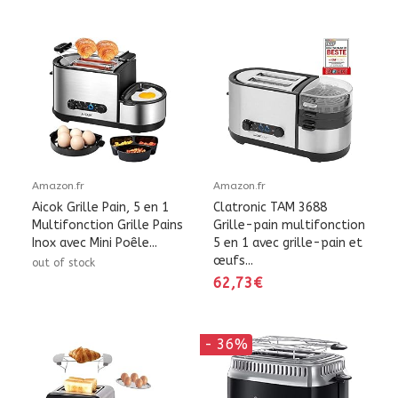
Amazon.fr
Amazon.fr
Aicok Grille Pain, 5 en 1
Clatronic TAM 3688
Multifonction Grille Pains
Grille-pain multifonction
Inox avec Mini Poêle...
5 en 1 avec grille-pain et
œufs...
out of stock
62,73€
- 36%