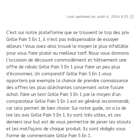
Last updated on août 6, 2026 8:35
C’est sur notre plateforme que se trouvent le top des prix
Grille Pain 5 En 1, il n’est pas indispensable de essayer
ailleurs ! Vous avez ainsi trouvé le moyen le plus infaillible
pour vous faire plaisir au meilleur tarif. Nous vous donnons
l’occasion de découvrir commodément et hâtivement une
offre de rabais Grille Pain 5 En 1 pour faire un peu plus
d’économies. Un comparatif Grille Pain 5 En 1 vous
apportera par exemple la chance de prendre connaissance
des offres les plus alléchantes concernant votre future
achat. Faire un test Grille Pain 5 En 1 par le moyen d’un
comparateur Grille Pain 5 En 1 est en général recommandé,
car cela permet de bien choisir. Sur notre guide, on a la de
lire les avis Grille Pain 5 En 1. Ils sont très utiles, et ces
derniers leur but est de vous permettre de peser les atouts
et les malfaçons de chaque produit. Ils sont rédigés sous
forme de commentaire Grille Pain 5 En 1 .