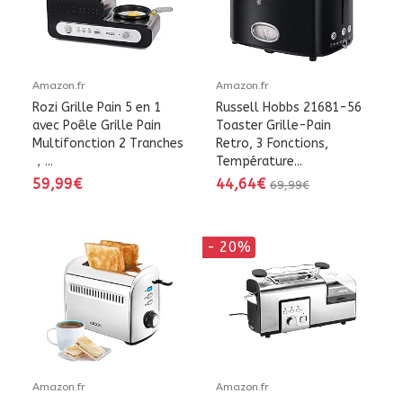
Amazon.fr
Amazon.fr
Rozi Grille Pain 5 en 1
Russell Hobbs 21681-56
avec Poêle Grille Pain
Toaster Grille-Pain
Multifonction 2 Tranches
Retro, 3 Fonctions,
，...
Température...
59,99€
44,64€
69,99€
- 20%
Amazon.fr
Amazon.fr