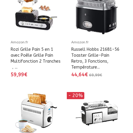
Amazon.fr
Amazon.fr
Rozi Grille Pain 5 en 1
Russell Hobbs 21681-56
avec Poêle Grille Pain
Toaster Grille-Pain
Multifonction 2 Tranches
Retro, 3 Fonctions,
，...
Température...
59,99€
44,64€
69,99€
- 20%