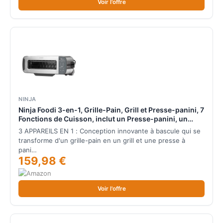
Voir l'offre
NINJA
Ninja Foodi 3-en-1, Grille-Pain, Grill et Presse-panini, 7
Fonctions de Cuisson, inclut un Presse-panini, un
Plateau de Cuisson et un Bac à Miettes, en Acier
3 APPAREILS EN 1 : Conception innovante à bascule qui se
Inoxydable, ST202EU
transforme d'un grille-pain en un grill et une presse à
pani…
159,98 €
Voir l'offre