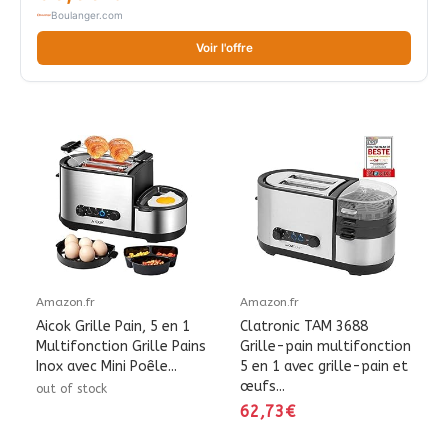
Boulanger.com
Voir l'offre
Amazon.fr
Amazon.fr
Aicok Grille Pain, 5 en 1
Clatronic TAM 3688
Multifonction Grille Pains
Grille-pain multifonction
Inox avec Mini Poêle...
5 en 1 avec grille-pain et
œufs...
out of stock
62,73€