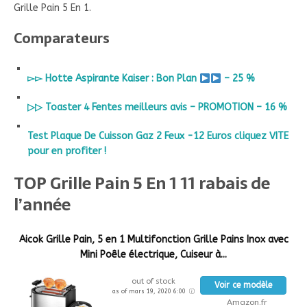
Grille Pain 5 En 1.
Comparateurs
▻▻ Hotte Aspirante Kaiser : Bon Plan
– 25 %
▷▷ Toaster 4 Fentes meilleurs avis – PROMOTION – 16 %
Test Plaque De Cuisson Gaz 2 Feux -12 Euros cliquez VITE
pour en profiter !
TOP Grille Pain 5 En 1 11 rabais de
l’année
Aicok Grille Pain, 5 en 1 Multifonction Grille Pains Inox avec
Mini Poêle électrique, Cuiseur à...
out of stock
Voir ce modèle
as of mars 19, 2020 6:00
Amazon.fr