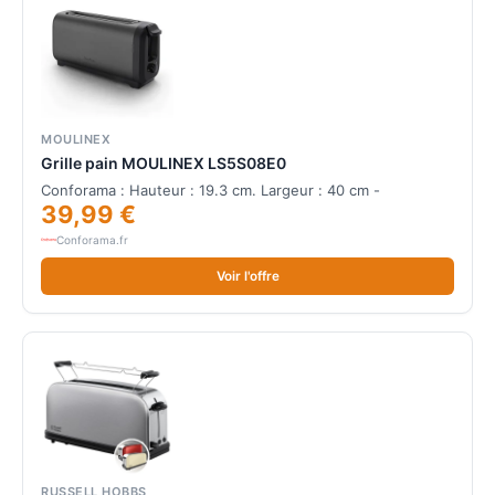
MOULINEX
Grille pain MOULINEX LS5S08E0
Conforama : Hauteur : 19.3 cm. Largeur : 40 cm -
39,99 €
Conforama.fr
Voir l'offre
RUSSELL HOBBS