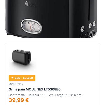
★ BEST-SELLER
MOULINEX
Grille pain MOULINEX LT5S08E0
Conforama : Hauteur : 19.3 cm. Largeur : 28.6 cm -
39,99 €