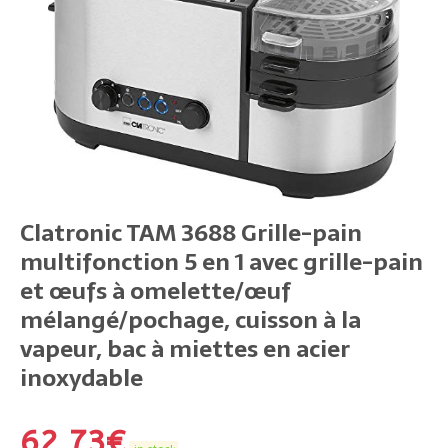
Clatronic TAM 3688 Grille-pain
multifonction 5 en 1 avec grille-pain
et œufs à omelette/œuf
mélangé/pochage, cuisson à la
vapeur, bac à miettes en acier
inoxydable
62,73
€