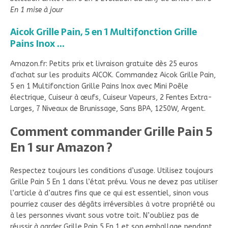
En 1 mise à jour
Aicok Grille Pain, 5 en 1 Multifonction Grille
Pains Inox ...
Amazon.fr: Petits prix et livraison gratuite dès 25 euros
d'achat sur les produits AICOK. Commandez Aicok Grille Pain,
5 en 1 Multifonction Grille Pains Inox avec Mini Poêle
électrique, Cuiseur à œufs, Cuiseur Vapeurs, 2 Fentes Extra-
Larges, 7 Niveaux de Brunissage, Sans BPA, 1250W, Argent.
Comment commander Grille Pain 5
En 1 sur Amazon ?
Respectez toujours les conditions d’usage. Utilisez toujours
Grille Pain 5 En 1 dans l’état prévu. Vous ne devez pas utiliser
l’article à d’autres fins que ce qui est essentiel, sinon vous
pourriez causer des dégâts irréversibles à votre propriété ou
à les personnes vivant sous votre toit. N’oubliez pas de
réussir à garder Grille Pain 5 En 1 et son emballage pendant