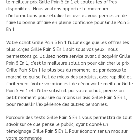
le meilleur prix Grille Pain 5 En 1 et toutes les offres
disponibles . Nous voulons apporter le maximum
d’informations pour étudier les avis et vous permettre de
faire la bonne affaire en pleine confiance pour Grille Pain 5
En 1.
Votre achat Grille Pain 5 En 1 futur exige que les offres les
plus larges Grille Pain 5 En 1 soit sous vos yeux : nous
permettons ça. Utilisez notre service avant d’acquérir Grille
Pain 5 En 1, c’est la meilleure solution pour dénicher le prix
Grille Pain 5 En 1 le plus bas du moment, et par dessus le
marché ce qui se fait de mieux des produits, avec rapidité et
facilement. Votre vocation est de découvrir le meilleur Grille
Pain 5 En 1 et d’être satisfait par votre achat, prenez un
petit moment pour lire au moins un avis Grille Pain 5 En 1,
pour recueillir l’expérience des autres personnes.
Parcourir des tests Grille Pain 5 En 1 vous permettra de tout
savoir sur ce que pense le public, ayant donné un
témoignage Grille Pain 5 En 1. Pour économiser un max sur
votre commande