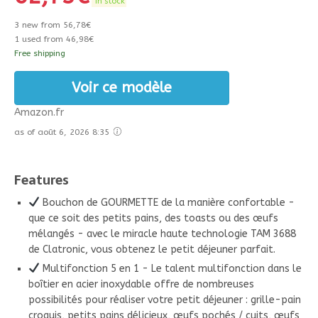
in stock
3 new from 56,78€
1 used from 46,98€
Free shipping
Voir ce modèle
Amazon.fr
as of août 6, 2026 8:35
Features
Bouchon de GOURMETTE de la manière confortable -
que ce soit des petits pains, des toasts ou des œufs
mélangés - avec le miracle haute technologie TAM 3688
de Clatronic, vous obtenez le petit déjeuner parfait.
Multifonction 5 en 1 - Le talent multifonction dans le
boîtier en acier inoxydable offre de nombreuses
possibilités pour réaliser votre petit déjeuner : grille-pain
croquis, petits pains délicieux, œufs pochés / cuits, œufs