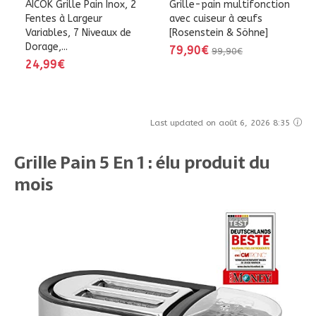
AICOK Grille Pain Inox, 2
Grille-pain multifonction
Fentes à Largeur
avec cuiseur à œufs
Variables, 7 Niveaux de
[Rosenstein & Söhne]
Dorage,...
79,90€
99,90€
24,99€
Last updated on août 6, 2026 8:35
Grille Pain 5 En 1 : élu produit du
mois