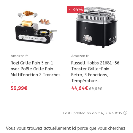
- 36%
Amazon.fr
Amazon.fr
Rozi Grille Pain 5 en 1
Russell Hobbs 21681-56
avec Poêle Grille Pain
Toaster Grille-Pain
Multifonction 2 Tranches
Retro, 3 Fonctions,
，...
Température...
59,99€
44,64€
69,99€
Last updated on août 6, 2026 8:35
Vous vous trouvez actuellement ici parce que vous cherchez