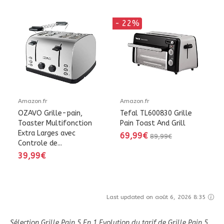
- 22%
Amazon.fr
Amazon.fr
OZAVO Grille-pain,
Tefal TL600830 Grille
Toaster Multifonction
Pain Toast And Grill
Extra Larges avec
69,99€
89,99€
Controle de...
39,99€
Last updated on août 6, 2026 8:35
Sélection Grille Pain 5 En 1 Evolution du tarif de Grille Pain 5