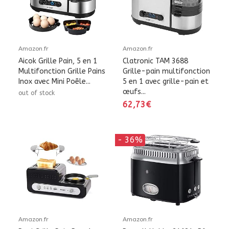
Amazon.fr
Amazon.fr
Aicok Grille Pain, 5 en 1
Clatronic TAM 3688
Multifonction Grille Pains
Grille-pain multifonction
Inox avec Mini Poêle...
5 en 1 avec grille-pain et
œufs...
out of stock
62,73€
- 36%
Amazon.fr
Amazon.fr