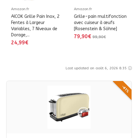
Amazon.fr
Amazon.fr
AICOK Grille Pain Inox, 2
Grille-pain multifonction
Fentes à Largeur
avec cuiseur à œufs
Variables, 7 Niveaux de
[Rosenstein & Söhne]
Dorage,...
79,90€
99,90€
24,99€
Last updated on août 6, 2026 8:35
-41%