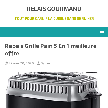
RELAIS GOURMAND
TOUT POUR GARNIR LA CUISINE SANS SE RUINER
Rabais Grille Pain 5 En 1 meilleure
offre
février 20, 2020
Sylvie