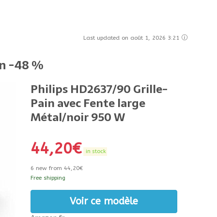
Last updated on août 1, 2026 3:21
on -48 %
Philips HD2637/90 Grille-
Pain avec Fente large
Métal/noir 950 W
44,20
€
in stock
6 new from 44,20€
Free shipping
Voir ce modèle