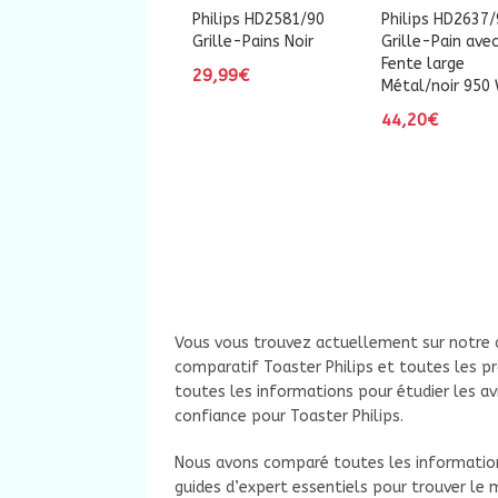
Philips HD2581/90
Philips HD2637/
Grille-Pains Noir
Grille-Pain ave
Fente large
29,99€
Métal/noir 950
44,20€
Vous vous trouvez actuellement sur notre c
comparatif Toaster Philips et toutes les p
toutes les informations pour étudier les avi
confiance pour Toaster Philips.
Nous avons comparé toutes les information
guides d’expert essentiels pour trouver le m