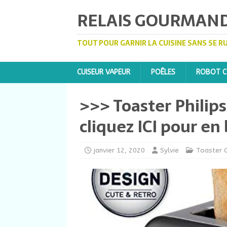
RELAIS GOURMAN
TOUT POUR GARNIR LA CUISINE SANS SE R
CUISEUR VAPEUR
POÊLES
ROBOT CU
>>> Toaster Philip
cliquez ICI pour en
janvier 12, 2020
Sylvie
Toaster G