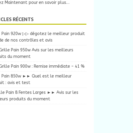
ez Maintenant pour en savoir plus…
ICLES RÉCENTS
e Pain 920w ▷▷ dégotez le meilleur produit
ide de nos contrôles et avis
ille Pain 950w Avis sur les meilleurs
uits du moment
rille Pain 900w : Remise immédiate – 41 %
e Pain 850w ►► Quel est le meilleur
it : avis et test
lle Pain 8 Fentes Larges ►► Avis sur les
leurs produits du moment