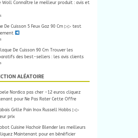
 Woll Connaître le meilleur produit : avis et
s
ue De Cuisson 5 Feux Gaz 90 Cm ▷▷ test
sement
s
laque De Cuisson 90 Cm Trouver les
ratifs des best-sellers : les avis clients
s
ECTION ALÉATOIRE
oele Nordica pas cher -12 euros cliquez
tenant pour Ne Pas Rater Cette Offre
abais Grille Pain Inox Russell Hobbs ▷▷
eur prix
obot Cuisine Hachoir Blender les meilleurs
cliquez Maintenant pour en bénéficier