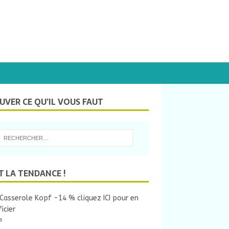
UVER CE QU’IL VOUS FAUT
T LA TENDANCE !
Casserole Kopf -14 % cliquez ICI pour en
icier
s