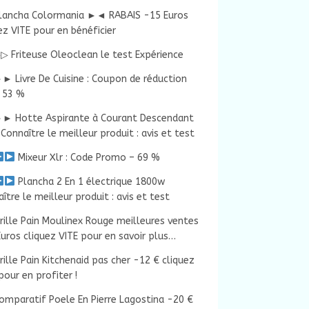
lancha Colormania ►◄ RABAIS -15 Euros
ez VITE pour en bénéficier
▷ Friteuse Oleoclean le test Expérience
► Livre De Cuisine : Coupon de réduction
 53 %
► Hotte Aspirante à Courant Descendant
Connaître le meilleur produit : avis et test
Mixeur Xlr : Code Promo – 69 %
Plancha 2 En 1 électrique 1800w
ître le meilleur produit : avis et test
rille Pain Moulinex Rouge meilleures ventes
uros cliquez VITE pour en savoir plus…
rille Pain Kitchenaid pas cher -12 € cliquez
pour en profiter !
omparatif Poele En Pierre Lagostina -20 €