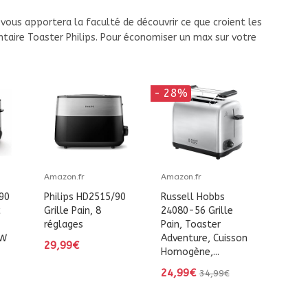
vous apportera la faculté de découvrir ce que croient les
taire Toaster Philips. Pour économiser un max sur votre
- 28%
Amazon.fr
Amazon.fr
90
Philips HD2515/90
Russell Hobbs
c
Grille Pain, 8
24080-56 Grille
réglages
Pain, Toaster
 W
Adventure, Cuisson
29,99€
Homogène,...
24,99€
34,99€