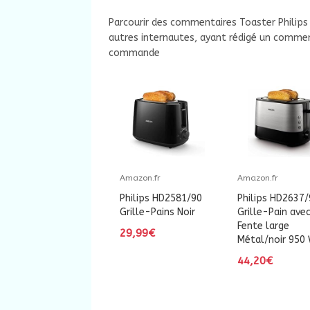
Parcourir des commentaires Toaster Philips 
autres internautes, ayant rédigé un commen
commande
Amazon.fr
Amazon.fr
Philips HD2581/90
Philips HD2637/
Grille-Pains Noir
Grille-Pain ave
Fente large
29,99€
Métal/noir 950
44,20€