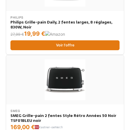
PHILIPS
Philips Grille-pain Daily, 2 fentes larges, 8 réglages,
830W, Noir
19,99 €
27,99 €
Voir l'offre
SMEG
SMEG Grille-pain 2 fentes Style Rétro Années 50 Noir
TSF01BLEU noir
169,00 €
Kastner-oehler.fr