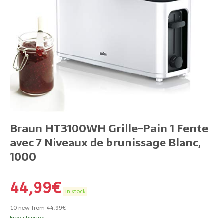
Braun HT3100WH Grille-Pain 1 Fente
avec 7 Niveaux de brunissage Blanc,
1000
44,99
€
in stock
10 new from 44,99€
Free shipping