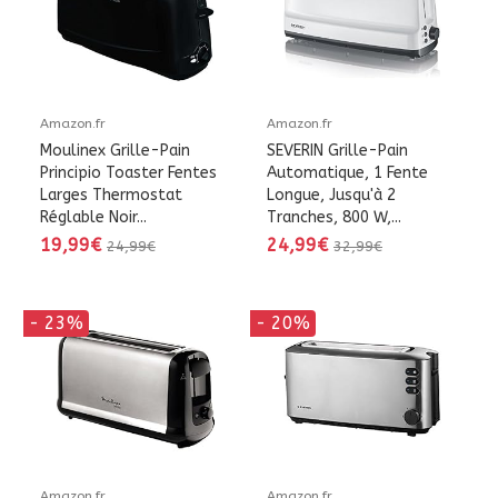
Amazon.fr
Amazon.fr
Moulinex Grille-Pain
SEVERIN Grille-Pain
Principio Toaster Fentes
Automatique, 1 Fente
Larges Thermostat
Longue, Jusqu'à 2
Réglable Noir...
Tranches, 800 W,...
19,99€
24,99€
24,99€
32,99€
- 23%
- 20%
Amazon.fr
Amazon.fr