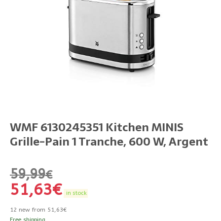
WMF 6130245351 Kitchen MINIS
Grille-Pain 1 Tranche, 600 W, Argent
59,99
€
51,63
€
in stock
12 new from 51,63€
Free shipping