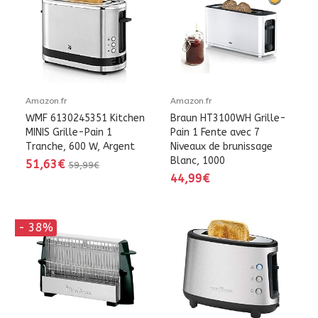
Amazon.fr
Amazon.fr
WMF 6130245351 Kitchen
Braun HT3100WH Grille-
MINIS Grille-Pain 1
Pain 1 Fente avec 7
Tranche, 600 W, Argent
Niveaux de brunissage
Blanc, 1000
51,63€
59,99€
44,99€
- 38%