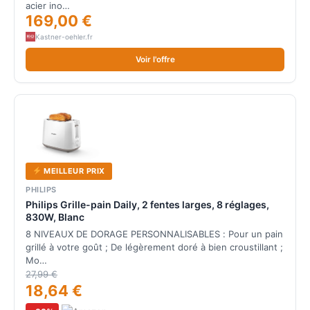
acier ino…
169,00 €
Kastner-oehler.fr
Voir l'offre
MEILLEUR PRIX
PHILIPS
Philips Grille-pain Daily, 2 fentes larges, 8 réglages,
830W, Blanc
8 NIVEAUX DE DORAGE PERSONNALISABLES : Pour un pain
grillé à votre goût ; De légèrement doré à bien croustillant ;
Mo…
27,99 €
18,64 €