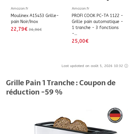
Amazon.fr
Amazon.fr
Moulinex A15453 Grille-
PROFI COOK PC-TA 1122 -
pain Noir/Inox
Grille pain automatique -
1 tranche - 3 fonctions
22,79€
36,96€
-...
25,00€
Last updated on août 5, 2026 10:32
Grille Pain 1 Tranche : Coupon de
réduction -59 %