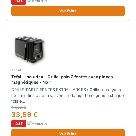
-33%
Voir l'offre
TEFAL
Tefal - Includeo - Grille-pain 2 fentes avec pinces
magnétiques - Noir
GRILLE-PAIN 2 FENTES EXTRA-LARGES : Grille tous types
de pain, fins ou épais, avec un dorage homogène à chaque
fois e…
44,99 €
33,99 €
-24%
Voir l'offre