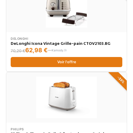
DELONGHI
DeLonghi Icona Vintage Grille-pain CTOV2103.BG
62,98 €
Kamody.fr
70,20 €
Voir l'offre
-33%
PHILIPS