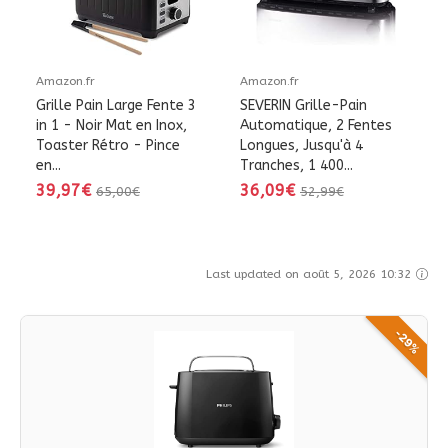
Amazon.fr
Amazon.fr
Grille Pain Large Fente 3
SEVERIN Grille-Pain
in 1 - Noir Mat en Inox,
Automatique, 2 Fentes
Toaster Rétro - Pince
Longues, Jusqu'à 4
en...
Tranches, 1 400...
39,97€
36,09€
65,00€
52,99€
Last updated on août 5, 2026 10:32
-29%