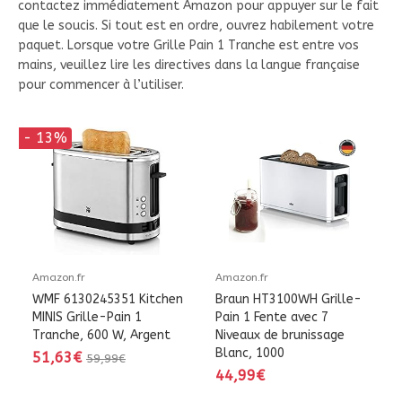
contactez immédiatement Amazon pour appuyer sur le fait
que le soucis. Si tout est en ordre, ouvrez habilement votre
paquet. Lorsque votre Grille Pain 1 Tranche est entre vos
mains, veuillez lire les directives dans la langue française
pour commencer à l’utiliser.
- 13%
Amazon.fr
Amazon.fr
WMF 6130245351 Kitchen
Braun HT3100WH Grille-
MINIS Grille-Pain 1
Pain 1 Fente avec 7
Tranche, 600 W, Argent
Niveaux de brunissage
Blanc, 1000
51,63€
59,99€
44,99€