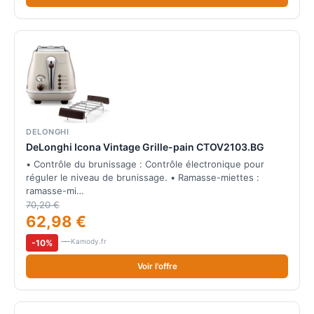
DELONGHI
DeLonghi Icona Vintage Grille-pain CTOV2103.BG
• Contrôle du brunissage : Contrôle électronique pour
réguler le niveau de brunissage. • Ramasse-miettes :
ramasse-mi…
70,20 €
62,98 €
Kamody.fr
-10%
Voir l'offre