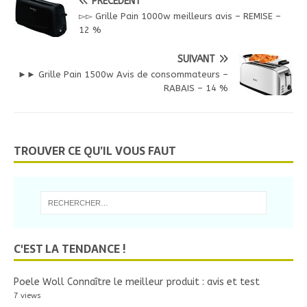
PRÉCÉDENT
▻▻ Grille Pain 1000w meilleurs avis – REMISE –
12 %
SUIVANT
►► Grille Pain 1500w Avis de consommateurs –
RABAIS – 14 %
TROUVER CE QU’IL VOUS FAUT
C'EST LA TENDANCE !
Poele Woll Connaître le meilleur produit : avis et test
7 views