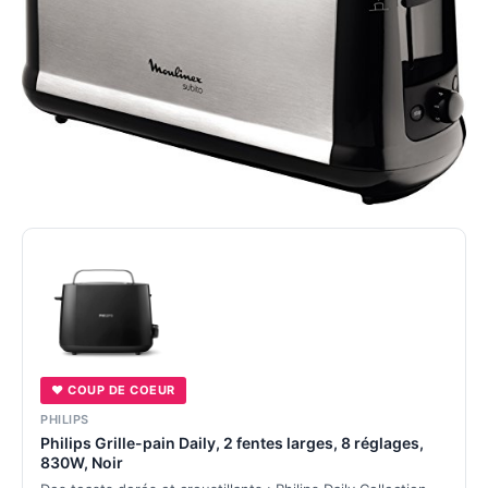
♥ COUP DE COEUR
PHILIPS
Philips Grille-pain Daily, 2 fentes larges, 8 réglages,
830W, Noir