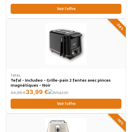
Voir l'offre
-24%
TEFAL
Tefal - Includeo - Grille-pain 2 fentes avec pinces
magnétiques - Noir
33,99 €
44,99 €
Voir l'offre
-10%