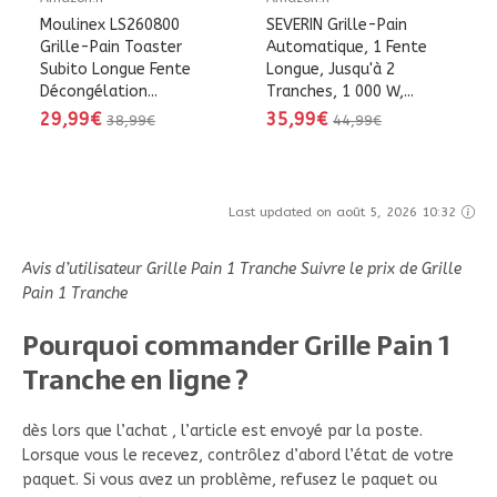
Moulinex LS260800
SEVERIN Grille-Pain
Grille-Pain Toaster
Automatique, 1 Fente
Subito Longue Fente
Longue, Jusqu'à 2
Décongélation...
Tranches, 1 000 W,...
29,99€
35,99€
38,99€
44,99€
Last updated on août 5, 2026 10:32
Avis d’utilisateur Grille Pain 1 Tranche Suivre le prix de Grille
Pain 1 Tranche
Pourquoi commander Grille Pain 1
Tranche en ligne ?
dès lors que l’achat , l’article est envoyé par la poste.
Lorsque vous le recevez, contrôlez d’abord l’état de votre
paquet. Si vous avez un problème, refusez le paquet ou